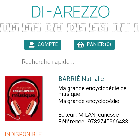
🇺🇲
🇲🇫
🇨🇭
🇩🇪
🇪🇸
🇮🇹

COMPTE
PANIER (0)

BARRIÉ Nathalie
Ma grande encyclopédie de
musique
Ma grande encyclopédie
Editeur : MILAN jeunesse
Référence : 9782745966483
INDISPONIBLE