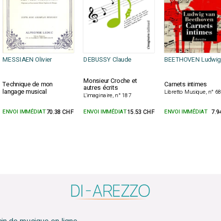
MESSIAEN Olivier
DEBUSSY Claude
BEETHOVEN Ludwig
Monsieur Croche et
Technique de mon
Carnets intimes
autres écrits
langage musical
Libretto Musique, n° 6
L'imaginaire, n° 187
ENVOI IMMÉDIAT
70.38 CHF
ENVOI IMMÉDIAT
15.53 CHF
ENVOI IMMÉDIAT
7.9