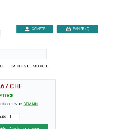
COMPTE
PANIER (0)

RES
CAHIERS DE MUSIQUE
.67 CHF
 STOCK
dition prévue
DEMAIN
tité
Ajouter au panier