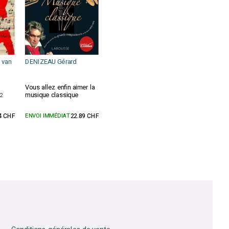
 van
DENIZEAU Gérard
Vous allez enfin aimer la
musique classique
82
4 CHF
ENVOI IMMÉDIAT
22.89 CHF