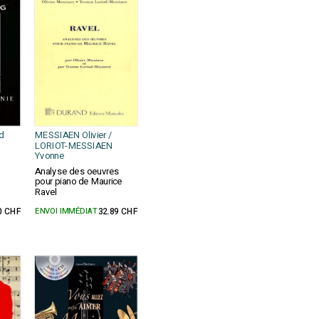
d
MESSIAEN Olivier /
LORIOT-MESSIAEN
Yvonne
Analyse des oeuvres
pour piano de Maurice
Ravel
0 CHF
ENVOI IMMÉDIAT
32.89 CHF