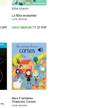
Billet Marion
La flûte enchantée
Livre sonore
3 CHF
ENVOI IMMÉDIAT
11.27 CHF
Mes Premières
Chansons Corses
rte,
Livre sonore