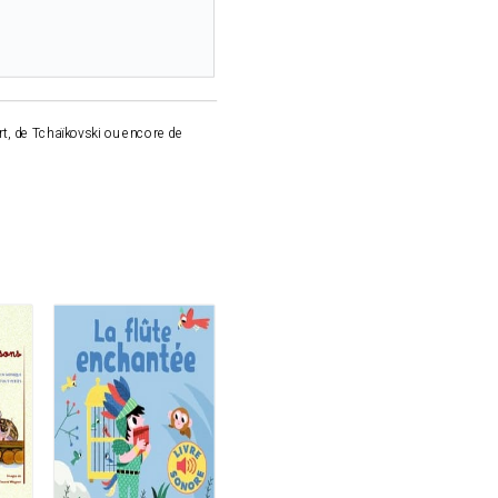
rt, de Tchaïkovski ou encore de