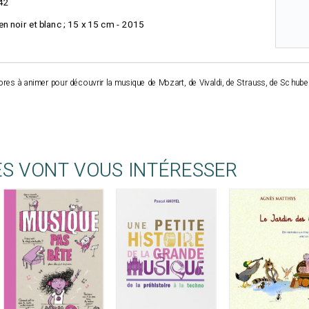
42
s en noir et blanc ; 15 x 15 cm - 2015
res à animer pour découvrir la musique de Mozart, de Vivaldi, de Strauss, de Schube
ES VONT VOUS INTÉRESSER