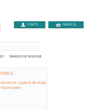
COMPTE
PANIER (0)

RES
CAHIERS DE MUSIQUE
PONIBLE
icle est en rupture de stock
e fournisseur