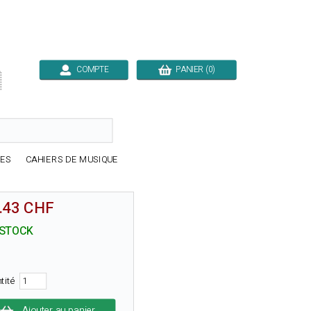
COMPTE
PANIER (0)

RES
CAHIERS DE MUSIQUE
.43 CHF
 STOCK
tité
Ajouter au panier