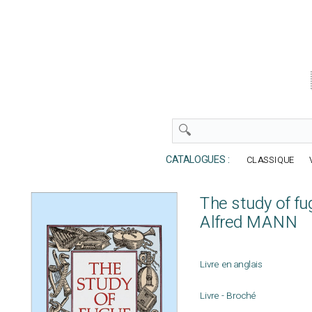
CATALOGUES :
CLASSIQUE
The study of fu
Alfred MANN
Livre en anglais
Livre - Broché