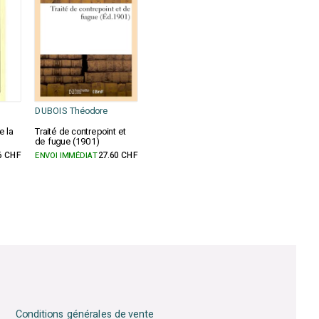
DUBOIS Théodore
e la
Traité de contrepoint et
de fugue (1901)
6 CHF
ENVOI IMMÉDIAT
27.60 CHF
Conditions générales de vente