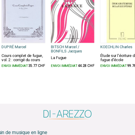
DUPRÉ Marcel
BITSCH Marcel /
KOECHLIN Charles
BONFILS Jacques
Cours complet de fugue,
Étude sur l'écriture d
La Fugue
vol. 2 : corrigé du cours
fugue d'école
ENVOI IMMÉDIAT
35.77 CHF
ENVOI IMMÉDIAT
44.28 CHF
ENVOI IMMÉDIAT
99.7
sin de musique en ligne