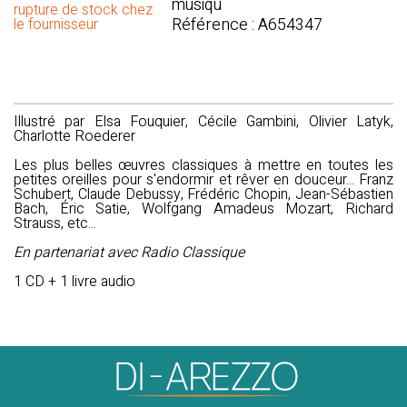
musiqu
rupture de stock chez
Référence : A654347
le fournisseur
Illustré par Elsa Fouquier, Cécile Gambini, Olivier Latyk,
Charlotte Roederer
Les plus belles œuvres classiques à mettre en toutes les
petites oreilles pour s'endormir et rêver en douceur... Franz
Schubert, Claude Debussy, Frédéric Chopin, Jean-Sébastien
Bach, Éric Satie, Wolfgang Amadeus Mozart, Richard
Strauss, etc...
En partenariat avec Radio Classique
1 CD + 1 livre audio