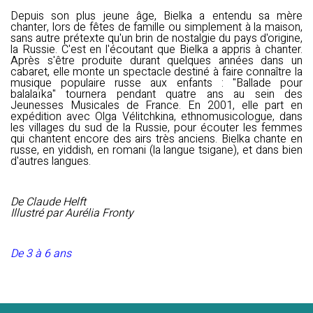
Depuis son plus jeune âge, Bielka a entendu sa mère
chanter, lors de fêtes de famille ou simplement à la maison,
sans autre prétexte qu'un brin de nostalgie du pays d'origine,
la Russie. C'est en l'écoutant que Bielka a appris à chanter.
Après s'être produite durant quelques années dans un
cabaret, elle monte un spectacle destiné à faire connaître la
musique populaire russe aux enfants : "Ballade pour
balalaïka" tournera pendant quatre ans au sein des
Jeunesses Musicales de France. En 2001, elle part en
expédition avec Olga Vélitchkina, ethnomusicologue, dans
les villages du sud de la Russie, pour écouter les femmes
qui chantent encore des airs très anciens. Bielka chante en
russe, en yiddish, en romani (la langue tsigane), et dans bien
d'autres langues.
De Claude Helft
Illustré par Aurélia Fronty
De 3 à 6 ans