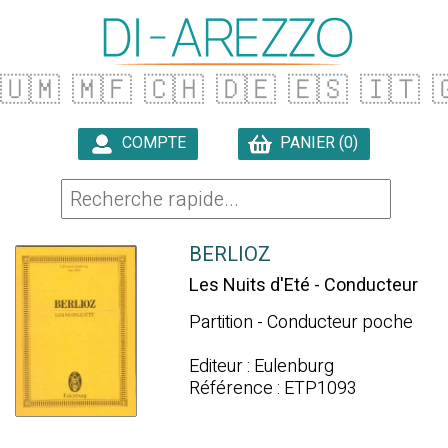
🇺🇲
🇲🇫
🇨🇭
🇩🇪
🇪🇸
🇮🇹

COMPTE
PANIER (0)

BERLIOZ
Les Nuits d'Eté - Conducteur
Partition - Conducteur poche
Editeur : Eulenburg
Référence : ETP1093