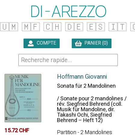
🇺🇲
🇲🇫
🇨🇭
🇩🇪
🇪🇸
🇮🇹

COMPTE
PANIER (0)

Hoffmann Giovanni
Sonata für 2 Mandolinen
/ Sonate pour 2 mandolines /
rév. Siegfried Behrend (coll.
Musik für Mandoline, dir.
Takashi Ochi, Siegfried
Behrend – Heft 12)
15.72 CHF
Partition - 2 Mandolines