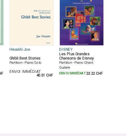
Hisaishi Joe
DISNEY
Les Plus Grandes
Ghibli Best Stories
Chansons de Disney
Partition - Piano Solo
Partition - Piano Chant
Guitare
ENVOI IMMÉDIAT
HF
ENVOI IMMÉDIAT
23.22 CHF
40.01 CHF