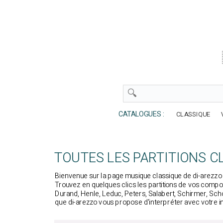
CATALOGUES :
CLASSIQUE
TOUTES LES PARTITIONS C
Bienvenue sur la page musique classique de di-arezzo : 
Trouvez en quelques clics les partitions de vos compos
Durand, Henle, Leduc, Peters, Salabert, Schirmer, Sch
que di-arezzo vous propose d'interpréter avec votre i