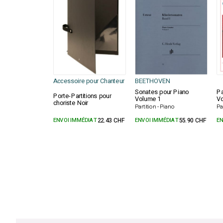
Accessoire pour Chanteur
BEETHOVEN
Sonates pour Piano
Pa
Porte-Partitions pour
Volume 1
Vo
choriste Noir
Partition - Piano
Pa
ENVOI IMMÉDIAT
22.43 CHF
ENVOI IMMÉDIAT
55.90 CHF
EN