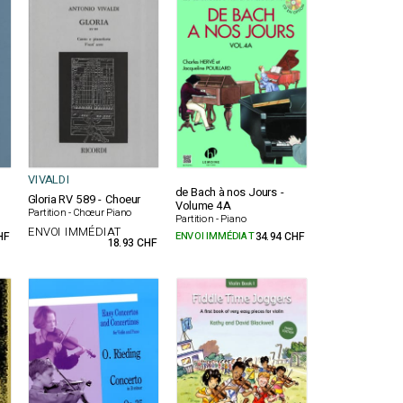
VIVALDI
de Bach à nos Jours -
Gloria RV 589 - Choeur
Volume 4A
Partition - Chœur Piano
Partition - Piano
ENVOI IMMÉDIAT
HF
ENVOI IMMÉDIAT
34.94 CHF
18.93 CHF