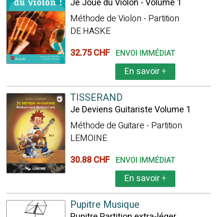
Je Joue du Violon - Volume 1
Méthode de Violon - Partition
DE HASKE
32.75 CHF
ENVOI IMMÉDIAT
En savoir
+
TISSERAND
Je Deviens Guitariste Volume 1
Méthode de Guitare - Partition
LEMOINE
30.88 CHF
ENVOI IMMÉDIAT
En savoir
+
Pupitre Musique
Pupitre Partition extra-léger