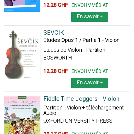
12.28 CHF
ENVOI IMMÉDIAT
En savoir
+
SEVCIK
Etudes Opus 1 / Partie 1 - Violon
Etudes de Violon - Partition
BOSWORTH
12.28 CHF
ENVOI IMMÉDIAT
En savoir
+
Fiddle Time Joggers - Violon
Partition - Violon + téléchargement
Audio
OXFORD UNIVERSITY PRESS