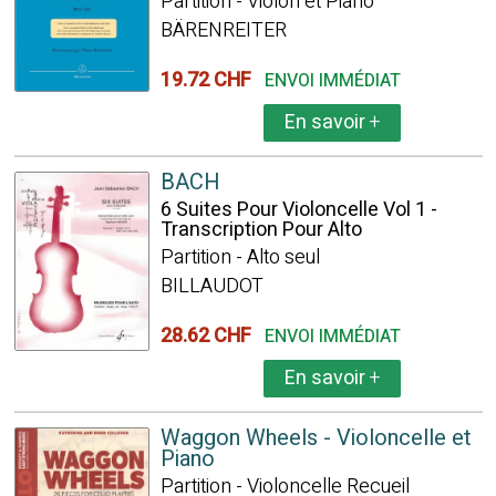
Partition - Violon et Piano
BÄRENREITER
19.72 CHF
ENVOI IMMÉDIAT
En savoir
+
BACH
6 Suites Pour Violoncelle Vol 1 -
Transcription Pour Alto
Partition - Alto seul
BILLAUDOT
28.62 CHF
ENVOI IMMÉDIAT
En savoir
+
Waggon Wheels - Violoncelle et
Piano
Partition - Violoncelle Recueil