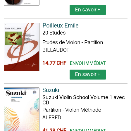
En savoir
+
Poilleux Emile
20 Etudes
Etudes de Violon - Partition
BILLAUDOT
14.77 CHF
ENVOI IMMÉDIAT
En savoir
+
Suzuki
Suzuki Violin School Volume 1 avec
CD
Partition - Violon Méthode
ALFRED
41.29 CHF