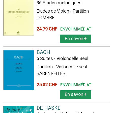
36 Etudes mélodiques
Etudes de Violon - Partition
COMBRE
24.79 CHF
ENVOI IMMÉDIAT
En savoir
+
BACH
6 Suites - Violoncelle Seul
Partition - Violoncelle seul
BÄRENREITER
25.02 CHF
ENVOI IMMÉDIAT
En savoir
+
DE HASKE