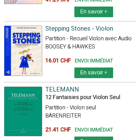
ENVOI IMMÉDIAT
En savoir
+
Stepping Stones - Violon
Partition - Recueil Violon avec Audio
BOOSEY & HAWKES
16.01 CHF
ENVOI IMMÉDIAT
En savoir
+
TELEMANN
12 Fantaisies pour Violon Seul
Partition - Violon seul
BÄRENREITER
21.41 CHF
ENVOI IMMÉDIAT