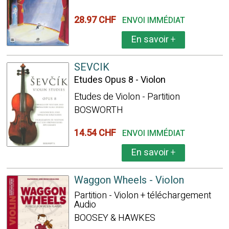
28.97 CHF
ENVOI IMMÉDIAT
En savoir
+
SEVCIK
Etudes Opus 8 - Violon
Etudes de Violon - Partition
BOSWORTH
14.54 CHF
ENVOI IMMÉDIAT
En savoir
+
Waggon Wheels - Violon
Partition - Violon + téléchargement
Audio
BOOSEY & HAWKES