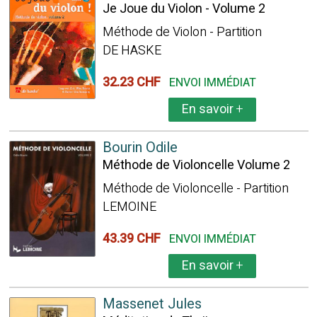
Je Joue du Violon - Volume 2
Méthode de Violon - Partition
DE HASKE
32.23 CHF
ENVOI IMMÉDIAT
En savoir
+
Bourin Odile
Méthode de Violoncelle Volume 2
Méthode de Violoncelle - Partition
LEMOINE
43.39 CHF
ENVOI IMMÉDIAT
En savoir
+
Massenet Jules