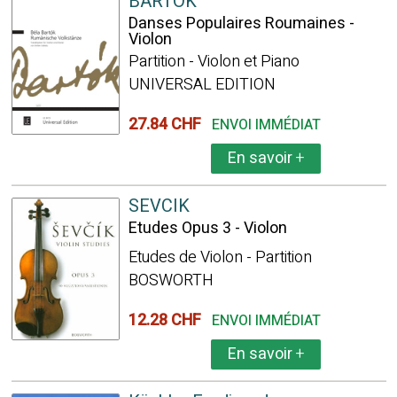
BARTOK
Danses Populaires Roumaines -
Violon
Partition - Violon et Piano
UNIVERSAL EDITION
27.84 CHF
ENVOI IMMÉDIAT
En savoir
+
SEVCIK
Etudes Opus 3 - Violon
Etudes de Violon - Partition
BOSWORTH
12.28 CHF
ENVOI IMMÉDIAT
En savoir
+