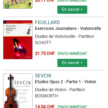
20.17 CHF
ENVOI IMMÉDIAT
En savoir
+
FEUILLARD
Exercices Journaliers - Violoncelle
Etudes de Violoncelle - Partition
SCHOTT
21.75 CHF
ENVOI IMMÉDIAT
En savoir
+
SEVCIK
Etudes Opus 2 - Partie 1 - Violon
Etudes de Violon - Partition
BOSWORTH
14.54 CHF
ENVOI IMMÉDIAT