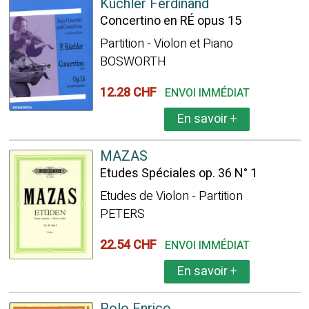
Küchler Ferdinand
Concertino en RÉ opus 15
Partition - Violon et Piano
BOSWORTH
12.28 CHF
ENVOI IMMÉDIAT
En savoir
+
MAZAS
Etudes Spéciales op. 36 N° 1
Etudes de Violon - Partition
PETERS
22.54 CHF
ENVOI IMMÉDIAT
En savoir
+
Polo Enrico