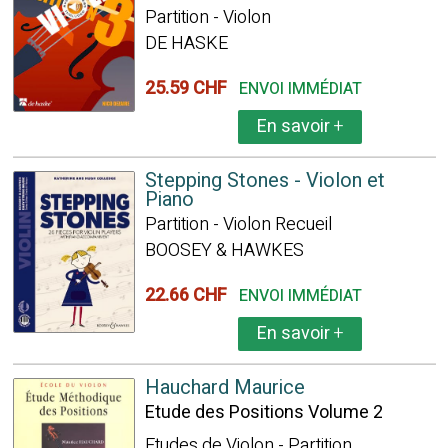
Partition - Violon
DE HASKE
25.59 CHF
ENVOI IMMÉDIAT
En savoir
+
Stepping Stones - Violon et
Piano
Partition - Violon Recueil
BOOSEY & HAWKES
22.66 CHF
ENVOI IMMÉDIAT
En savoir
+
Hauchard Maurice
Etude des Positions Volume 2
Etudes de Violon - Partition