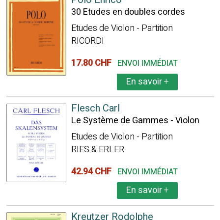
30 Etudes en doubles cordes
Etudes de Violon - Partition
RICORDI
17.80 CHF
ENVOI IMMÉDIAT
En savoir
+
Flesch Carl
Le Système de Gammes - Violon
Etudes de Violon - Partition
RIES & ERLER
42.94 CHF
ENVOI IMMÉDIAT
En savoir
+
Kreutzer Rodolphe