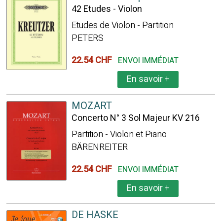
42 Etudes - Violon
Etudes de Violon - Partition
PETERS
22.54 CHF
ENVOI IMMÉDIAT
En savoir
+
MOZART
Concerto N° 3 Sol Majeur KV 216
Partition - Violon et Piano
BÄRENREITER
22.54 CHF
ENVOI IMMÉDIAT
En savoir
+
DE HASKE