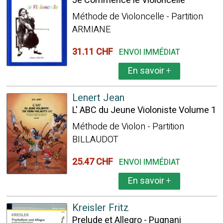
Je Commence le Violoncelle
Méthode de Violoncelle - Partition
ARMIANE
31.11 CHF
ENVOI IMMÉDIAT
En savoir
+
Lenert Jean
L' ABC du Jeune Violoniste Volume 1
Méthode de Violon - Partition
BILLAUDOT
25.47 CHF
ENVOI IMMÉDIAT
En savoir
+
Kreisler Fritz
Prelude et Allegro - Pugnani