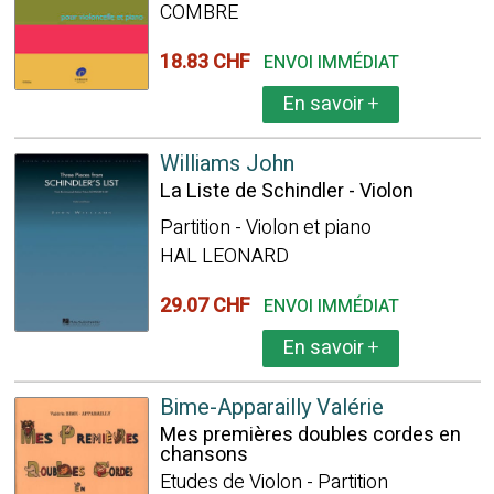
COMBRE
18.83 CHF
ENVOI IMMÉDIAT
En savoir
+
Williams John
La Liste de Schindler - Violon
Partition - Violon et piano
HAL LEONARD
29.07 CHF
ENVOI IMMÉDIAT
En savoir
+
Bime-Apparailly Valérie
Mes premières doubles cordes en
chansons
Etudes de Violon - Partition