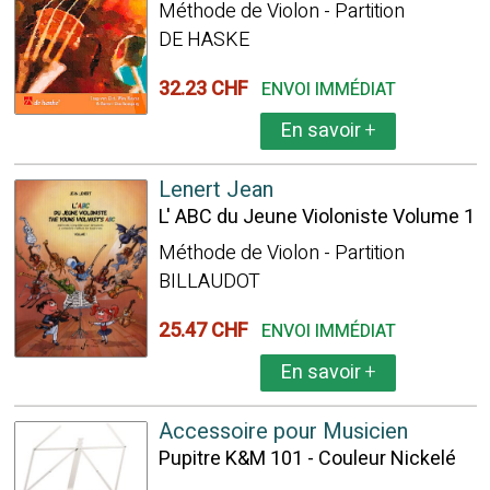
Méthode de Violon - Partition
DE HASKE
32.23 CHF
ENVOI IMMÉDIAT
En savoir
+
Lenert Jean
L' ABC du Jeune Violoniste Volume 1
Méthode de Violon - Partition
BILLAUDOT
25.47 CHF
ENVOI IMMÉDIAT
En savoir
+
Accessoire pour Musicien
Pupitre K&M 101 - Couleur Nickelé