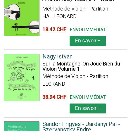
Méthode de Violon - Partition
HAL LEONARD
18.42 CHF
ENVOI IMMÉDIAT
En savoir
+
Nagy Istvan
Sur la Montagne, On Joue Bien du
Violon Volume 1
Méthode de Violon - Partition
LEGRAND
38.94 CHF
ENVOI IMMÉDIAT
En savoir
+
Sandor Frigyes - Jardanyi Pal -
Szervanszky Endre