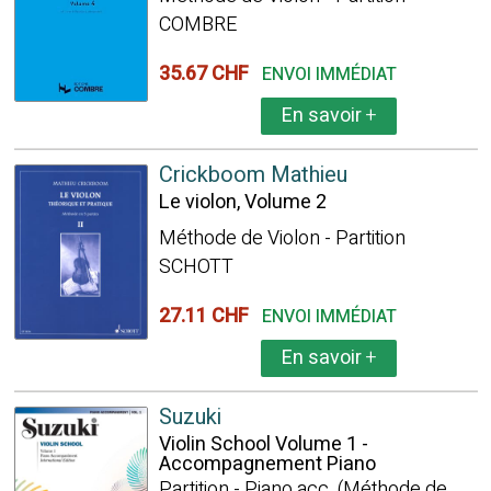
COMBRE
35.67 CHF
ENVOI IMMÉDIAT
En savoir
+
Crickboom Mathieu
Le violon, Volume 2
Méthode de Violon - Partition
SCHOTT
27.11 CHF
ENVOI IMMÉDIAT
En savoir
+
Suzuki
Violin School Volume 1 -
Accompagnement Piano
Partition - Piano acc. (Méthode de