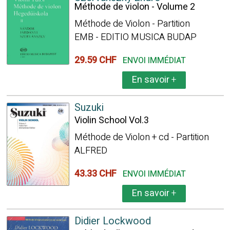
Méthode de violon - Volume 2
Méthode de Violon - Partition
EMB - EDITIO MUSICA BUDAP
29.59 CHF
ENVOI IMMÉDIAT
En savoir
+
Suzuki
Violin School Vol.3
Méthode de Violon + cd - Partition
ALFRED
43.33 CHF
ENVOI IMMÉDIAT
En savoir
+
Didier Lockwood