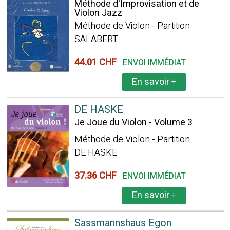
Méthode d'Improvisation et de
Violon Jazz
Méthode de Violon - Partition
SALABERT
44.01 CHF
ENVOI IMMÉDIAT
En savoir
+
DE HASKE
Je Joue du Violon - Volume 3
Méthode de Violon - Partition
DE HASKE
37.36 CHF
ENVOI IMMÉDIAT
En savoir
+
Sassmannshaus Egon