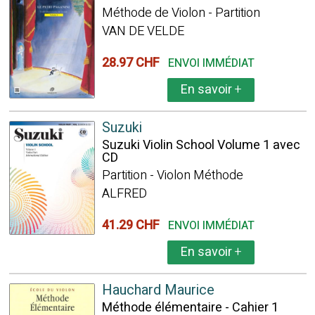
Méthode de Violon - Partition
VAN DE VELDE
28.97 CHF
ENVOI IMMÉDIAT
En savoir
+
Suzuki
Suzuki Violin School Volume 1 avec
CD
Partition - Violon Méthode
ALFRED
41.29 CHF
ENVOI IMMÉDIAT
En savoir
+
Hauchard Maurice
Méthode élémentaire - Cahier 1