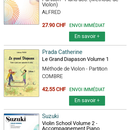
Violon)
ALFRED
27.90 CHF
ENVOI IMMÉDIAT
En savoir
+
Prada Catherine
Le Grand Diapason Volume 1
Méthode de Violon - Partition
COMBRE
42.55 CHF
ENVOI IMMÉDIAT
En savoir
+
Suzuki
Violin School Volume 2 -
Accompagnement Piano