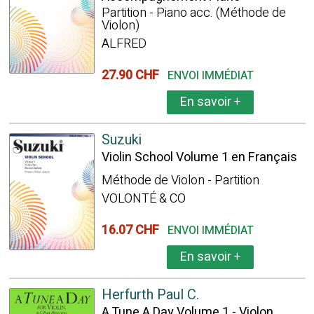
Partition - Piano acc. (Méthode de
Violon)
ALFRED
27.90 CHF
ENVOI IMMÉDIAT
En savoir
+
Suzuki
Violin School Volume 1 en Français
Méthode de Violon - Partition
VOLONTÉ & CO
16.07 CHF
ENVOI IMMÉDIAT
En savoir
+
Herfurth Paul C.
A Tune A Day Volume 1 - Violon