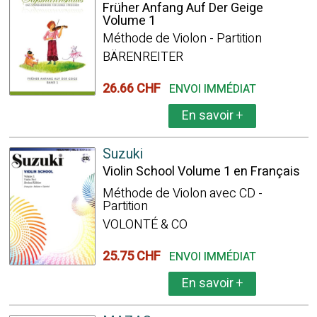
Früher Anfang Auf Der Geige
Volume 1
Méthode de Violon - Partition
BÄRENREITER
26.66 CHF
ENVOI IMMÉDIAT
En savoir
+
Suzuki
Violin School Volume 1 en Français
Méthode de Violon avec CD -
Partition
VOLONTÉ & CO
25.75 CHF
ENVOI IMMÉDIAT
En savoir
+