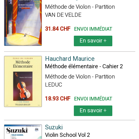
Méthode de Violon - Partition
VAN DE VELDE
31.84 CHF
ENVOI IMMÉDIAT
En savoir
+
Hauchard Maurice
Méthode élémentaire - Cahier 2
Méthode de Violon - Partition
LEDUC
18.93 CHF
ENVOI IMMÉDIAT
En savoir
+
Suzuki
Violin School Vol 2