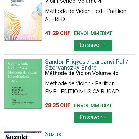
Violin School Volume 4
Méthode de Violon + cd - Partition
ALFRED
41.29 CHF
ENVOI IMMÉDIAT
En savoir
+
Sandor Frigyes / Jardanyi Pal /
Szervanszky Endre
Méthode de Violon Volume 4b
Méthode de Violon - Partition
EMB - EDITIO MUSICA BUDAP
28.35 CHF
ENVOI IMMÉDIAT
En savoir
+
Suzuki