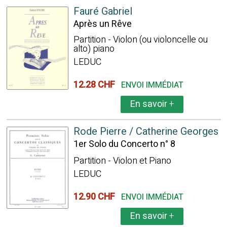
Fauré Gabriel
Après un Rêve
Partition - Violon (ou violoncelle ou
alto) piano
LEDUC
12.28 CHF
ENVOI IMMÉDIAT
En savoir
+
Rode Pierre / Catherine Georges
1er Solo du Concerto n° 8
Partition - Violon et Piano
LEDUC
12.90 CHF
ENVOI IMMÉDIAT
En savoir
+