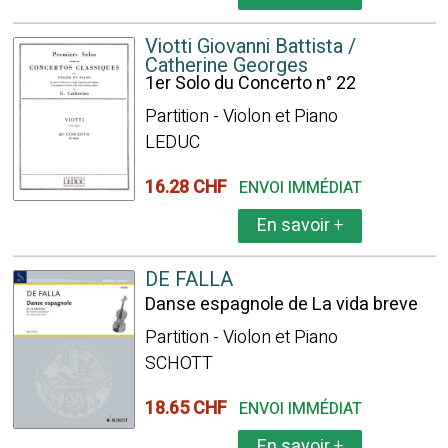
Viotti Giovanni Battista /
Catherine Georges
1er Solo du Concerto n° 22
Partition - Violon et Piano
LEDUC
16.28 CHF
ENVOI IMMÉDIAT
En savoir
+
DE FALLA
Danse espagnole de La vida breve
Partition - Violon et Piano
SCHOTT
18.65 CHF
ENVOI IMMÉDIAT
En savoir
+