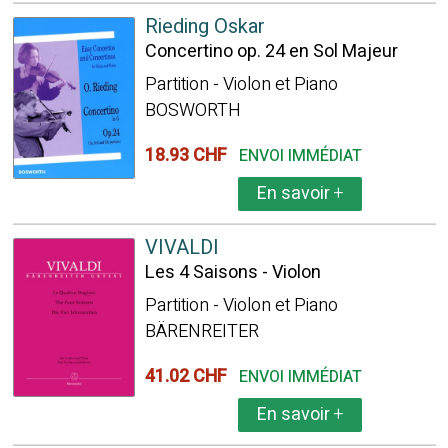
Rieding Oskar
Concertino op. 24 en Sol Majeur
Partition - Violon et Piano
BOSWORTH
18.93 CHF
ENVOI IMMÉDIAT
En savoir
+
VIVALDI
Les 4 Saisons - Violon
Partition - Violon et Piano
BÄRENREITER
41.02 CHF
ENVOI IMMÉDIAT
En savoir
+