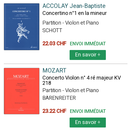
ACCOLAY Jean-Baptiste
Concertino n°1 en la mineur
Partition - Violon et Piano
SCHOTT
22.03 CHF
ENVOI IMMÉDIAT
En savoir
+
MOZART
Concerto Violon n° 4 ré majeur KV
218
Partition - Violon et Piano
BÄRENREITER
23.22 CHF
ENVOI IMMÉDIAT
En savoir
+