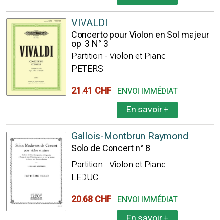
VIVALDI
Concerto pour Violon en Sol majeur
op. 3 N° 3
Partition - Violon et Piano
PETERS
21.41 CHF
ENVOI IMMÉDIAT
En savoir
+
Gallois-Montbrun Raymond
Solo de Concert n° 8
Partition - Violon et Piano
LEDUC
20.68 CHF
ENVOI IMMÉDIAT
En savoir
+