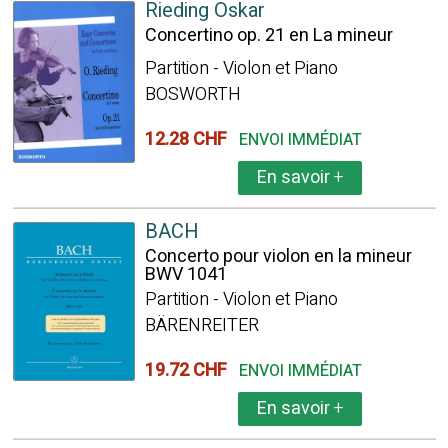
Rieding Oskar
Concertino op. 21 en La mineur
Partition - Violon et Piano
BOSWORTH
12.28 CHF
ENVOI IMMÉDIAT
En savoir
+
BACH
Concerto pour violon en la mineur
BWV 1041
Partition - Violon et Piano
BÄRENREITER
19.72 CHF
ENVOI IMMÉDIAT
En savoir
+