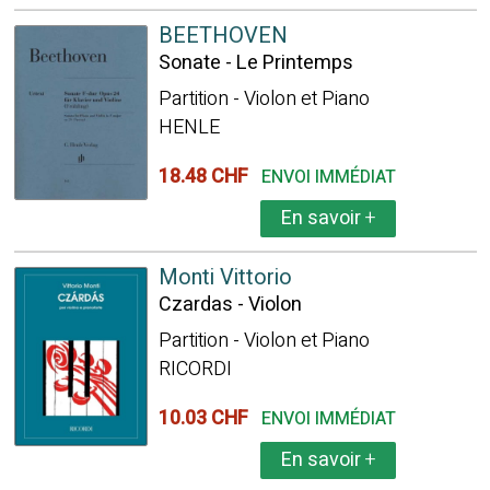
BEETHOVEN
Sonate - Le Printemps
Partition - Violon et Piano
HENLE
18.48 CHF
ENVOI IMMÉDIAT
En savoir
+
Monti Vittorio
Czardas - Violon
Partition - Violon et Piano
RICORDI
10.03 CHF
ENVOI IMMÉDIAT
En savoir
+