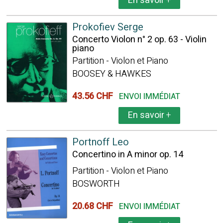
En savoir
+
Prokofiev Serge
Concerto Violon n° 2 op. 63 - Violin
piano
Partition - Violon et Piano
BOOSEY & HAWKES
43.56 CHF
ENVOI IMMÉDIAT
En savoir
+
Portnoff Leo
Concertino in A minor op. 14
Partition - Violon et Piano
BOSWORTH
20.68 CHF
ENVOI IMMÉDIAT