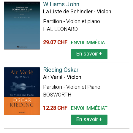
Williams John
La Liste de Schindler - Violon
Partition - Violon et piano
HAL LEONARD
29.07 CHF
ENVOI IMMÉDIAT
En savoir
+
Rieding Oskar
Air Varié - Violon
Partition - Violon et Piano
BOSWORTH
12.28 CHF
ENVOI IMMÉDIAT
En savoir
+