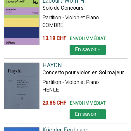
Lacourt-Wolff H.
Solo de Concours
Partition - Violon et Piano
COMBRE
13.19 CHF
ENVOI IMMÉDIAT
En savoir
+
HAYDN
Concerto pour violon en Sol majeur
Partition - Violon et Piano
HENLE
20.85 CHF
ENVOI IMMÉDIAT
En savoir
+
Küchler Ferdinand