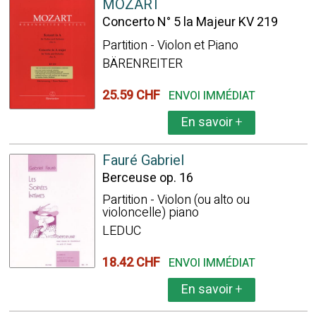
MOZART
Concerto N° 5 la Majeur KV 219
Partition - Violon et Piano
BÄRENREITER
25.59 CHF
ENVOI IMMÉDIAT
En savoir
+
Fauré Gabriel
Berceuse op. 16
Partition - Violon (ou alto ou
violoncelle) piano
LEDUC
18.42 CHF
ENVOI IMMÉDIAT
En savoir
+