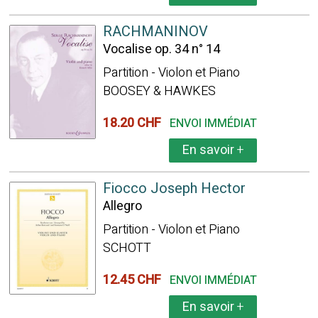
RACHMANINOV
Vocalise op. 34 n° 14
Partition - Violon et Piano
BOOSEY & HAWKES
18.20 CHF
ENVOI IMMÉDIAT
En savoir
+
Fiocco Joseph Hector
Allegro
Partition - Violon et Piano
SCHOTT
12.45 CHF
ENVOI IMMÉDIAT
En savoir
+