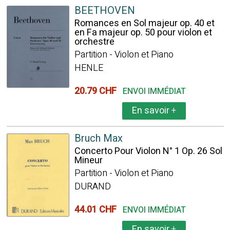
BEETHOVEN
Romances en Sol majeur op. 40 et
en Fa majeur op. 50 pour violon et
orchestre
Partition - Violon et Piano
HENLE
20.79 CHF
ENVOI IMMÉDIAT
En savoir
+
Bruch Max
Concerto Pour Violon N° 1 Op. 26 Sol
Mineur
Partition - Violon et Piano
DURAND
44.01 CHF
ENVOI IMMÉDIAT
En savoir
+