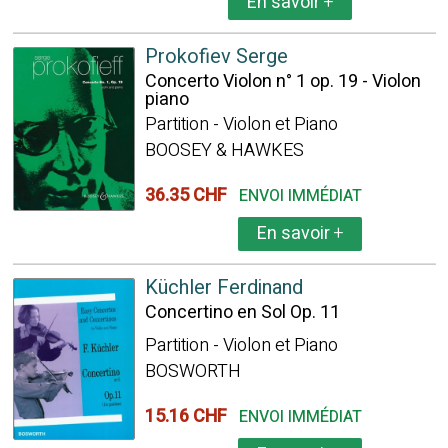
En savoir
+
Prokofiev Serge
Concerto Violon n° 1 op. 19 - Violon
piano
Partition - Violon et Piano
BOOSEY & HAWKES
36.35 CHF
ENVOI IMMÉDIAT
En savoir
+
Küchler Ferdinand
Concertino en Sol Op. 11
Partition - Violon et Piano
BOSWORTH
15.16 CHF
ENVOI IMMÉDIAT