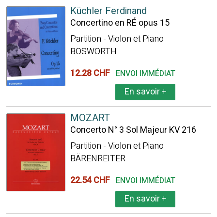
Küchler Ferdinand
Concertino en RÉ opus 15
Partition - Violon et Piano
BOSWORTH
12.28 CHF
ENVOI IMMÉDIAT
En savoir
+
MOZART
Concerto N° 3 Sol Majeur KV 216
Partition - Violon et Piano
BÄRENREITER
22.54 CHF
ENVOI IMMÉDIAT
En savoir
+