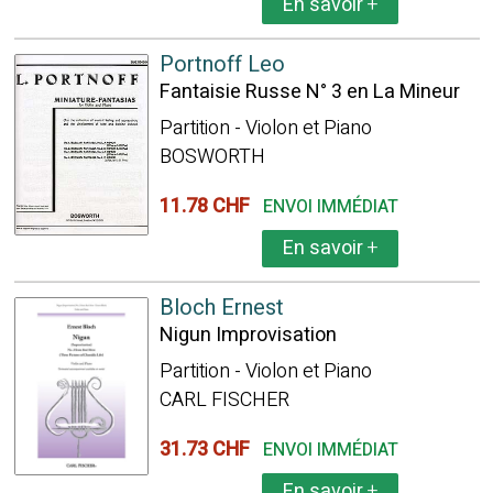
En savoir
+
Portnoff Leo
Fantaisie Russe N° 3 en La Mineur
Partition - Violon et Piano
BOSWORTH
11.78 CHF
ENVOI IMMÉDIAT
En savoir
+
Bloch Ernest
Nigun Improvisation
Partition - Violon et Piano
CARL FISCHER
31.73 CHF
ENVOI IMMÉDIAT
En savoir
+