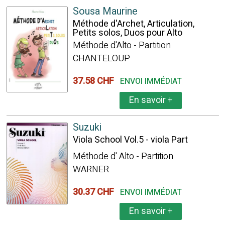
Sousa Maurine
Méthode d'Archet, Articulation,
Petits solos, Duos pour Alto
Méthode d'Alto - Partition
CHANTELOUP
37.58 CHF
ENVOI IMMÉDIAT
En savoir
+
Suzuki
Viola School Vol.5 - viola Part
Méthode d' Alto - Partition
WARNER
30.37 CHF
ENVOI IMMÉDIAT
En savoir
+