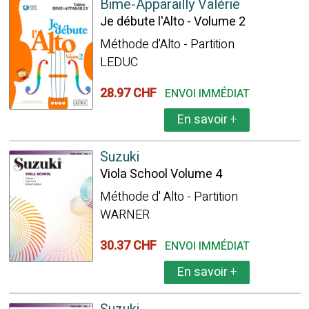
Bime-Apparailly Valérie
Je débute l'Alto - Volume 2
Méthode d'Alto - Partition
LEDUC
28.97 CHF
ENVOI IMMÉDIAT
En savoir
+
Suzuki
Viola School Volume 4
Méthode d' Alto - Partition
WARNER
30.37 CHF
ENVOI IMMÉDIAT
En savoir
+