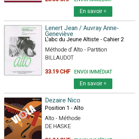
En savoir
+
Lenert Jean / Auvray Anne-
Geneviève
L'abc du Jeune Altiste - Cahier 2
Méthode d' Alto - Partition
BILLAUDOT
33.19 CHF
ENVOI IMMÉDIAT
En savoir
+
Dezaire Nico
Position 1 - Alto
Alto - Méthode
DE HASKE