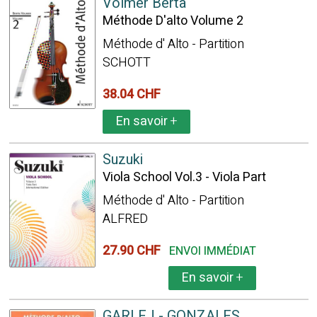
Volmer Berta
Méthode D'alto Volume 2
Méthode d' Alto - Partition
SCHOTT
38.04 CHF
En savoir
+
Suzuki
Viola School Vol.3 - Viola Part
Méthode d' Alto - Partition
ALFRED
27.90 CHF
ENVOI IMMÉDIAT
En savoir
+
GARLEJ - GONZALES