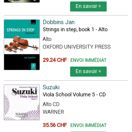
En savoir
+
Dobbins Jan
Strings in step, book 1 - Alto
Alto
OXFORD UNIVERSITY PRESS
29.24 CHF
ENVOI IMMÉDIAT
En savoir
+
Suzuki
Viola School Volume 5 - CD
Alto CD
WARNER
35.56 CHF
ENVOI IMMÉDIAT