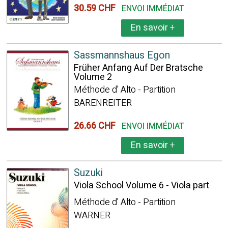
30.59 CHF
ENVOI IMMÉDIAT
En savoir
+
Sassmannshaus Egon
Früher Anfang Auf Der Bratsche
Volume 2
Méthode d' Alto - Partition
BÄRENREITER
26.66 CHF
ENVOI IMMÉDIAT
En savoir
+
Suzuki
Viola School Volume 6 - Viola part
Méthode d' Alto - Partition
WARNER