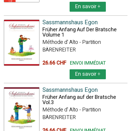
En savoir
+
Sassmannshaus Egon
Früher Anfang Auf Der Bratsche
Volume 1
Méthode d' Alto - Partition
BÄRENREITER
26.66 CHF
ENVOI IMMÉDIAT
En savoir
+
Sassmannshaus Egon
Früher Anfang auf der Bratsche
Vol.3
Méthode d' Alto - Partition
BÄRENREITER
26.66 CHF
ENVOI IMMÉDIAT