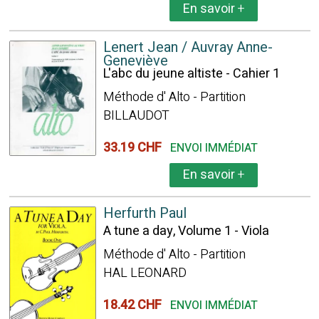
En savoir
+
Lenert Jean / Auvray Anne-
Geneviève
L'abc du jeune altiste - Cahier 1
Méthode d' Alto - Partition
BILLAUDOT
33.19 CHF
ENVOI IMMÉDIAT
En savoir
+
Herfurth Paul
A tune a day, Volume 1 - Viola
Méthode d' Alto - Partition
HAL LEONARD
18.42 CHF
ENVOI IMMÉDIAT