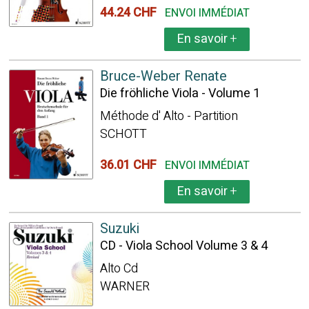
44.24 CHF
ENVOI IMMÉDIAT
En savoir
+
Bruce-Weber Renate
Die fröhliche Viola - Volume 1
Méthode d' Alto - Partition
SCHOTT
36.01 CHF
ENVOI IMMÉDIAT
En savoir
+
Suzuki
CD - Viola School Volume 3 & 4
Alto Cd
WARNER