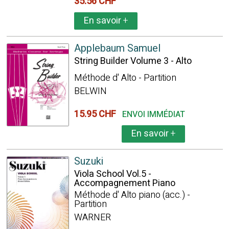
35.56 CHF
En savoir
+
Applebaum Samuel
String Builder Volume 3 - Alto
Méthode d' Alto - Partition
BELWIN
15.95 CHF
ENVOI IMMÉDIAT
En savoir
+
Suzuki
Viola School Vol.5 -
Accompagnement Piano
Méthode d' Alto piano (acc.) -
Partition
WARNER