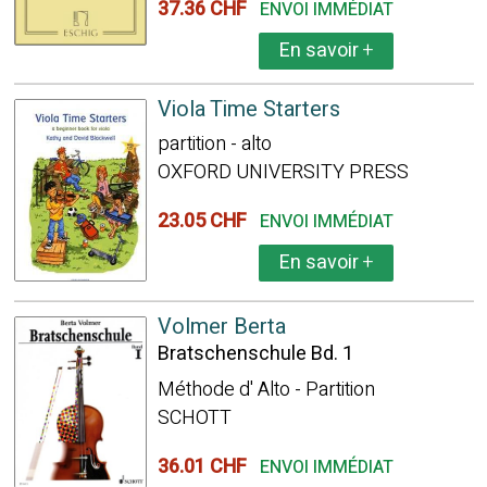
37.36 CHF
ENVOI IMMÉDIAT
En savoir
+
Viola Time Starters
partition - alto
OXFORD UNIVERSITY PRESS
23.05 CHF
ENVOI IMMÉDIAT
En savoir
+
Volmer Berta
Bratschenschule Bd. 1
Méthode d' Alto - Partition
SCHOTT
36.01 CHF
ENVOI IMMÉDIAT