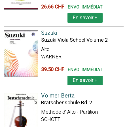
26.66 CHF
ENVOI IMMÉDIAT
En savoir
+
Suzuki
Suzuki Viola School Volume 2
Alto
WARNER
39.50 CHF
ENVOI IMMÉDIAT
En savoir
+
Volmer Berta
Bratschenschule Bd. 2
Méthode d' Alto - Partition
SCHOTT