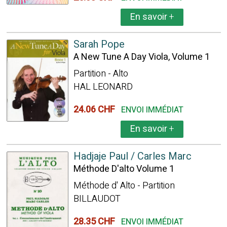
En savoir
+
Sarah Pope
A New Tune A Day Viola, Volume 1
Partition - Alto
HAL LEONARD
24.06 CHF
ENVOI IMMÉDIAT
En savoir
+
Hadjaje Paul / Carles Marc
Méthode D'alto Volume 1
Méthode d' Alto - Partition
BILLAUDOT
28.35 CHF
ENVOI IMMÉDIAT