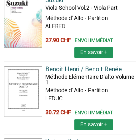
Suzuki
Viola School Vol.2 - Viola Part
Méthode d' Alto - Partition
ALFRED
27.90 CHF
ENVOI IMMÉDIAT
En savoir
+
Benoit Henri / Benoit Renée
Méthode Elémentaire D'alto Volume
1
Méthode d' Alto - Partition
LEDUC
30.72 CHF
ENVOI IMMÉDIAT
En savoir
+