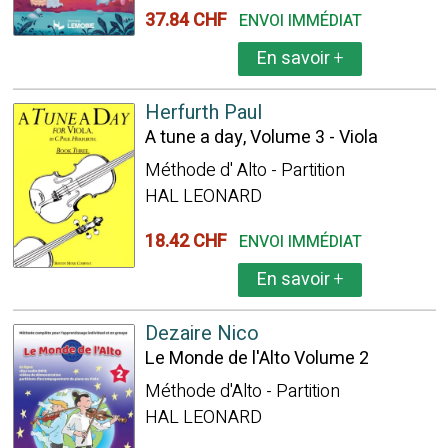
37.84 CHF
ENVOI IMMÉDIAT
En savoir
+
Herfurth Paul
A tune a day, Volume 3 - Viola
Méthode d' Alto - Partition
HAL LEONARD
18.42 CHF
ENVOI IMMÉDIAT
En savoir
+
Dezaire Nico
Le Monde de l'Alto Volume 2
Méthode d'Alto - Partition
HAL LEONARD