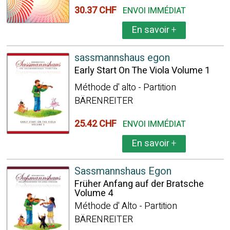
30.37 CHF
ENVOI IMMÉDIAT
En savoir
+
sassmannshaus egon
Early Start On The Viola Volume 1
Méthode d' alto - Partition
BÄRENREITER
25.42 CHF
ENVOI IMMÉDIAT
En savoir
+
Sassmannshaus Egon
Früher Anfang auf der Bratsche
Volume 4
Méthode d' Alto - Partition
BÄRENREITER