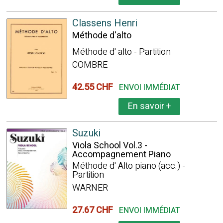
Classens Henri
Méthode d'alto
Méthode d' alto - Partition
COMBRE
42.55 CHF
ENVOI IMMÉDIAT
En savoir
+
Suzuki
Viola School Vol.3 -
Accompagnement Piano
Méthode d' Alto piano (acc.) -
Partition
WARNER
27.67 CHF
ENVOI IMMÉDIAT