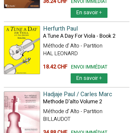
36.24 CHF
ENVOI IMMÉDIAT
En savoir
+
Herfurth Paul
A Tune A Day For Viola - Book 2
Méthode d' Alto - Partition
HAL LEONARD
18.42 CHF
ENVOI IMMÉDIAT
En savoir
+
Hadjaje Paul / Carles Marc
Methode D'alto Volume 2
Méthode d' Alto - Partition
BILLAUDOT
34.88 CHF
ENVOI IMMÉDIAT