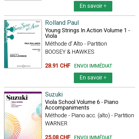
En savoir
+
Rolland Paul
Young Strings In Action Volume 1 -
Viola
Méthode d' Alto - Partition
BOOSEY & HAWKES
28.91 CHF
ENVOI IMMÉDIAT
En savoir
+
Suzuki
Viola School Volume 6 - Piano
Accompaniments
Méthode - Piano acc. (alto) - Partition
WARNER
25.08 CHF
ENVOI IMMÉDIAT