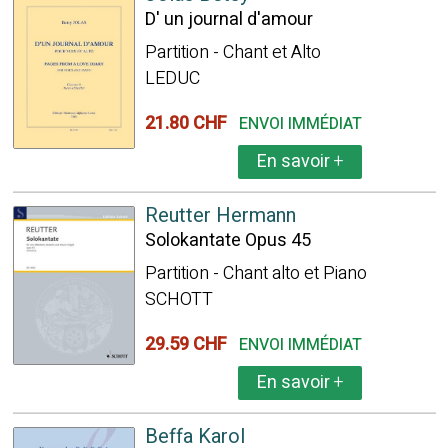
D' un journal d'amour
Partition - Chant et Alto
LEDUC
21.80 CHF
ENVOI IMMÉDIAT
En savoir
+
Reutter Hermann
Solokantate Opus 45
Partition - Chant alto et Piano
SCHOTT
29.59 CHF
ENVOI IMMÉDIAT
En savoir
+
Beffa Karol