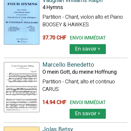
Vaughan Williams Ralph
4 Hymns
Partition - Chant, violon alto et Piano
BOOSEY & HAWKES
37.70 CHF
ENVOI IMMÉDIAT
En savoir
+
Marcello Benedetto
O mein Gott, du meine Hoffnung
Partition - Chant, alto et continuo
CARUS
14.94 CHF
ENVOI IMMÉDIAT
En savoir
+
Jolas Betsy