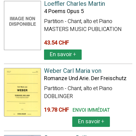
Loeffler Charles Martin
4 Poems Opus 5
Partition - Chant, alto et Piano
MASTERS MUSIC PUBLICATION
43.54 CHF
En savoir
+
Weber Carl Maria von
Romanze Und Arie. Der Freischutz
Partition - Chant, alto et Piano
DOBLINGER
19.78 CHF
ENVOI IMMÉDIAT
En savoir
+