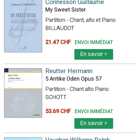
Connesson Guillaume
My Sweet Sister
Partition - Chant, alto et Piano
BILLAUDOT
21.47 CHF
ENVOI IMMÉDIAT
En savoir
+
Reutter Hermann
5 Antike Oden Opus 57
Partition - Chant alto Piano
SCHOTT
53.69 CHF
ENVOI IMMÉDIAT
En savoir
+