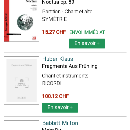
Noctua op. 89
Partition - Chant et alto
SYMÉTRIE
15.27 CHF
ENVOI IMMÉDIAT
En savoir
+
Huber Klaus
Fragmente Aus Frühling
Chant et instruments
RICORDI
100.12 CHF
En savoir
+
Babbitt Milton