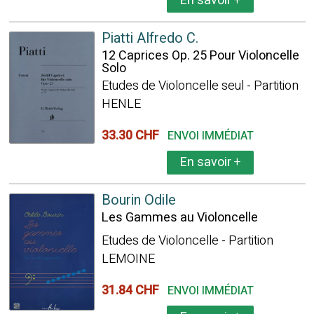
En savoir
+
Piatti Alfredo C.
12 Caprices Op. 25 Pour Violoncelle
Solo
Etudes de Violoncelle seul - Partition
HENLE
33.30 CHF
ENVOI IMMÉDIAT
En savoir
+
Bourin Odile
Les Gammes au Violoncelle
Etudes de Violoncelle - Partition
LEMOINE
31.84 CHF
ENVOI IMMÉDIAT