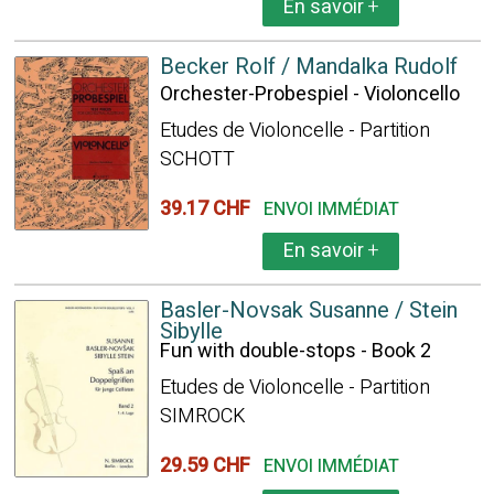
En savoir
+
Becker Rolf / Mandalka Rudolf
Orchester-Probespiel - Violoncello
Etudes de Violoncelle - Partition
SCHOTT
39.17 CHF
ENVOI IMMÉDIAT
En savoir
+
Basler-Novsak Susanne / Stein
Sibylle
Fun with double-stops - Book 2
Etudes de Violoncelle - Partition
SIMROCK
29.59 CHF
ENVOI IMMÉDIAT