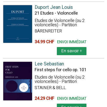
Duport Jean Louis
21 Etudes - Violoncelle
Etudes de Violoncelle (ou 2
violoncelles) - Partition
BÄRENREITER
34.99 CHF
ENVOI IMMÉDIAT
En savoir
+
Lee Sebastian
First steps for cello op. 101
Etudes de Violoncelle (ou 2
violoncelles) - Partition
STAINER & BELL
24.29 CHF
ENVOI IMMÉDIAT