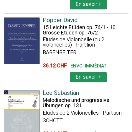
En savoir
+
Popper David
15 Leichte Etüden op. 76/1 - 10
Grosse Etüden op. 76/2
Etudes de Violoncelle (ou 2
violoncelles) - Partition
BÄRENREITER
36.12 CHF
ENVOI IMMÉDIAT
En savoir
+
Lee Sebastian
Melodische und progressive
Übungen op. 131
Etudes de 2 Violoncelles - Partition
SCHOTT