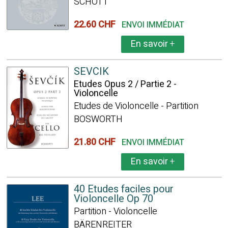
SCHOTT
22.60 CHF
ENVOI IMMÉDIAT
En savoir
+
SEVCIK
Etudes Opus 2 / Partie 2 -
Violoncelle
Etudes de Violoncelle - Partition
BOSWORTH
21.80 CHF
ENVOI IMMÉDIAT
En savoir
+
40 Etudes faciles pour
Violoncelle Op 70
Partition - Violoncelle
BÄRENREITER