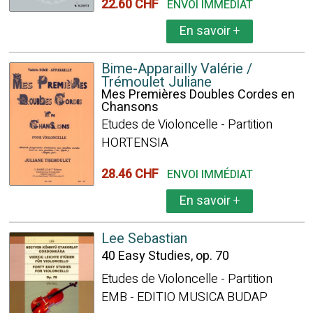
22.60 CHF
ENVOI IMMÉDIAT
En savoir
+
Bime-Apparailly Valérie /
Trémoulet Juliane
Mes Premières Doubles Cordes en
Chansons
Etudes de Violoncelle - Partition
HORTENSIA
28.46 CHF
ENVOI IMMÉDIAT
En savoir
+
Lee Sebastian
40 Easy Studies, op. 70
Etudes de Violoncelle - Partition
EMB - EDITIO MUSICA BUDAP