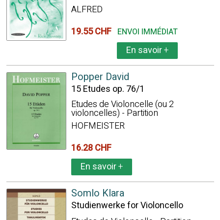
ALFRED
19.55 CHF
ENVOI IMMÉDIAT
En savoir
+
Popper David
15 Etudes op. 76/1
Etudes de Violoncelle (ou 2
violoncelles) - Partition
HOFMEISTER
16.28 CHF
En savoir
+
Somlo Klara
Studienwerke for Violoncello