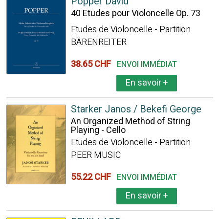
Popper David
40 Etudes pour Violoncelle Op. 73
Etudes de Violoncelle - Partition
BÄRENREITER
38.65 CHF
ENVOI IMMÉDIAT
En savoir
+
Starker Janos / Bekefi George
An Organized Method of String
Playing - Cello
Etudes de Violoncelle - Partition
PEER MUSIC
55.22 CHF
ENVOI IMMÉDIAT
En savoir
+