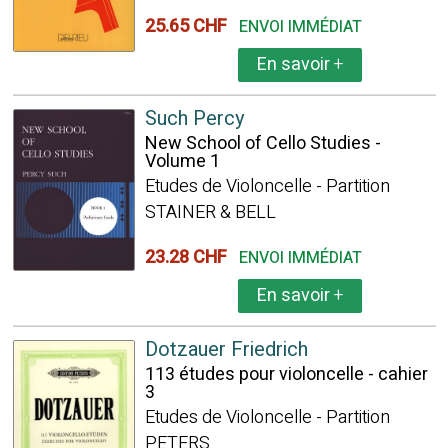
25.65 CHF
ENVOI IMMÉDIAT
En savoir
+
Such Percy
New School of Cello Studies -
Volume 1
Etudes de Violoncelle - Partition
STAINER & BELL
23.28 CHF
ENVOI IMMÉDIAT
En savoir
+
Dotzauer Friedrich
113 études pour violoncelle - cahier
3
Etudes de Violoncelle - Partition
PETERS