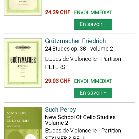
24.29 CHF
ENVOI IMMÉDIAT
En savoir
+
Grützmacher Friedrich
24 Etudes op. 38 - volume 2
Etudes de Violoncelle - Partition
PETERS
29.03 CHF
ENVOI IMMÉDIAT
En savoir
+
Such Percy
New School Of Cello Studies
Volume 2
Etudes de Violoncelle - Partition
STAINER & BELL