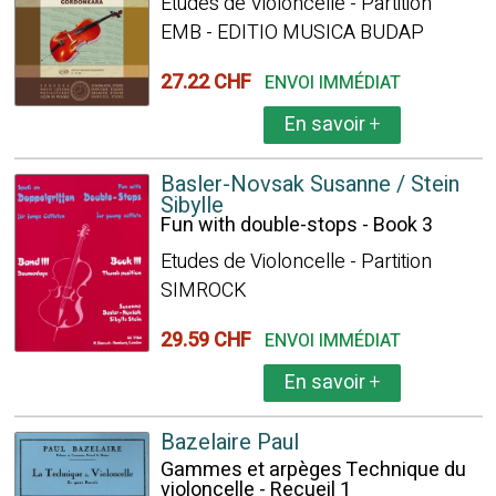
Etudes de Violoncelle - Partition
EMB - EDITIO MUSICA BUDAP
27.22 CHF
ENVOI IMMÉDIAT
En savoir
+
Basler-Novsak Susanne / Stein
Sibylle
Fun with double-stops - Book 3
Etudes de Violoncelle - Partition
SIMROCK
29.59 CHF
ENVOI IMMÉDIAT
En savoir
+
Bazelaire Paul
Gammes et arpèges Technique du
violoncelle - Recueil 1