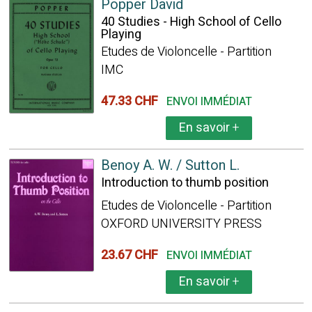
Popper David
40 Studies - High School of Cello
Playing
Etudes de Violoncelle - Partition
IMC
47.33 CHF
ENVOI IMMÉDIAT
En savoir
+
Benoy A. W. / Sutton L.
Introduction to thumb position
Etudes de Violoncelle - Partition
OXFORD UNIVERSITY PRESS
23.67 CHF
ENVOI IMMÉDIAT
En savoir
+