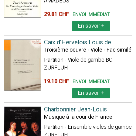
AMADEUS
29.81 CHF
ENVOI IMMÉDIAT
En savoir
+
Caix d'Hervelois Louis de
Troisième oeuvre - Viole - Fac similé
Partition - Viole de gambe BC
ZURFLUH
19.10 CHF
ENVOI IMMÉDIAT
En savoir
+
Charbonnier Jean-Louis
Musique à la cour de France
Partition - Ensemble violes de gambe
ZURFLUH