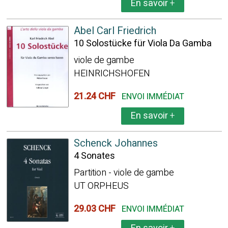
En savoir
+
Abel Carl Friedrich
10 Solostücke für Viola Da Gamba
viole de gambe
HEINRICHSHOFEN
21.24 CHF
ENVOI IMMÉDIAT
En savoir
+
Schenck Johannes
4 Sonates
Partition - viole de gambe
UT ORPHEUS
29.03 CHF
ENVOI IMMÉDIAT