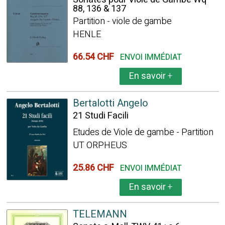
88, 136 & 137
Partition - viole de gambe
HENLE
66.54 CHF
ENVOI IMMÉDIAT
En savoir
+
Bertalotti Angelo
21 Studi Facili
Etudes de Viole de gambe - Partition
UT ORPHEUS
25.86 CHF
ENVOI IMMÉDIAT
En savoir
+
TELEMANN