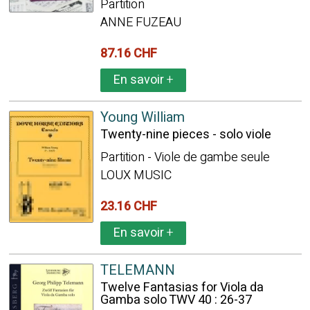
Partition
ANNE FUZEAU
87.16 CHF
En savoir
+
Young William
Twenty-nine pieces - solo viole
Partition - Viole de gambe seule
LOUX MUSIC
23.16 CHF
En savoir
+
TELEMANN
Twelve Fantasias for Viola da
Gamba solo TWV 40 : 26-37