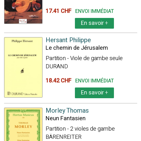
17.41 CHF
ENVOI IMMÉDIAT
En savoir
+
Hersant Philippe
Le chemin de Jérusalem
Partition - Viole de gambe seule
DURAND
18.42 CHF
ENVOI IMMÉDIAT
En savoir
+
Morley Thomas
Neun Fantasien
Partition - 2 violes de gambe
BÄRENREITER