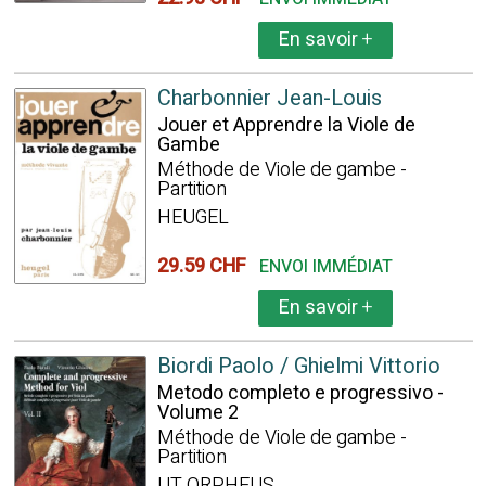
En savoir
+
Charbonnier Jean-Louis
Jouer et Apprendre la Viole de
Gambe
Méthode de Viole de gambe -
Partition
HEUGEL
29.59 CHF
ENVOI IMMÉDIAT
En savoir
+
Biordi Paolo / Ghielmi Vittorio
Metodo completo e progressivo -
Volume 2
Méthode de Viole de gambe -
Partition
UT ORPHEUS