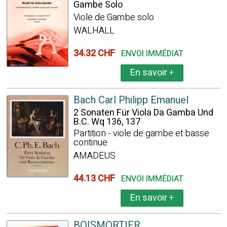
Gambe Solo
Viole de Gambe solo
WALHALL
34.32 CHF
ENVOI IMMÉDIAT
En savoir
+
Bach Carl Philipp Emanuel
2 Sonaten Für Viola Da Gamba Und
B.C. Wq 136, 137
Partition - viole de gambe et basse
continue
AMADEUS
44.13 CHF
ENVOI IMMÉDIAT
En savoir
+
BOISMORTIER