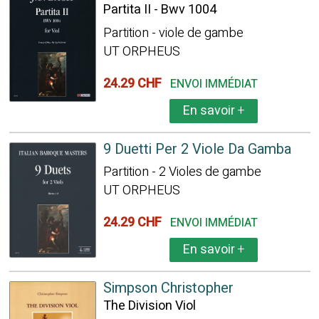
Partita II - Bwv 1004
Partition - viole de gambe
UT ORPHEUS
24.29 CHF
ENVOI IMMÉDIAT
En savoir
+
9 Duetti Per 2 Viole Da Gamba
Partition - 2 Violes de gambe
UT ORPHEUS
24.29 CHF
ENVOI IMMÉDIAT
En savoir
+
Simpson Christopher
The Division Viol