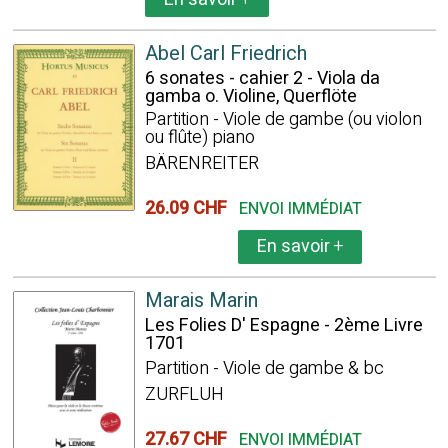
Abel Carl Friedrich
6 sonates - cahier 2 - Viola da
gamba o. Violine, Querflöte
Partition - Viole de gambe (ou violon
ou flûte) piano
BÄRENREITER
26.09 CHF
ENVOI IMMÉDIAT
En savoir
+
Marais Marin
Les Folies D' Espagne - 2ème Livre
1701
Partition - Viole de gambe & bc
ZURFLUH
27.67 CHF
ENVOI IMMÉDIAT