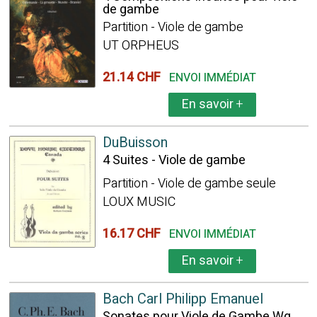
de gambe
Partition - Viole de gambe
UT ORPHEUS
21.14 CHF
ENVOI IMMÉDIAT
En savoir
+
DuBuisson
4 Suites - Viole de gambe
Partition - Viole de gambe seule
LOUX MUSIC
16.17 CHF
ENVOI IMMÉDIAT
En savoir
+
Bach Carl Philipp Emanuel
Sonates pour Viole de Gambe Wq