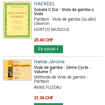
HAENDEL
Sonata C Dur - Viola da gamba o.
Viola
Partition - Viole de gambe (ou alto)
clavecin
HORTUS MUSICUS
20.40 CHF
En savoir
+
Hantaï Jérome
Viole de gambe - 2ème Cycle -
Volume 1
Méthode de Viole de gambe -
Partition
ANNE FUZEAU
21.36 CHF