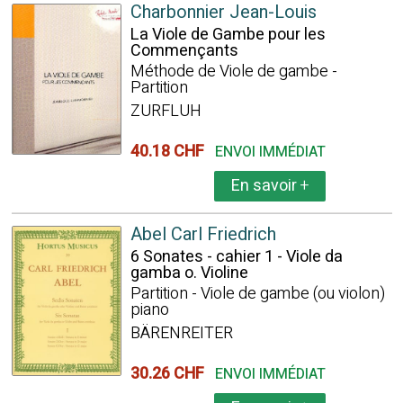
Charbonnier Jean-Louis
La Viole de Gambe pour les
Commençants
Méthode de Viole de gambe -
Partition
ZURFLUH
40.18 CHF
ENVOI IMMÉDIAT
En savoir
+
Abel Carl Friedrich
6 Sonates - cahier 1 - Viole da
gamba o. Violine
Partition - Viole de gambe (ou violon)
piano
BÄRENREITER
30.26 CHF
ENVOI IMMÉDIAT