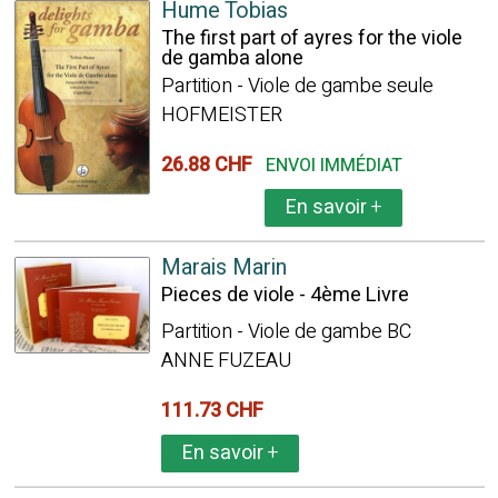
Hume Tobias
The first part of ayres for the viole
de gamba alone
Partition - Viole de gambe seule
HOFMEISTER
26.88 CHF
ENVOI IMMÉDIAT
En savoir
+
Marais Marin
Pieces de viole - 4ème Livre
Partition - Viole de gambe BC
ANNE FUZEAU
111.73 CHF
En savoir
+