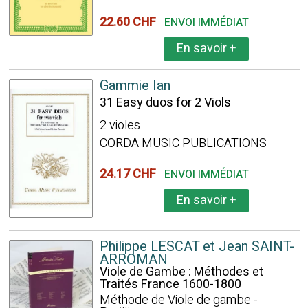
22.60 CHF
ENVOI IMMÉDIAT
En savoir
+
Gammie Ian
31 Easy duos for 2 Viols
2 violes
CORDA MUSIC PUBLICATIONS
24.17 CHF
ENVOI IMMÉDIAT
En savoir
+
Philippe LESCAT et Jean SAINT-
ARROMAN
Viole de Gambe : Méthodes et
Traités France 1600-1800
Méthode de Viole de gambe -