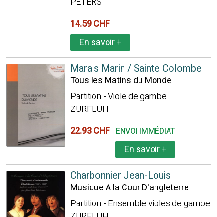
PETERS
14.59 CHF
En savoir
+
Marais Marin / Sainte Colombe
Tous les Matins du Monde
Partition - Viole de gambe
ZURFLUH
22.93 CHF
ENVOI IMMÉDIAT
En savoir
+
Charbonnier Jean-Louis
Musique A la Cour D'angleterre
Partition - Ensemble violes de gambe
ZURFLUH