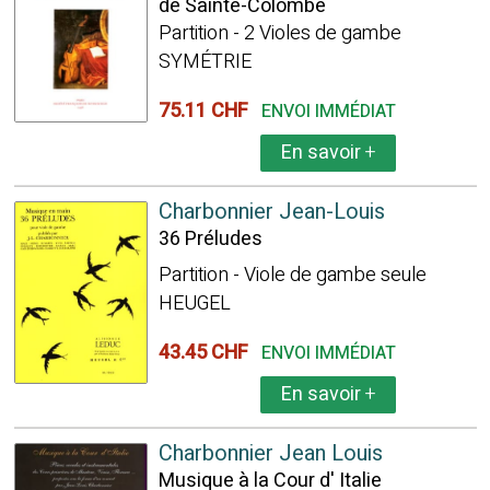
de Sainte-Colombe
Partition - 2 Violes de gambe
SYMÉTRIE
75.11 CHF
ENVOI IMMÉDIAT
En savoir
+
Charbonnier Jean-Louis
36 Préludes
Partition - Viole de gambe seule
HEUGEL
43.45 CHF
ENVOI IMMÉDIAT
En savoir
+
Charbonnier Jean Louis
Musique à la Cour d' Italie