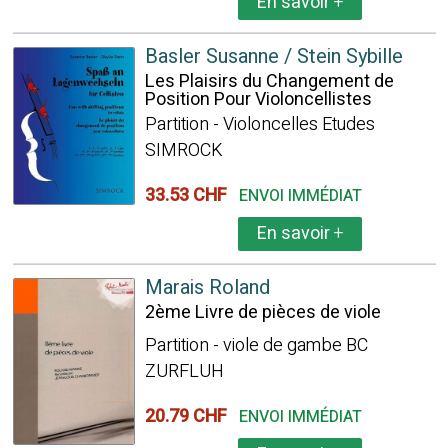
En savoir
+
Basler Susanne / Stein Sybille
Les Plaisirs du Changement de
Position Pour Violoncellistes
Partition - Violoncelles Etudes
SIMROCK
33.53 CHF
ENVOI IMMÉDIAT
En savoir
+
Marais Roland
2ème Livre de pièces de viole
Partition - viole de gambe BC
ZURFLUH
20.79 CHF
ENVOI IMMÉDIAT