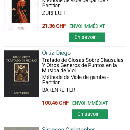
Méthode de viole de gambe -
Partition
ZURFLUH
21.36 CHF
ENVOI IMMÉDIAT
En savoir
+
Ortiz Diego
Tratado de Glosas Sobre Clausulas
Y Otros Generos de Puntos en la
Musica de Viol
Méthode de Viole de gambe -
Partition
BÄRENREITER
100.46 CHF
ENVOI IMMÉDIAT
En savoir
+
Simpson Christopher