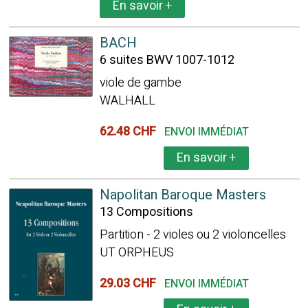
En savoir
+
BACH
6 suites BWV 1007-1012
viole de gambe
WALHALL
62.48 CHF
ENVOI IMMÉDIAT
En savoir
+
Napolitan Baroque Masters
13 Compositions
Partition - 2 violes ou 2 violoncelles
UT ORPHEUS
29.03 CHF
ENVOI IMMÉDIAT