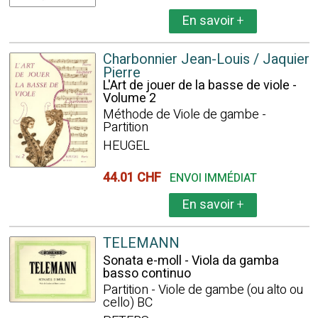
En savoir
+
Charbonnier Jean-Louis / Jaquier
Pierre
L'Art de jouer de la basse de viole -
Volume 2
Méthode de Viole de gambe -
Partition
HEUGEL
44.01 CHF
ENVOI IMMÉDIAT
En savoir
+
TELEMANN
Sonata e-moll - Viola da gamba
basso continuo
Partition - Viole de gambe (ou alto ou
cello) BC