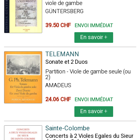
viole de gambe
GÜNTERSBERG
39.50 CHF
ENVOI IMMÉDIAT
En savoir
+
TELEMANN
Sonate et 2 Duos
Partition - Viole de gambe seule (ou
2)
AMADEUS
24.06 CHF
ENVOI IMMÉDIAT
En savoir
+
Sainte-Colombe
Concerts à 2 Violes Egales du Sieur