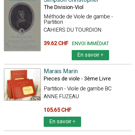
The Division-Viol
Méthode de Viole de gambe -
Partition
CAHIERS DU TOURDION
39.62 CHF
ENVOI IMMÉDIAT
En savoir
+
Marais Marin
Pieces de viole - 3ème Livre
Partition - Viole de gambe BC
ANNE FUZEAU
105.65 CHF
En savoir
+