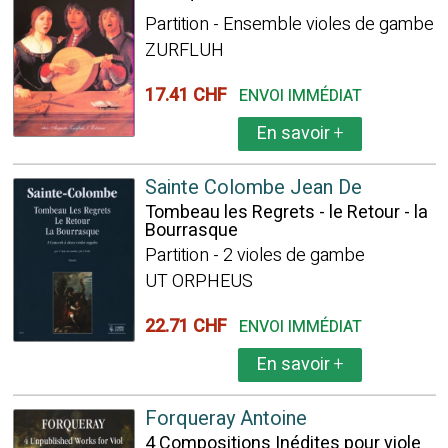
Partition - Ensemble violes de gambe
ZURFLUH
17.41 CHF
ENVOI IMMÉDIAT
En savoir
+
Sainte Colombe Jean De
Tombeau les Regrets - le Retour - la
Bourrasque
Partition - 2 violes de gambe
UT ORPHEUS
22.71 CHF
ENVOI IMMÉDIAT
En savoir
+
Forqueray Antoine
4 Compositions Inédites pour viole