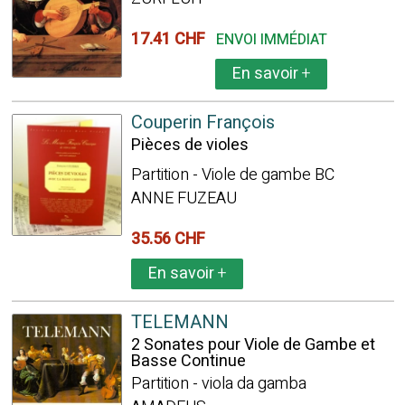
17.41 CHF
ENVOI IMMÉDIAT
En savoir
+
Couperin François
Pièces de violes
Partition - Viole de gambe BC
ANNE FUZEAU
35.56 CHF
En savoir
+
TELEMANN
2 Sonates pour Viole de Gambe et
Basse Continue
Partition - viola da gamba