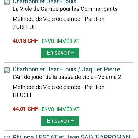
Charbonnier Jean-Louis
La Viole de Gambe pour les Commençants
Méthode de Viole de gambe - Partition
ZURFLUH
40.18 CHF
ENVOI IMMÉDIAT
En savoir
+
Charbonnier Jean-Louis / Jaquier Pierre
L'Art de jouer de la basse de viole - Volume 2
Méthode de Viole de gambe - Partition
HEUGEL
44.01 CHF
ENVOI IMMÉDIAT
En savoir
+
Philippe LESCAT et Jean SAINT-ARROMAN