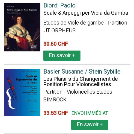
Biordi Paolo
Scale & Arpeggi per Viola da Gamba
Etudes de Viole de gambe - Partition
UT ORPHEUS
30.60 CHF
En savoir
+
Basler Susanne / Stein Sybille
Les Plaisirs du Changement de
Position Pour Violoncellistes
Partition - Violoncelles Etudes
SIMROCK
33.53 CHF
ENVOI IMMÉDIAT
En savoir
+