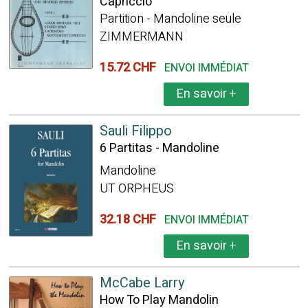
Capriccio
Partition - Mandoline seule
ZIMMERMANN
15.72 CHF
ENVOI IMMÉDIAT
En savoir
+
Sauli Filippo
6 Partitas - Mandoline
Mandoline
UT ORPHEUS
32.18 CHF
ENVOI IMMÉDIAT
En savoir
+
McCabe Larry
How To Play Mandolin