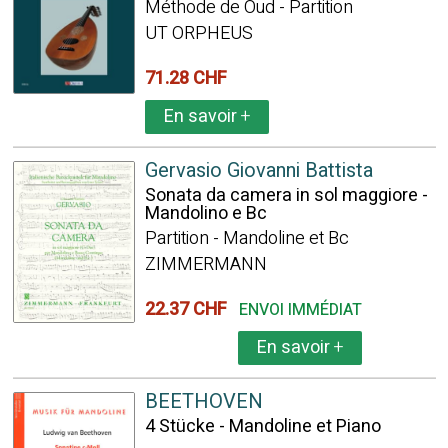
Méthode de Oud - Partition
UT ORPHEUS
71.28 CHF
En savoir
+
Gervasio Giovanni Battista
Sonata da camera in sol maggiore -
Mandolino e Bc
Partition - Mandoline et Bc
ZIMMERMANN
22.37 CHF
ENVOI IMMÉDIAT
En savoir
+
BEETHOVEN
4 Stücke - Mandoline et Piano