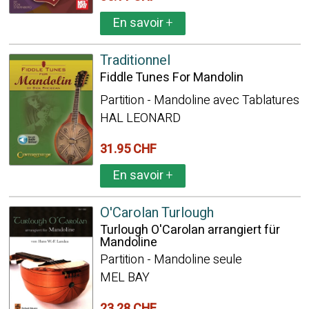
En savoir
+
Traditionnel
Fiddle Tunes For Mandolin
Partition - Mandoline avec Tablatures
HAL LEONARD
31.95 CHF
En savoir
+
O'Carolan Turlough
Turlough O'Carolan arrangiert für
Mandoline
Partition - Mandoline seule
MEL BAY
23.28 CHF