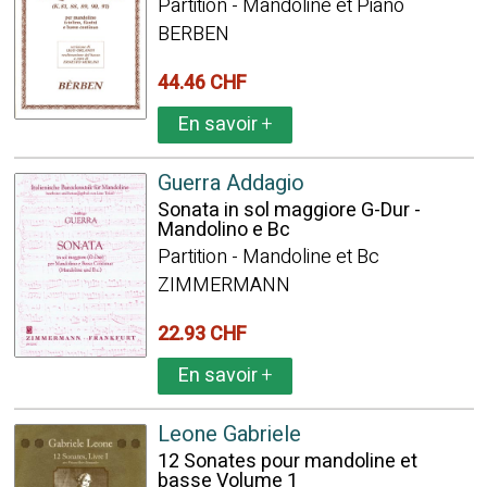
Partition - Mandoline et Piano
BERBEN
44.46 CHF
En savoir
+
Guerra Addagio
Sonata in sol maggiore G-Dur -
Mandolino e Bc
Partition - Mandoline et Bc
ZIMMERMANN
22.93 CHF
En savoir
+
Leone Gabriele
12 Sonates pour mandoline et
basse Volume 1