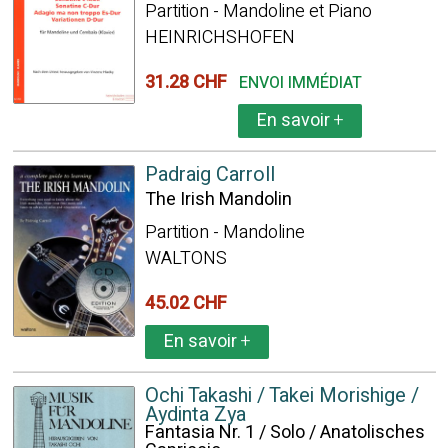
Partition - Mandoline et Piano
HEINRICHSHOFEN
31.28 CHF
ENVOI IMMÉDIAT
En savoir
+
Padraig Carroll
The Irish Mandolin
Partition - Mandoline
WALTONS
45.02 CHF
En savoir
+
Ochi Takashi / Takei Morishige /
Aydinta Zya
Fantasia Nr. 1 / Solo / Anatolisches