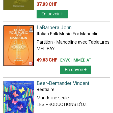
37.93 CHF
En savoir
+
LaBarbera John
Italian Folk Music For Mandolin
Partition - Mandoline avec Tablatures
MEL BAY
49.63 CHF
ENVOI IMMÉDIAT
En savoir
+
Beer-Demander Vincent
Bestiaire
Mandoline seule
LES PRODUCTIONS D'OZ