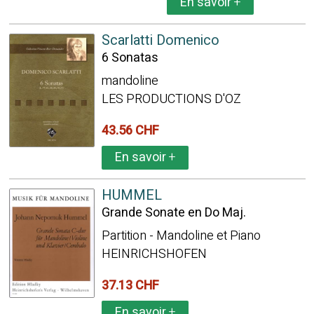
En savoir
+
Scarlatti Domenico
6 Sonatas
mandoline
LES PRODUCTIONS D'OZ
43.56 CHF
En savoir
+
HUMMEL
Grande Sonate en Do Maj.
Partition - Mandoline et Piano
HEINRICHSHOFEN
37.13 CHF
En savoir
+