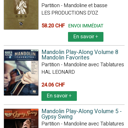
Partition - Mandoline et basse
LES PRODUCTIONS D'OZ
58.20 CHF
ENVOI IMMÉDIAT
En savoir
+
Mandolin Play-Along Volume 8
Mandolin Favorites
Partition - Mandoline avec Tablatures
HAL LEONARD
24.06 CHF
En savoir
+
Mandolin Play-Along Volume 5 -
Gypsy Swing
Partition - Mandoline avec Tablatures