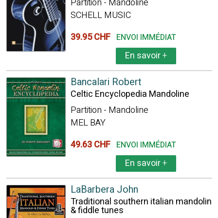
Partition - Mandoline
SCHELL MUSIC
39.95 CHF
ENVOI IMMÉDIAT
En savoir
+
Bancalari Robert
Celtic Encyclopedia Mandoline
Partition - Mandoline
MEL BAY
49.63 CHF
ENVOI IMMÉDIAT
En savoir
+
LaBarbera John
Traditional southern italian mandolin
& fiddle tunes