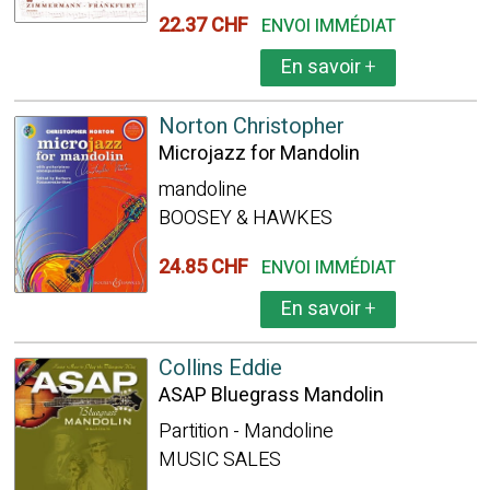
22.37 CHF
ENVOI IMMÉDIAT
En savoir
+
Norton Christopher
Microjazz for Mandolin
mandoline
BOOSEY & HAWKES
24.85 CHF
ENVOI IMMÉDIAT
En savoir
+
Collins Eddie
ASAP Bluegrass Mandolin
Partition - Mandoline
MUSIC SALES