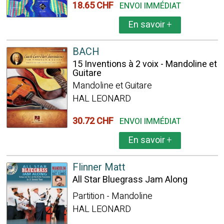
18.65 CHF
ENVOI IMMÉDIAT
En savoir
+
BACH
15 Inventions à 2 voix - Mandoline et
Guitare
Mandoline et Guitare
HAL LEONARD
30.72 CHF
ENVOI IMMÉDIAT
En savoir
+
Flinner Matt
All Star Bluegrass Jam Along
Partition - Mandoline
HAL LEONARD