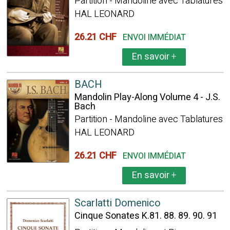
Partition - Mandoline avec Tablatures
HAL LEONARD
26.21 CHF
ENVOI IMMÉDIAT
En savoir
+
BACH
Mandolin Play-Along Volume 4 - J.S.
Bach
Partition - Mandoline avec Tablatures
HAL LEONARD
26.21 CHF
ENVOI IMMÉDIAT
En savoir
+
Scarlatti Domenico
Cinque Sonates K.81. 88. 89. 90. 91