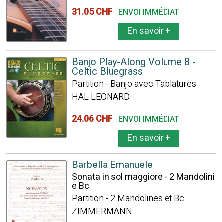
31.05 CHF
ENVOI IMMÉDIAT
En savoir
+
Banjo Play-Along Volume 8 -
Celtic Bluegrass
Partition - Banjo avec Tablatures
HAL LEONARD
24.06 CHF
ENVOI IMMÉDIAT
En savoir
+
Barbella Emanuele
Sonata in sol maggiore - 2 Mandolini
e Bc
Partition - 2 Mandolines et Bc
ZIMMERMANN