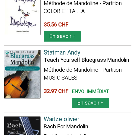
Méthode de Mandoline - Partition
COLOR ET TALEA
35.56 CHF
En savoir
+
Statman Andy
Teach Yourself Bluegrass Mandolin
Méthode de Mandoline - Partition
MUSIC SALES
32.97 CHF
ENVOI IMMÉDIAT
En savoir
+
Waitze olivier
Bach For Mandolin