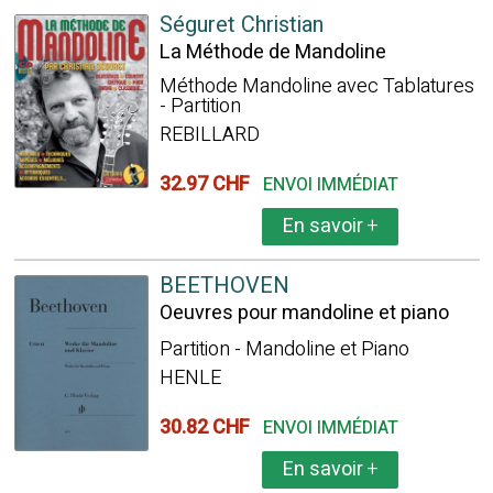
Séguret Christian
La Méthode de Mandoline
Méthode Mandoline avec Tablatures
- Partition
REBILLARD
32.97 CHF
ENVOI IMMÉDIAT
En savoir
+
BEETHOVEN
Oeuvres pour mandoline et piano
Partition - Mandoline et Piano
HENLE
30.82 CHF
ENVOI IMMÉDIAT
En savoir
+