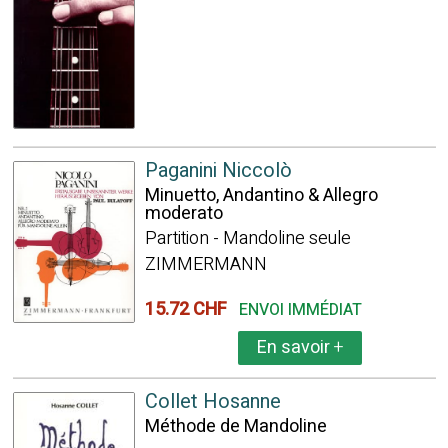
Paganini Niccolò
Minuetto, Andantino & Allegro
moderato
Partition - Mandoline seule
ZIMMERMANN
15.72 CHF
ENVOI IMMÉDIAT
En savoir
+
Collet Hosanne
Méthode de Mandoline