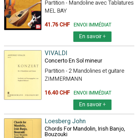
Partition - Mandoline avec Tablatures
MEL BAY
41.76 CHF
ENVOI IMMÉDIAT
En savoir
+
VIVALDI
Concerto En Sol mineur
Partition - 2 Mandolines et guitare
ZIMMERMANN
16.40 CHF
ENVOI IMMÉDIAT
En savoir
+
Loesberg John
Chords For Mandolin, Irish Banjo,
Bouzouki