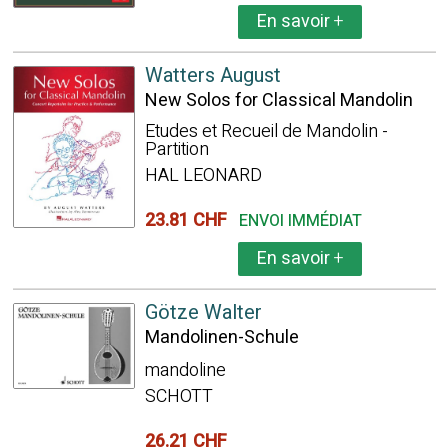
En savoir
+
Watters August
New Solos for Classical Mandolin
Etudes et Recueil de Mandolin -
Partition
HAL LEONARD
23.81 CHF
ENVOI IMMÉDIAT
En savoir
+
Götze Walter
Mandolinen-Schule
mandoline
SCHOTT
26.21 CHF