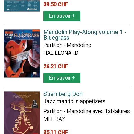
39.50 CHF
En savoir
+
Mandolin Play-Along volume 1 -
Bluegrass
Partition - Mandoline
HAL LEONARD
26.21 CHF
En savoir
+
Stiernberg Don
Jazz mandolin appetizers
Partition - Mandoline avec Tablatures
MEL BAY
35.11 CHF