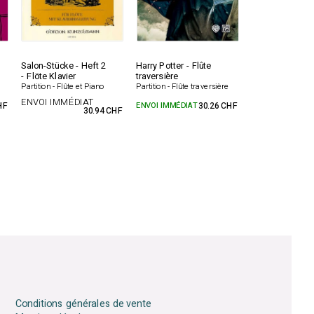
Salon-Stücke - Heft 2
Harry Potter - Flûte
- Flöte Klavier
traversière
Partition - Flûte et Piano
Partition - Flûte traversière
ENVOI IMMÉDIAT
HF
ENVOI IMMÉDIAT
30.26 CHF
30.94 CHF
Conditions générales de vente