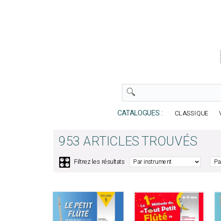
CATALOGUES :
CLASSIQUE
953 ARTICLES TROUVÉS
🎛️
Filtrez les résultats