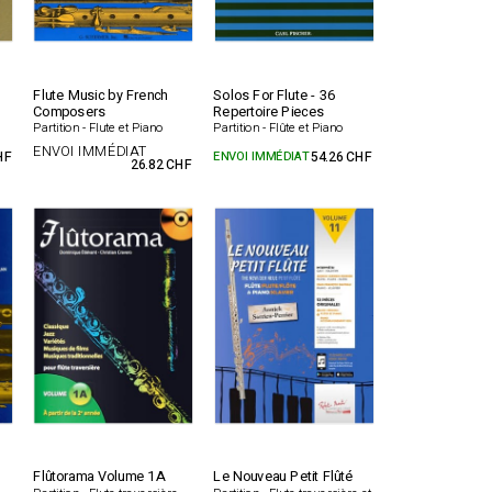
Flute Music by French
Solos For Flute - 36
Composers
Repertoire Pieces
Partition - Flute et Piano
Partition - Flûte et Piano
ENVOI IMMÉDIAT
HF
ENVOI IMMÉDIAT
54.26 CHF
26.82 CHF
Flûtorama Volume 1A
Le Nouveau Petit Flûté