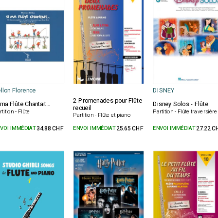
llon Florence
DISNEY
2 Promenades pour Flûte
 ma Flûte Chantait...
Disney Solos - Flûte
recueil
tition - Flûte
Partition - Flûte traversière
Partition - Flûte et piano
VOI IMMÉDIAT
34.88 CHF
ENVOI IMMÉDIAT
25.65 CHF
ENVOI IMMÉDIAT
27.22 C