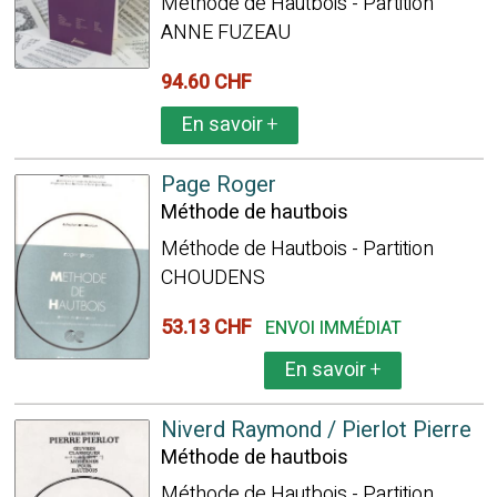
Méthode de Hautbois - Partition
ANNE FUZEAU
94.60 CHF
En savoir
+
Page Roger
Méthode de hautbois
Méthode de Hautbois - Partition
CHOUDENS
53.13 CHF
ENVOI IMMÉDIAT
En savoir
+
Niverd Raymond / Pierlot Pierre
Méthode de hautbois
Méthode de Hautbois - Partition