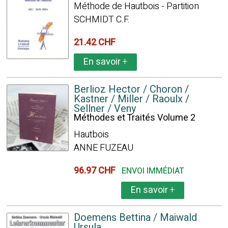
Méthode de Hautbois - Partition
SCHMIDT C.F.
21.42 CHF
En savoir
+
Berlioz Hector / Choron /
Kastner / Miller / Raoulx /
Sellner / Veny
Méthodes et Traités Volume 2
Hautbois
ANNE FUZEAU
96.97 CHF
ENVOI IMMÉDIAT
En savoir
+
Doemens Bettina / Maiwald
Ursula