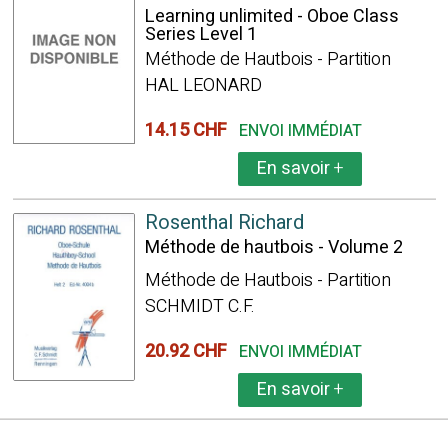
Learning unlimited - Oboe Class
Series Level 1
Méthode de Hautbois - Partition
HAL LEONARD
14.15 CHF
ENVOI IMMÉDIAT
En savoir
+
Rosenthal Richard
Méthode de hautbois - Volume 2
Méthode de Hautbois - Partition
SCHMIDT C.F.
20.92 CHF
ENVOI IMMÉDIAT
En savoir
+