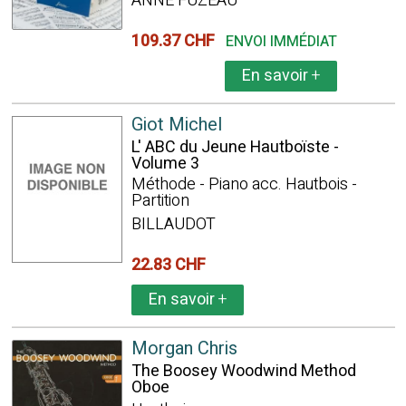
ANNE FUZEAU
109.37 CHF
ENVOI IMMÉDIAT
En savoir
+
Giot Michel
L' ABC du Jeune Hautboïste -
Volume 3
Méthode - Piano acc. Hautbois -
Partition
BILLAUDOT
22.83 CHF
En savoir
+
Morgan Chris
The Boosey Woodwind Method
Oboe