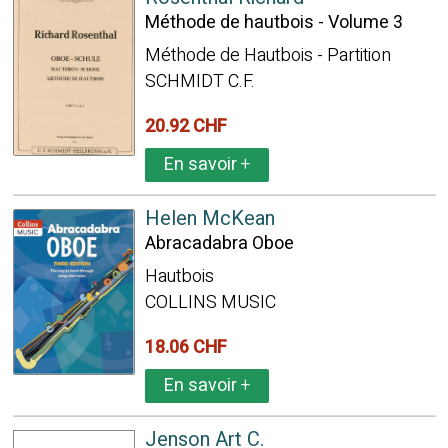
Méthode de hautbois - Volume 3
Méthode de Hautbois - Partition
SCHMIDT C.F.
20.92 CHF
En savoir
+
Helen McKean
Abracadabra Oboe
Hautbois
COLLINS MUSIC
18.06 CHF
En savoir
+
Jenson Art C.