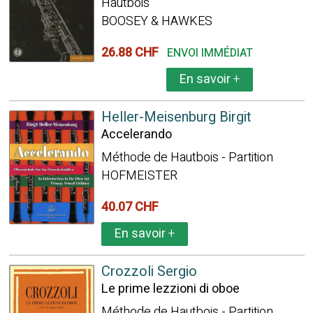
Hautbois
BOOSEY & HAWKES
26.88 CHF
ENVOI IMMÉDIAT
En savoir
+
Heller-Meisenburg Birgit
Accelerando
Méthode de Hautbois - Partition
HOFMEISTER
40.07 CHF
En savoir
+
Crozzoli Sergio
Le prime lezzioni di oboe
Méthode de Hautbois - Partition