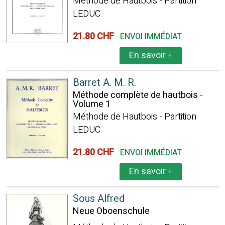
Méthode de Hautbois - Partition
LEDUC
21.80 CHF
ENVOI IMMÉDIAT
En savoir
+
Barret A. M. R.
Méthode complète de hautbois -
Volume 1
Méthode de Hautbois - Partition
LEDUC
21.80 CHF
ENVOI IMMÉDIAT
En savoir
+
Sous Alfred
Neue Oboenschule