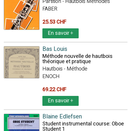
Partition - Hautbois Méthodes
FABER
25.53 CHF
En savoir
+
Bas Louis
Méthode nouvelle de hautbois
théorique et pratique
Hautbois - Méthode
ENOCH
69.22 CHF
En savoir
+
Blaine Edlefsen
Student instrumental course: Oboe
Student 1