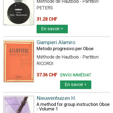
Méthode de Hautbois - Partition
PETERS
31.28 CHF
En savoir
+
Giampieri Alamiro
Metodo progresivo per Oboe
Méthode de Hautbois - Partition
RICORDI
37.36 CHF
ENVOI IMMÉDIAT
En savoir
+
Nieuwenhuizen H.
A method for group instruction Oboe
- Volume 1