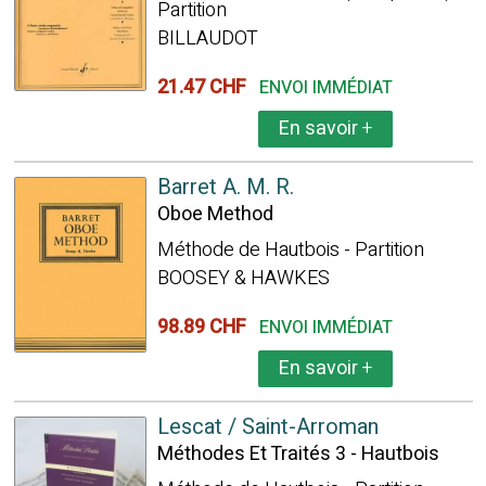
Partition
BILLAUDOT
21.47 CHF
ENVOI IMMÉDIAT
En savoir
+
Barret A. M. R.
Oboe Method
Méthode de Hautbois - Partition
BOOSEY & HAWKES
98.89 CHF
ENVOI IMMÉDIAT
En savoir
+
Lescat / Saint-Arroman
Méthodes Et Traités 3 - Hautbois