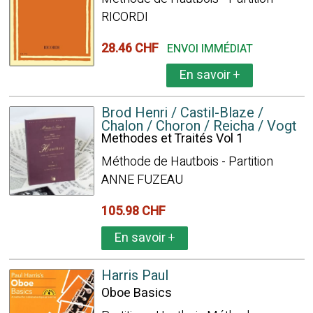
RICORDI
28.46 CHF
ENVOI IMMÉDIAT
En savoir
+
Brod Henri / Castil-Blaze /
Chalon / Choron / Reicha / Vogt
Methodes et Traités Vol 1
Méthode de Hautbois - Partition
ANNE FUZEAU
105.98 CHF
En savoir
+
Harris Paul
Oboe Basics