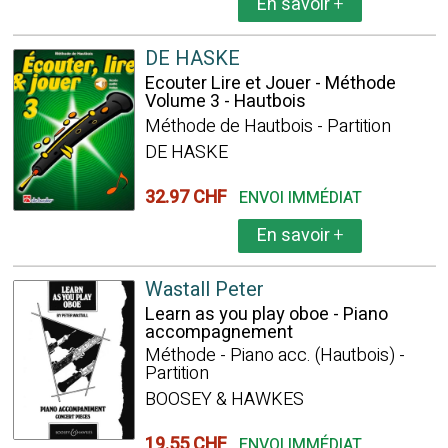
En savoir
+
DE HASKE
Ecouter Lire et Jouer - Méthode
Volume 3 - Hautbois
Méthode de Hautbois - Partition
DE HASKE
32.97 CHF
ENVOI IMMÉDIAT
En savoir
+
Wastall Peter
Learn as you play oboe - Piano
accompagnement
Méthode - Piano acc. (Hautbois) -
Partition
BOOSEY & HAWKES
19.55 CHF
ENVOI IMMÉDIAT