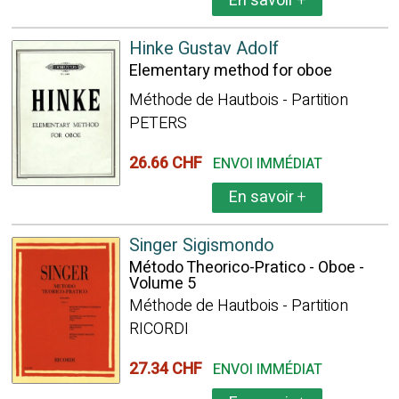
En savoir
+
Hinke Gustav Adolf
Elementary method for oboe
Méthode de Hautbois - Partition
PETERS
26.66 CHF
ENVOI IMMÉDIAT
En savoir
+
Singer Sigismondo
Método Theorico-Pratico - Oboe -
Volume 5
Méthode de Hautbois - Partition
RICORDI
27.34 CHF
ENVOI IMMÉDIAT