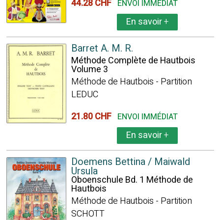
44.28 CHF
ENVOI IMMÉDIAT
En savoir
+
Barret A. M. R.
Méthode Complète de Hautbois
Volume 3
Méthode de Hautbois - Partition
LEDUC
21.80 CHF
ENVOI IMMÉDIAT
En savoir
+
Doemens Bettina / Maiwald
Ursula
Oboenschule Bd. 1 Méthode de
Hautbois
Méthode de Hautbois - Partition
SCHOTT