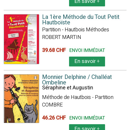
En savoir
+
La 1ère Méthode du Tout Petit
Hautboïste
Partition - Hautbois Méthodes
ROBERT MARTIN
39.68 CHF
ENVOI IMMÉDIAT
En savoir
+
Monnier Delphine / Challéat
Ombeline
Séraphine et Augustin
Méthode de Hautbois - Partition
COMBRE
46.26 CHF
ENVOI IMMÉDIAT
En savoir
+