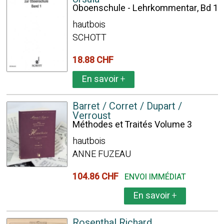
Oboenschule - Lehrkommentar, Bd 1
hautbois
SCHOTT
18.88 CHF
En savoir
+
Barret / Corret / Dupart /
Verroust
Méthodes et Traités Volume 3
hautbois
ANNE FUZEAU
104.86 CHF
ENVOI IMMÉDIAT
En savoir
+
Rosenthal Richard