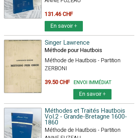
ANNE FUZEAU
131.46 CHF
En savoir
+
Singer Lawrence
Méthode pour Hautbois
Méthode de Hautbois - Partition
ZERBONI
39.50 CHF
ENVOI IMMÉDIAT
En savoir
+
Méthodes et Traités Hautbois
Vol.2 - Grande-Bretagne 1600-
1860
Méthode de Hautbois - Partition