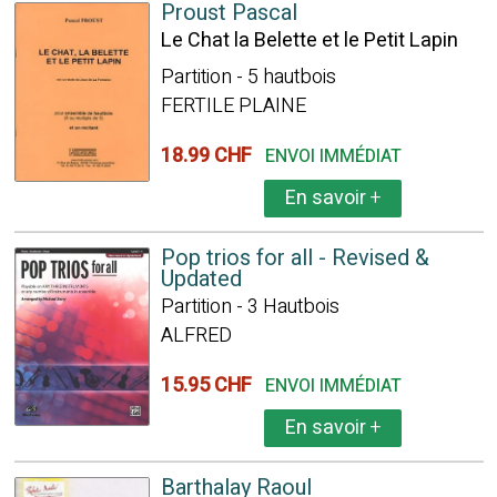
Proust Pascal
Le Chat la Belette et le Petit Lapin
Partition - 5 hautbois
FERTILE PLAINE
18.99 CHF
ENVOI IMMÉDIAT
En savoir
+
Pop trios for all - Revised &
Updated
Partition - 3 Hautbois
ALFRED
15.95 CHF
ENVOI IMMÉDIAT
En savoir
+
Barthalay Raoul