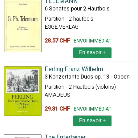
TELEMANN
6 Sonates pour 2 Hautbois
Partition - 2 hautbois
EGGE VERLAG
28.57 CHF
ENVOI IMMÉDIAT
En savoir
+
Ferling Franz Wilhelm
3 Konzertante Duos op. 13 - Oboen
Partition - 2 Hautbois (violons)
AMADEUS
29.81 CHF
ENVOI IMMÉDIAT
En savoir
+
The Entertainer