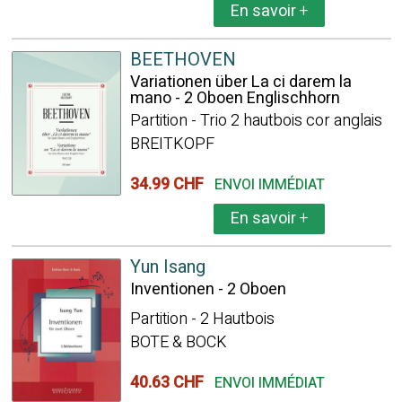
En savoir
+
BEETHOVEN
Variationen über La ci darem la
mano - 2 Oboen Englischhorn
Partition - Trio 2 hautbois cor anglais
BREITKOPF
34.99 CHF
ENVOI IMMÉDIAT
En savoir
+
Yun Isang
Inventionen - 2 Oboen
Partition - 2 Hautbois
BOTE & BOCK
40.63 CHF
ENVOI IMMÉDIAT