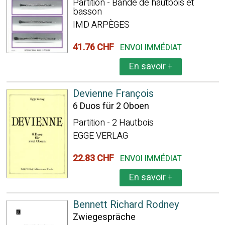
Partition - Bande de hautbois et
basson
IMD ARPÈGES
41.76 CHF
ENVOI IMMÉDIAT
En savoir
+
Devienne François
6 Duos für 2 Oboen
Partition - 2 Hautbois
EGGE VERLAG
22.83 CHF
ENVOI IMMÉDIAT
En savoir
+
Bennett Richard Rodney
Zwiegespräche