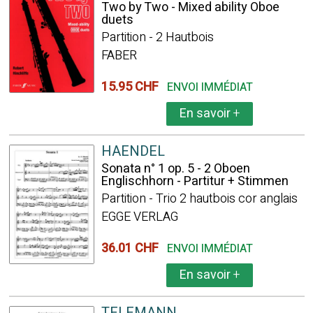
Two by Two - Mixed ability Oboe
duets
Partition - 2 Hautbois
FABER
15.95 CHF
ENVOI IMMÉDIAT
En savoir
+
HAENDEL
Sonata n° 1 op. 5 - 2 Oboen
Englischhorn - Partitur + Stimmen
Partition - Trio 2 hautbois cor anglais
EGGE VERLAG
36.01 CHF
ENVOI IMMÉDIAT
En savoir
+
TELEMANN