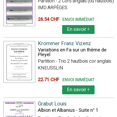
Partition - 2 Cors anglais (ou hautbois)
IMD ARPÈGES
26.54 CHF
ENVOI IMMÉDIAT
En savoir
+
Krommer Franz Vizenz
Variations en Fa sur un thème de
Pleyel
Partition - Trio 2 hautbois cor anglais
KNEUSSLIN
22.71 CHF
ENVOI IMMÉDIAT
En savoir
+
Grabut Louis
Albion et Albanius - Suite n° 1