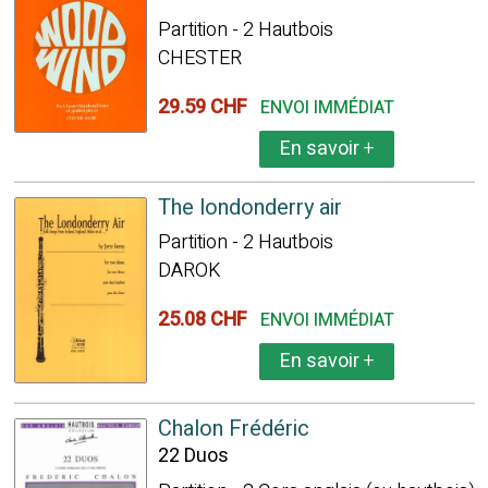
Partition - 2 Hautbois
CHESTER
29.59 CHF
ENVOI IMMÉDIAT
En savoir
+
The londonderry air
Partition - 2 Hautbois
DAROK
25.08 CHF
ENVOI IMMÉDIAT
En savoir
+
Chalon Frédéric
22 Duos