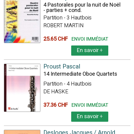
4 Pastorales pour la nuit de Noël
- parties + cond.
Partition - 3 Hautbois
ROBERT MARTIN
25.65 CHF
ENVOI IMMÉDIAT
En savoir
+
Proust Pascal
14 Intermediate Oboe Quartets
Partition - 4 Hautbois
DE HASKE
37.36 CHF
ENVOI IMMÉDIAT
En savoir
+
Desloges Jacques / Arnold