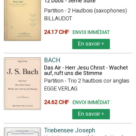
12 Duos - 3ème Suite
Partition - 2 Hautbois (saxophones)
BILLAUDOT
24.17 CHF
ENVOI IMMÉDIAT
En savoir
+
BACH
Das Air - Herr Jesu Christ - Wachet
auf, ruft uns die Stimme
Partition - Trio 2 hautbois cor anglais
EGGE VERLAG
24.62 CHF
ENVOI IMMÉDIAT
En savoir
+
Triebensee Joseph