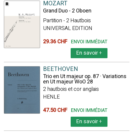
MOZART
Grand Duo - 2 Oboen
Partition - 2 Hautbois
UNIVERSAL EDITION
29.36 CHF
ENVOI IMMÉDIAT
En savoir
+
BEETHOVEN
Trio en Ut majeur op. 87 · Variations
en Ut majeur WoO 28
2 hautbois et cor anglais
HENLE
47.50 CHF
ENVOI IMMÉDIAT
En savoir
+