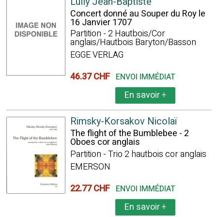
Lully Jean-Baptiste
Concert donné au Souper du Roy le
16 Janvier 1707
Partition - 2 Hautbois/Cor
anglais/Hautbois Baryton/Basson
EGGE VERLAG
46.37 CHF
ENVOI IMMÉDIAT
En savoir
+
Rimsky-Korsakov Nicolaï
The flight of the Bumblebee - 2
Oboes cor anglais
Partition - Trio 2 hautbois cor anglais
EMERSON
22.77 CHF
ENVOI IMMÉDIAT
En savoir
+