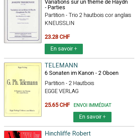
Variations sur un thème de Haydn
- Parties
Partition - Trio 2 hautbois cor anglais
KNEUSSLIN
23.28 CHF
En savoir
+
TELEMANN
6 Sonaten im Kanon - 2 Oboen
Partition - 2 Hautbois
EGGE VERLAG
25.65 CHF
ENVOI IMMÉDIAT
En savoir
+
Hinchliffe Robert