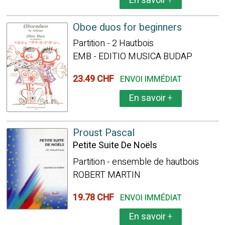
En savoir
+
Oboe duos for beginners
Partition - 2 Hautbois
EMB - EDITIO MUSICA BUDAP
23.49 CHF
ENVOI IMMÉDIAT
En savoir
+
Proust Pascal
Petite Suite De Noëls
Partition - ensemble de hautbois
ROBERT MARTIN
19.78 CHF
ENVOI IMMÉDIAT
En savoir
+