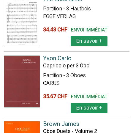
Partition - 3 Hautbois
EGGE VERLAG
34.43 CHF
ENVOI IMMÉDIAT
En savoir
+
Yvon Carlo
Capriccio per 3 Oboi
Partition - 3 Oboes
CARUS
35.67 CHF
ENVOI IMMÉDIAT
En savoir
+
Brown James
Oboe Duets - Volume 2