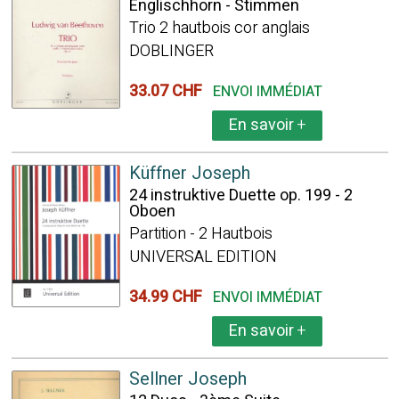
Englischhorn - Stimmen
Trio 2 hautbois cor anglais
DOBLINGER
33.07 CHF
ENVOI IMMÉDIAT
En savoir
+
Küffner Joseph
24 instruktive Duette op. 199 - 2
Oboen
Partition - 2 Hautbois
UNIVERSAL EDITION
34.99 CHF
ENVOI IMMÉDIAT
En savoir
+
Sellner Joseph