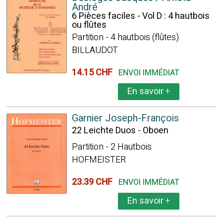
André
6 Pièces faciles - Vol D : 4 hautbois
ou flûtes
Partition - 4 hautbois (flûtes)
BILLAUDOT
14.15 CHF
ENVOI IMMÉDIAT
En savoir
+
Garnier Joseph-François
22 Leichte Duos - Oboen
Partition - 2 Hautbois
HOFMEISTER
23.39 CHF
ENVOI IMMÉDIAT
En savoir
+