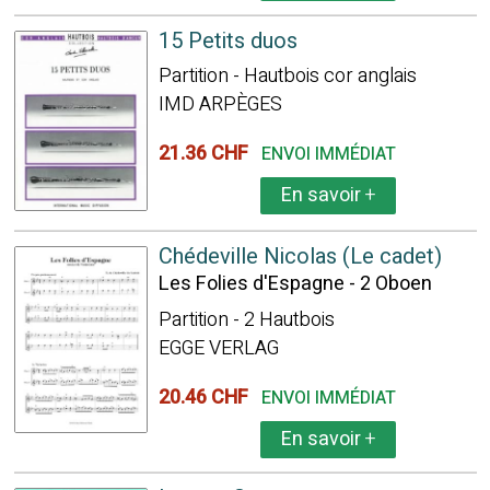
15 Petits duos
Partition - Hautbois cor anglais
IMD ARPÈGES
21.36 CHF
ENVOI IMMÉDIAT
En savoir
+
Chédeville Nicolas (Le cadet)
Les Folies d'Espagne - 2 Oboen
Partition - 2 Hautbois
EGGE VERLAG
20.46 CHF
ENVOI IMMÉDIAT
En savoir
+