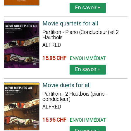
En savoir
+
Movie quartets for all
Partition - Piano (Conducteur) et 2
Hautbois
ALFRED
15.95 CHF
ENVOI IMMÉDIAT
En savoir
+
Movie duets for all
Partition - 2 Hautbois (piano -
conducteur)
ALFRED
15.95 CHF
ENVOI IMMÉDIAT