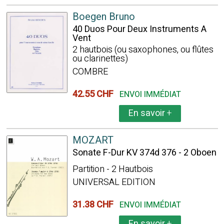
Boegen Bruno
40 Duos Pour Deux Instruments A
Vent
2 hautbois (ou saxophones, ou flûtes
ou clarinettes)
COMBRE
42.55 CHF
ENVOI IMMÉDIAT
En savoir
+
MOZART
Sonate F-Dur KV 374d 376 - 2 Oboen
Partition - 2 Hautbois
UNIVERSAL EDITION
31.38 CHF
ENVOI IMMÉDIAT
En savoir
+