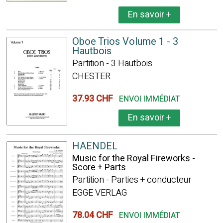
En savoir
+
Oboe Trios Volume 1 - 3
Hautbois
Partition - 3 Hautbois
CHESTER
37.93 CHF
ENVOI IMMÉDIAT
En savoir
+
HAENDEL
Music for the Royal Fireworks -
Score + Parts
Partition - Parties + conducteur
EGGE VERLAG
78.04 CHF
ENVOI IMMÉDIAT