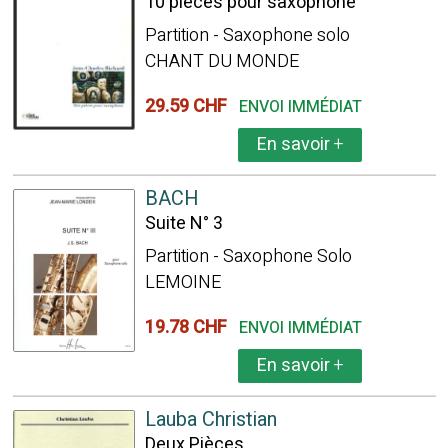
10 pièces pour saxophone
Partition - Saxophone solo
CHANT DU MONDE
29.59 CHF
ENVOI IMMÉDIAT
En savoir
+
BACH
Suite N° 3
Partition - Saxophone Solo
LEMOINE
19.78 CHF
ENVOI IMMÉDIAT
En savoir
+
Lauba Christian
Deux Pièces