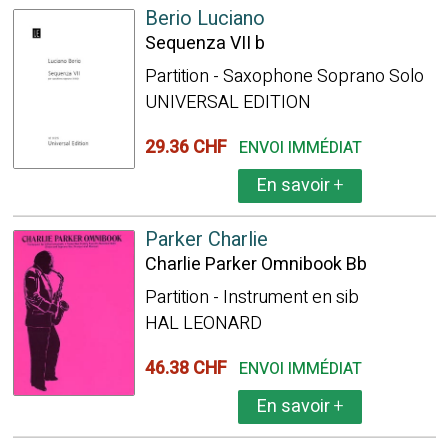
Berio Luciano
Sequenza VII b
Partition - Saxophone Soprano Solo
UNIVERSAL EDITION
29.36 CHF
ENVOI IMMÉDIAT
En savoir
+
Parker Charlie
Charlie Parker Omnibook Bb
Partition - Instrument en sib
HAL LEONARD
46.38 CHF
ENVOI IMMÉDIAT
En savoir
+