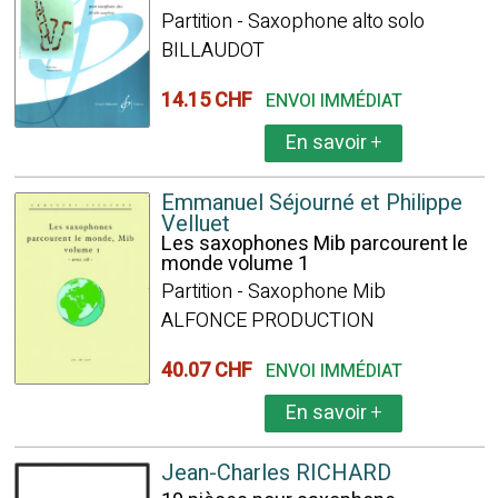
Partition - Saxophone alto solo
BILLAUDOT
14.15 CHF
ENVOI IMMÉDIAT
En savoir
+
Emmanuel Séjourné et Philippe
Velluet
Les saxophones Mib parcourent le
monde volume 1
Partition - Saxophone Mib
ALFONCE PRODUCTION
40.07 CHF
ENVOI IMMÉDIAT
En savoir
+
Jean-Charles RICHARD