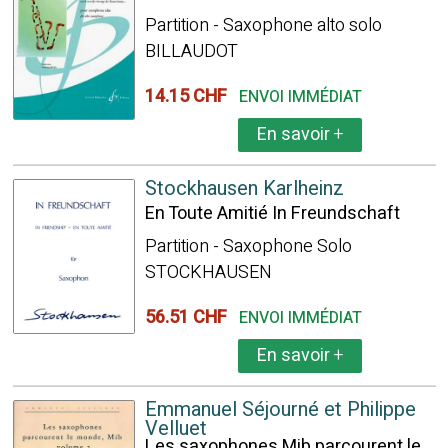
Partition - Saxophone alto solo
BILLAUDOT
14.15 CHF
ENVOI IMMÉDIAT
En savoir
+
Stockhausen Karlheinz
En Toute Amitié In Freundschaft
Partition - Saxophone Solo
STOCKHAUSEN
56.51 CHF
ENVOI IMMÉDIAT
En savoir
+
Emmanuel Séjourné et Philippe
Velluet
Les saxophones Mib parcourent le