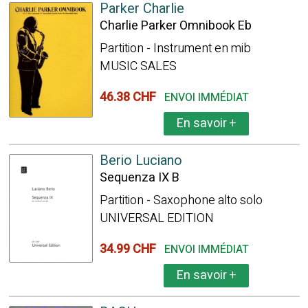
Parker Charlie
Charlie Parker Omnibook Eb
Partition - Instrument en mib
MUSIC SALES
46.38 CHF
ENVOI IMMÉDIAT
En savoir
+
Berio Luciano
Sequenza IX B
Partition - Saxophone alto solo
UNIVERSAL EDITION
34.99 CHF
ENVOI IMMÉDIAT
En savoir
+