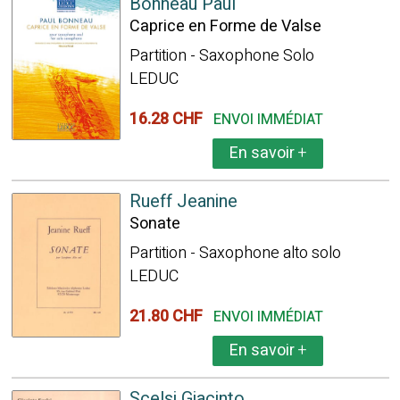
Bonneau Paul
Caprice en Forme de Valse
Partition - Saxophone Solo
LEDUC
16.28 CHF
ENVOI IMMÉDIAT
En savoir
+
Rueff Jeanine
Sonate
Partition - Saxophone alto solo
LEDUC
21.80 CHF
ENVOI IMMÉDIAT
En savoir
+
Scelsi Giacinto