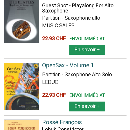
Guest Spot - Playalong For Alto
Saxophone
Partition - Saxophone alto
MUSIC SALES
22.93 CHF
ENVOI IMMÉDIAT
En savoir
+
OpenSax - Volume 1
Partition - Saxophone Alto Solo
LEDUC
22.93 CHF
ENVOI IMMÉDIAT
En savoir
+
Rossé François
Lobuk Constrictor