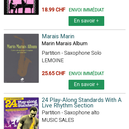
18.99 CHF
ENVOI IMMÉDIAT
En savoir
+
Marais Marin
Marin Marais Album
Partition - Saxophone Solo
LEMOINE
25.65 CHF
ENVOI IMMÉDIAT
En savoir
+
24 Play-Along Standards With A
Live Rhythm Section
Partition - Saxophone alto
MUSIC SALES