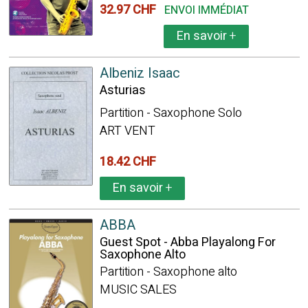
32.97 CHF
ENVOI IMMÉDIAT
En savoir
+
Albeniz Isaac
Asturias
Partition - Saxophone Solo
ART VENT
18.42 CHF
En savoir
+
ABBA
Guest Spot - Abba Playalong For
Saxophone Alto
Partition - Saxophone alto
MUSIC SALES