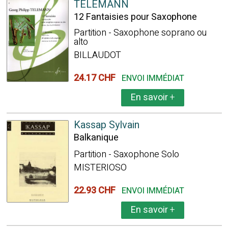
TELEMANN
12 Fantaisies pour Saxophone
Partition - Saxophone soprano ou
alto
BILLAUDOT
24.17 CHF
ENVOI IMMÉDIAT
En savoir
+
Kassap Sylvain
Balkanique
Partition - Saxophone Solo
MISTERIOSO
22.93 CHF
ENVOI IMMÉDIAT
En savoir
+