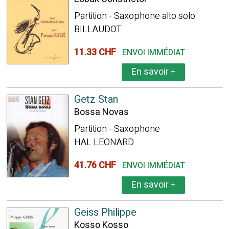
Partition - Saxophone alto solo
BILLAUDOT
11.33 CHF
ENVOI IMMÉDIAT
En savoir
+
Getz Stan
Bossa Novas
Partition - Saxophone
HAL LEONARD
41.76 CHF
ENVOI IMMÉDIAT
En savoir
+
Geiss Philippe
Kosso Kosso