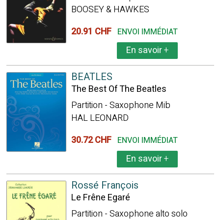
BOOSEY & HAWKES
20.91 CHF
ENVOI IMMÉDIAT
En savoir
+
BEATLES
The Best Of The Beatles
Partition - Saxophone Mib
HAL LEONARD
30.72 CHF
ENVOI IMMÉDIAT
En savoir
+
Rossé François
Le Frêne Egaré
Partition - Saxophone alto solo