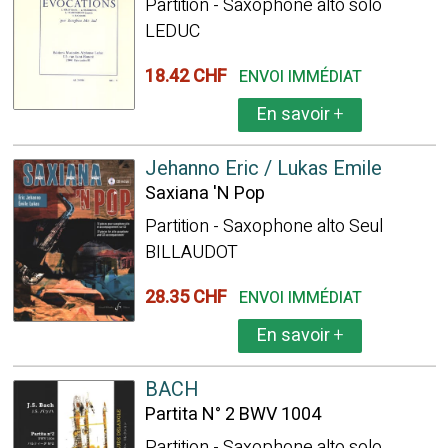
Partition - Saxophone alto solo
LEDUC
18.42 CHF
ENVOI IMMÉDIAT
En savoir
+
Jehanno Eric / Lukas Emile
Saxiana 'N Pop
Partition - Saxophone alto Seul
BILLAUDOT
28.35 CHF
ENVOI IMMÉDIAT
En savoir
+
BACH
Partita N° 2 BWV 1004
Partition - Saxophone alto solo