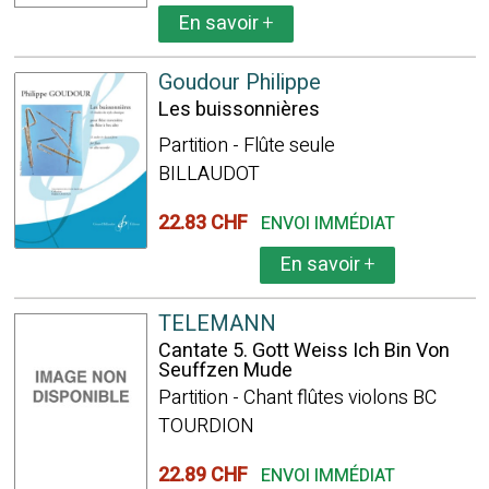
En savoir
+
Goudour Philippe
Les buissonnières
Partition - Flûte seule
BILLAUDOT
22.83 CHF
ENVOI IMMÉDIAT
En savoir
+
TELEMANN
Cantate 5. Gott Weiss Ich Bin Von
Seuffzen Mude
Partition - Chant flûtes violons BC
TOURDION
22.89 CHF
ENVOI IMMÉDIAT