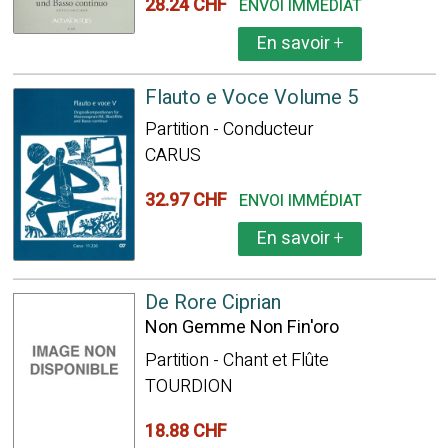
28.24 CHF
ENVOI IMMÉDIAT
En savoir
+
Flauto e Voce Volume 5
Partition - Conducteur
CARUS
32.97 CHF
ENVOI IMMÉDIAT
En savoir
+
De Rore Ciprian
Non Gemme Non Fin'oro
Partition - Chant et Flûte
TOURDION
18.88 CHF