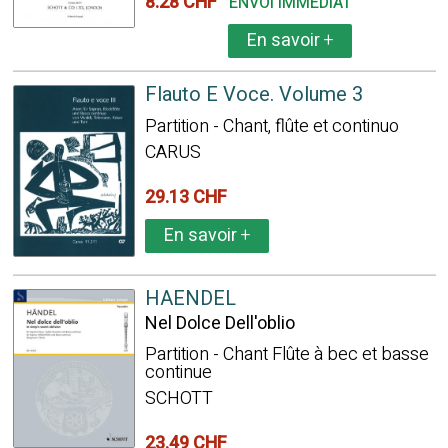
8.28 CHF
ENVOI IMMÉDIAT
En savoir
+
Flauto E Voce. Volume 3
Partition - Chant, flûte et continuo
CARUS
29.13 CHF
En savoir
+
HAENDEL
Nel Dolce Dell'oblio
Partition - Chant Flûte à bec et basse
continue
SCHOTT
23.49 CHF