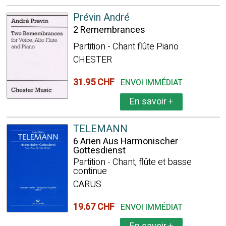
Prévin André
2 Remembrances
Partition - Chant flûte Piano
CHESTER
31.95 CHF
ENVOI IMMÉDIAT
En savoir
+
TELEMANN
6 Arien Aus Harmonischer
Gottesdienst
Partition - Chant, flûte et basse
continue
CARUS
19.67 CHF
ENVOI IMMÉDIAT