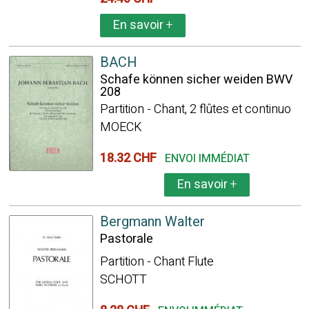
En savoir
+
BACH
Schafe können sicher weiden BWV
208
Partition - Chant, 2 flûtes et continuo
MOECK
18.32 CHF
ENVOI IMMÉDIAT
En savoir
+
Bergmann Walter
Pastorale
Partition - Chant Flute
SCHOTT