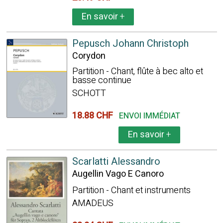
En savoir
+
Pepusch Johann Christoph
Corydon
Partition - Chant, flûte à bec alto et
basse continue
SCHOTT
18.88 CHF
ENVOI IMMÉDIAT
En savoir
+
Scarlatti Alessandro
Augellin Vago E Canoro
Partition - Chant et instruments
AMADEUS