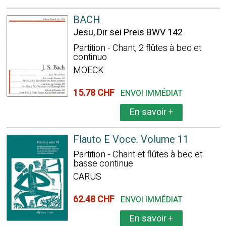
BACH
Jesu, Dir sei Preis BWV 142
Partition - Chant, 2 flûtes à bec et
continuo
MOECK
15.78 CHF
ENVOI IMMÉDIAT
En savoir
+
Flauto E Voce. Volume 11
Partition - Chant et flûtes à bec et
basse continue
CARUS
62.48 CHF
ENVOI IMMÉDIAT
En savoir
+