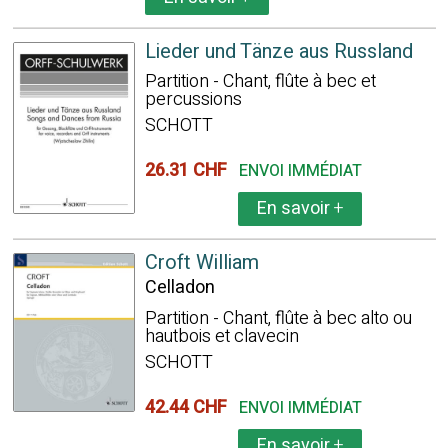
Lieder und Tänze aus Russland
Partition - Chant, flûte à bec et
percussions
SCHOTT
26.31 CHF
ENVOI IMMÉDIAT
En savoir
+
Croft William
Celladon
Partition - Chant, flûte à bec alto ou
hautbois et clavecin
SCHOTT
42.44 CHF
ENVOI IMMÉDIAT
En savoir
+