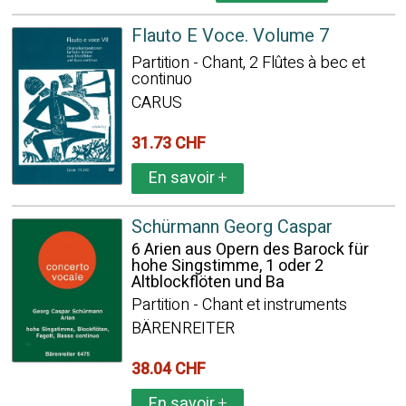
Flauto E Voce. Volume 7
Partition - Chant, 2 Flûtes à bec et
continuo
CARUS
31.73 CHF
En savoir
+
Schürmann Georg Caspar
6 Arien aus Opern des Barock für
hohe Singstimme, 1 oder 2
Altblockflöten und Ba
Partition - Chant et instruments
BÄRENREITER
38.04 CHF
En savoir
+