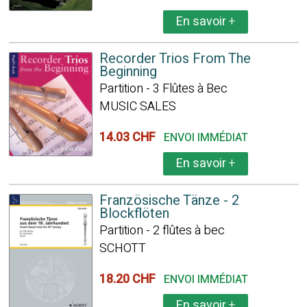
En savoir
+
Recorder Trios From The
Beginning
Partition - 3 Flûtes à Bec
MUSIC SALES
14.03 CHF
ENVOI IMMÉDIAT
En savoir
+
Französische Tänze - 2
Blockflöten
Partition - 2 flûtes à bec
SCHOTT
18.20 CHF
ENVOI IMMÉDIAT
En savoir
+