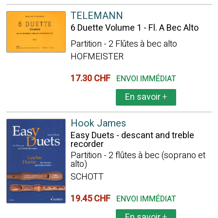
TELEMANN
6 Duette Volume 1 - Fl. A Bec Alto
Partition - 2 Flûtes à bec alto
HOFMEISTER
17.30 CHF
ENVOI IMMÉDIAT
En savoir
+
Hook James
Easy Duets - descant and treble
recorder
Partition - 2 flûtes à bec (soprano et
alto)
SCHOTT
19.45 CHF
ENVOI IMMÉDIAT
En savoir
+