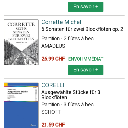
En savoir
+
Corrette Michel
6 Sonaten für zwei Blockflöten op. 2
Partition - 2 flûtes à bec
AMADEUS
26.99 CHF
ENVOI IMMÉDIAT
En savoir
+
CORELLI
Ausgewählte Stücke für 3
Blockflöten
Partition - 3 flûtes à bec
SCHOTT
21.59 CHF