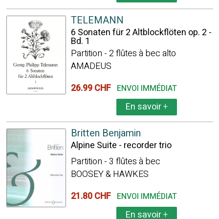
TELEMANN
6 Sonaten für 2 Altblockflöten op. 2 -
Bd. 1
Partition - 2 flûtes à bec alto
AMADEUS
26.99 CHF
ENVOI IMMÉDIAT
En savoir
+
Britten Benjamin
Alpine Suite - recorder trio
Partition - 3 flûtes à bec
BOOSEY & HAWKES
21.80 CHF
ENVOI IMMÉDIAT
En savoir
+