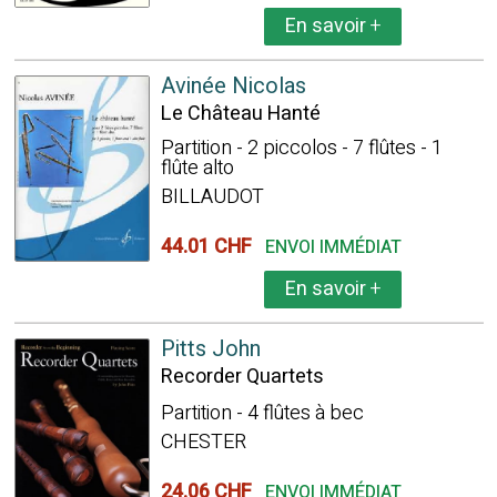
En savoir
+
Avinée Nicolas
Le Château Hanté
Partition - 2 piccolos - 7 flûtes - 1
flûte alto
BILLAUDOT
44.01 CHF
ENVOI IMMÉDIAT
En savoir
+
Pitts John
Recorder Quartets
Partition - 4 flûtes à bec
CHESTER
24.06 CHF
ENVOI IMMÉDIAT