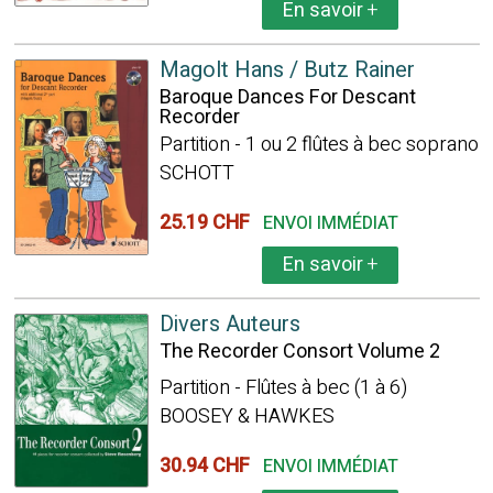
En savoir
+
Magolt Hans / Butz Rainer
Baroque Dances For Descant
Recorder
Partition - 1 ou 2 flûtes à bec soprano
SCHOTT
25.19 CHF
ENVOI IMMÉDIAT
En savoir
+
Divers Auteurs
The Recorder Consort Volume 2
Partition - Flûtes à bec (1 à 6)
BOOSEY & HAWKES
30.94 CHF
ENVOI IMMÉDIAT