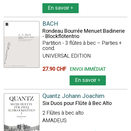
En savoir
+
BACH
Rondeau Bourrée Menuet Badinerie
- Blockflötentrio
Partition - 3 flûtes à bec – Parties +
cond.
UNIVERSAL EDITION
27.90 CHF
ENVOI IMMÉDIAT
En savoir
+
Quantz Johann Joachim
Six Duos pour Flûte à Bec Alto
2 Flûtes à bec alto
AMADEUS