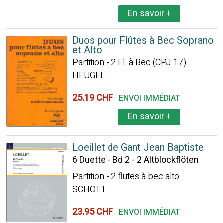
En savoir
+
Duos pour Flûtes à Bec Soprano
et Alto
Partition - 2 Fl. à Bec (CPJ 17)
HEUGEL
25.19 CHF
ENVOI IMMÉDIAT
En savoir
+
Loeillet de Gant Jean Baptiste
6 Duette - Bd 2 - 2 Altblockflöten
Partition - 2 flutes à bec alto
SCHOTT
23.95 CHF
ENVOI IMMÉDIAT