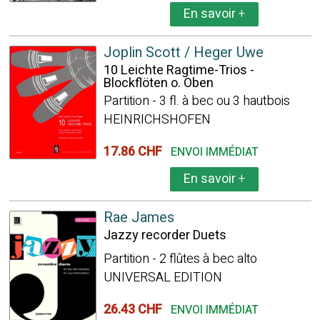
En savoir
+
Joplin Scott / Heger Uwe
10 Leichte Ragtime-Trios -
Blockflöten o. Oben
Partition - 3 fl. à bec ou 3 hautbois
HEINRICHSHOFEN
17.86 CHF
ENVOI IMMÉDIAT
En savoir
+
Rae James
Jazzy recorder Duets
Partition - 2 flûtes à bec alto
UNIVERSAL EDITION
26.43 CHF
ENVOI IMMÉDIAT