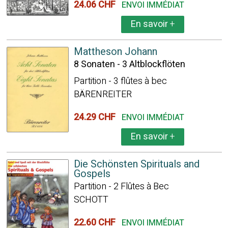
24.06 CHF
ENVOI IMMÉDIAT
En savoir
+
Mattheson Johann
8 Sonaten - 3 Altblockflöten
Partition - 3 flûtes à bec
BÄRENREITER
24.29 CHF
ENVOI IMMÉDIAT
En savoir
+
Die Schönsten Spirituals and
Gospels
Partition - 2 Flûtes à Bec
SCHOTT
22.60 CHF
ENVOI IMMÉDIAT