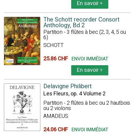
En savoir
+
The Schott recorder Consort
Anthology, Bd 2
Partition - 3 flûtes à bec (2, 3, 4, 5 ou
6)
SCHOTT
25.86 CHF
ENVOI IMMÉDIAT
En savoir
+
Delavigne Philibert
Les Fleurs, op. 4 Volume 2
Partition - 2 flûtes à bec ou 2 hautbois
ou 2 violons
AMADEUS
24.06 CHF
ENVOI IMMÉDIAT