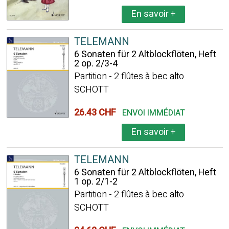
En savoir
+
TELEMANN
6 Sonaten für 2 Altblockflöten, Heft
2 op. 2/3-4
Partition - 2 flûtes à bec alto
SCHOTT
26.43 CHF
ENVOI IMMÉDIAT
En savoir
+
TELEMANN
6 Sonaten für 2 Altblockflöten, Heft
1 op. 2/1-2
Partition - 2 flûtes à bec alto
SCHOTT