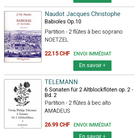
Naudot Jacques Christophe
Babioles Op.10
Partition - 2 flûtes à bec soprano
NOETZEL
22.15 CHF
ENVOI IMMÉDIAT
En savoir
+
TELEMANN
6 Sonaten für 2 Altblockflöten op. 2 -
Bd. 2
Partition - 2 flûtes à bec alto
AMADEUS
26.99 CHF
ENVOI IMMÉDIAT
En savoir
+