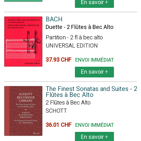
En savoir
+
BACH
Duette - 2 Flûtes à Bec Alto
Partition - 2 fl à bec alto
UNIVERSAL EDITION
37.93 CHF
ENVOI IMMÉDIAT
En savoir
+
The Finest Sonatas and Suites - 2
Flûtes à Bec Alto
2 Flûtes à Bec Alto
SCHOTT
36.01 CHF
ENVOI IMMÉDIAT
En savoir
+