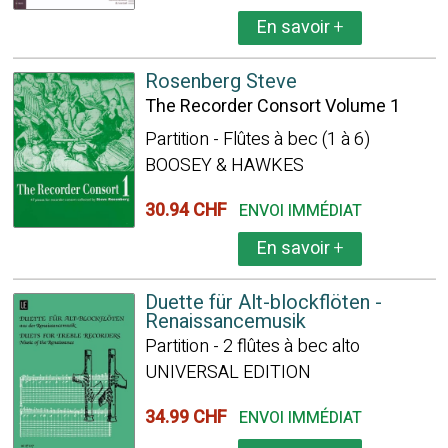
En savoir
+
Rosenberg Steve
The Recorder Consort Volume 1
Partition - Flûtes à bec (1 à 6)
BOOSEY & HAWKES
30.94 CHF
ENVOI IMMÉDIAT
En savoir
+
Duette für Alt-blockflöten -
Renaissancemusik
Partition - 2 flûtes à bec alto
UNIVERSAL EDITION
34.99 CHF
ENVOI IMMÉDIAT