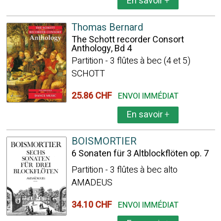
En savoir
+
Thomas Bernard
The Schott recorder Consort
Anthology, Bd 4
Partition - 3 flûtes à bec (4 et 5)
SCHOTT
25.86 CHF
ENVOI IMMÉDIAT
En savoir
+
BOISMORTIER
6 Sonaten für 3 Altblockflöten op. 7
Partition - 3 flûtes à bec alto
AMADEUS
34.10 CHF
ENVOI IMMÉDIAT