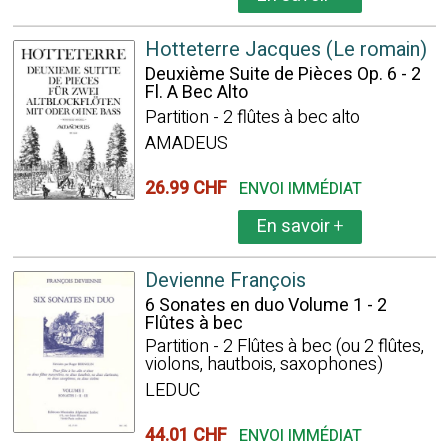
Hotteterre Jacques (Le romain)
Deuxième Suite de Pièces Op. 6 - 2
Fl. A Bec Alto
Partition - 2 flûtes à bec alto
AMADEUS
26.99 CHF
ENVOI IMMÉDIAT
En savoir
+
Devienne François
6 Sonates en duo Volume 1 - 2
Flûtes à bec
Partition - 2 Flûtes à bec (ou 2 flûtes,
violons, hautbois, saxophones)
LEDUC
44.01 CHF
ENVOI IMMÉDIAT