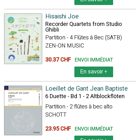
Hisaishi Joe
Recorder Quartets from Studio
Ghibli
Partition - 4 Flûtes à Bec (SATB)
ZEN-ON MUSIC
30.37 CHF
ENVOI IMMÉDIAT
En savoir
+
Loeillet de Gant Jean Baptiste
6 Duette - Bd 1 - 2 Altblockflöten
Partition - 2 flûtes à bec alto
SCHOTT
23.95 CHF
ENVOI IMMÉDIAT