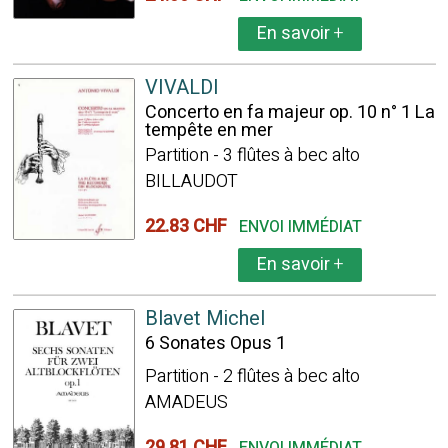
En savoir
+
VIVALDI
Concerto en fa majeur op. 10 n° 1 La
tempête en mer
Partition - 3 flûtes à bec alto
BILLAUDOT
22.83 CHF
ENVOI IMMÉDIAT
En savoir
+
Blavet Michel
6 Sonates Opus 1
Partition - 2 flûtes à bec alto
AMADEUS
29.81 CHF