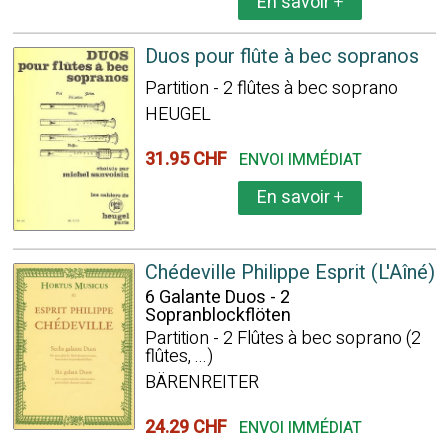
En savoir
+
Duos pour flûte à bec sopranos
Partition - 2 flûtes à bec soprano
HEUGEL
31.95 CHF
ENVOI IMMÉDIAT
En savoir
+
Chédeville Philippe Esprit (L'Aîné)
6 Galante Duos - 2
Sopranblockflöten
Partition - 2 Flûtes à bec soprano (2
flûtes, ...)
BÄRENREITER
24.29 CHF
ENVOI IMMÉDIAT