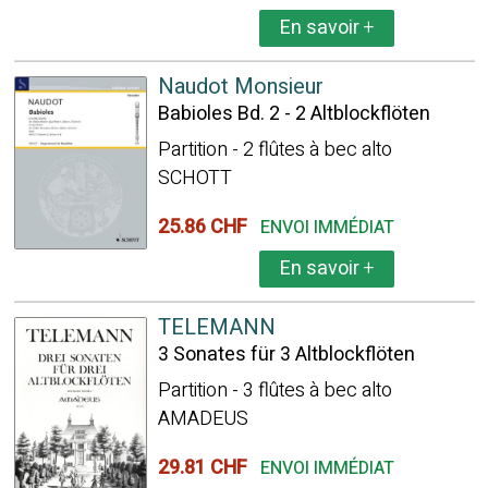
En savoir
+
Naudot Monsieur
Babioles Bd. 2 - 2 Altblockflöten
Partition - 2 flûtes à bec alto
SCHOTT
25.86 CHF
ENVOI IMMÉDIAT
En savoir
+
TELEMANN
3 Sonates für 3 Altblockflöten
Partition - 3 flûtes à bec alto
AMADEUS
29.81 CHF
ENVOI IMMÉDIAT