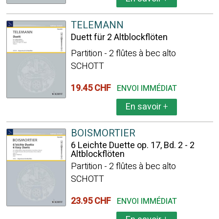
TELEMANN
Duett für 2 Altblockflöten
Partition - 2 flûtes à bec alto
SCHOTT
19.45 CHF
ENVOI IMMÉDIAT
En savoir
+
BOISMORTIER
6 Leichte Duette op. 17, Bd. 2 - 2
Altblockflöten
Partition - 2 flûtes à bec alto
SCHOTT
23.95 CHF
ENVOI IMMÉDIAT