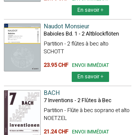
En savoir
+
Naudot Monsieur
Babioles Bd. 1 - 2 Altblockflöten
Partition - 2 flûtes à bec alto
SCHOTT
23.95 CHF
ENVOI IMMÉDIAT
En savoir
+
BACH
7 Inventions - 2 Flûtes à Bec
Partition - Flûte à bec soprano et alto
NOETZEL
21.24 CHF
ENVOI IMMÉDIAT