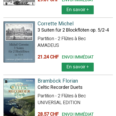
ENVOI IMMÉDIAT
En savoir
+
Corrette Michel
3 Suiten für 2 Blockflöten op. 5/2-4
Partition - 2 Flûtes à Bec
AMADEUS
21.24 CHF
ENVOI IMMÉDIAT
En savoir
+
Bramböck Florian
Celtic Recorder Duets
Partition - 2 Flûtes à Bec
UNIVERSAL EDITION
28.57 CHF
ENVOI IMMÉDIAT