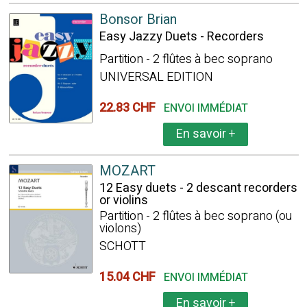
Bonsor Brian
Easy Jazzy Duets - Recorders
Partition - 2 flûtes à bec soprano
UNIVERSAL EDITION
22.83 CHF
ENVOI IMMÉDIAT
En savoir
+
MOZART
12 Easy duets - 2 descant recorders
or violins
Partition - 2 flûtes à bec soprano (ou
violons)
SCHOTT
15.04 CHF
ENVOI IMMÉDIAT
En savoir
+