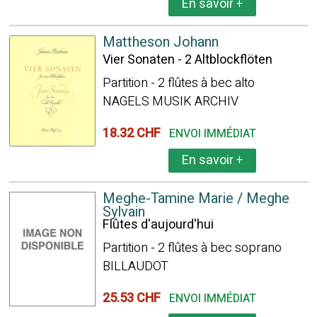
En savoir
+
Mattheson Johann
Vier Sonaten - 2 Altblockflöten
Partition - 2 flûtes à bec alto
NAGELS MUSIK ARCHIV
18.32 CHF
ENVOI IMMÉDIAT
En savoir
+
Meghe-Tamine Marie / Meghe
Sylvain
Flûtes d'aujourd'hui
Partition - 2 flûtes à bec soprano
BILLAUDOT
25.53 CHF
ENVOI IMMÉDIAT