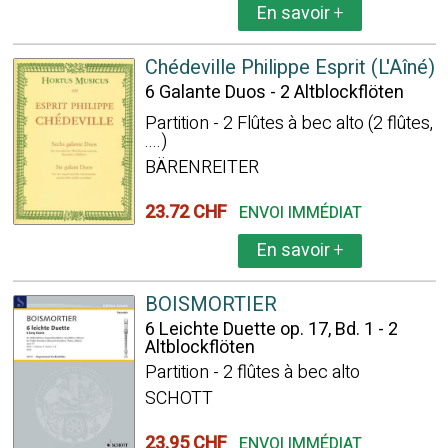
En savoir
+
Chédeville Philippe Esprit (L'Aîné)
6 Galante Duos - 2 Altblockflöten
Partition - 2 Flûtes à bec alto (2 flûtes,
....)
BÄRENREITER
23.72 CHF
ENVOI IMMÉDIAT
En savoir
+
BOISMORTIER
6 Leichte Duette op. 17, Bd. 1 - 2
Altblockflöten
Partition - 2 flûtes à bec alto
SCHOTT
23.95 CHF
ENVOI IMMÉDIAT