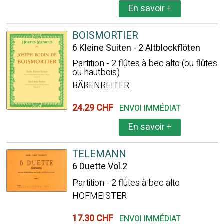
En savoir
+
BOISMORTIER
6 Kleine Suiten - 2 Altblockflöten
Partition - 2 flûtes à bec alto (ou flûtes
ou hautbois)
BÄRENREITER
24.29 CHF
ENVOI IMMÉDIAT
En savoir
+
TELEMANN
6 Duette Vol.2
Partition - 2 flûtes à bec alto
HOFMEISTER
17.30 CHF
ENVOI IMMÉDIAT