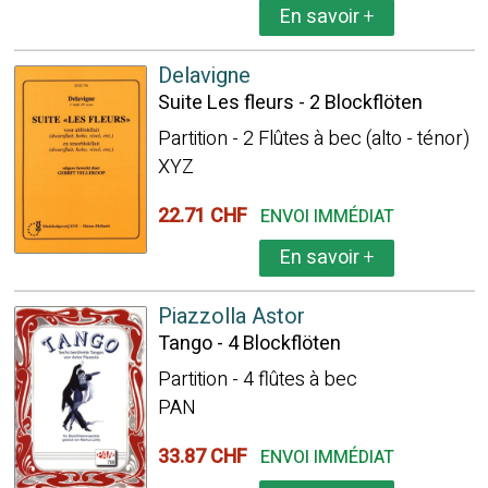
En savoir
+
Delavigne
Suite Les fleurs - 2 Blockflöten
Partition - 2 Flûtes à bec (alto - ténor)
XYZ
22.71 CHF
ENVOI IMMÉDIAT
En savoir
+
Piazzolla Astor
Tango - 4 Blockflöten
Partition - 4 flûtes à bec
PAN
33.87 CHF
ENVOI IMMÉDIAT