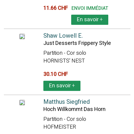
11.66 CHF
ENVOI IMMÉDIAT
En savoir
+
Shaw Lowell E.
Just Desserts Frippery Style
Partition - Cor solo
HORNISTS' NEST
30.10 CHF
En savoir
+
Matthus Siegfried
Hoch Willkommt Das Horn
Partition - Cor solo
HOFMEISTER