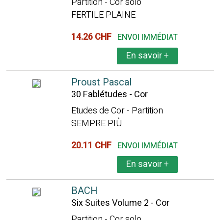
Partition - Cor solo
FERTILE PLAINE
14.26 CHF
ENVOI IMMÉDIAT
En savoir
+
Proust Pascal
30 Fablétudes - Cor
Etudes de Cor - Partition
SEMPRE PIÙ
20.11 CHF
ENVOI IMMÉDIAT
En savoir
+
BACH
Six Suites Volume 2 - Cor
Partition - Cor solo