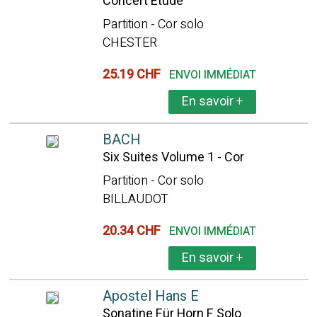
Concert Etude
Partition - Cor solo
CHESTER
25.19 CHF
ENVOI IMMÉDIAT
En savoir
+
BACH
Six Suites Volume 1 - Cor
Partition - Cor solo
BILLAUDOT
20.34 CHF
ENVOI IMMÉDIAT
En savoir
+
Apostel Hans E
Sonatine Für Horn F Solo