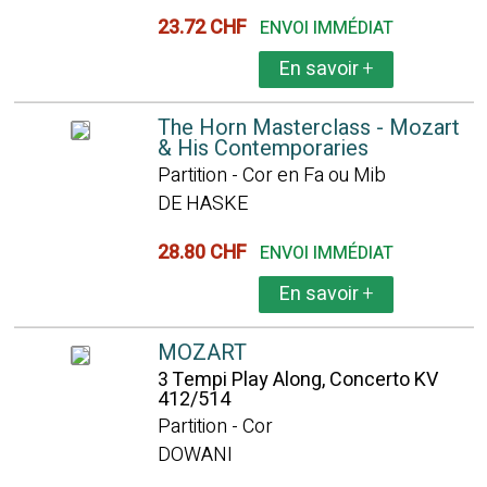
23.72 CHF
ENVOI IMMÉDIAT
En savoir
+
The Horn Masterclass - Mozart
& His Contemporaries
Partition - Cor en Fa ou Mib
DE HASKE
28.80 CHF
ENVOI IMMÉDIAT
En savoir
+
MOZART
3 Tempi Play Along, Concerto KV
412/514
Partition - Cor
DOWANI