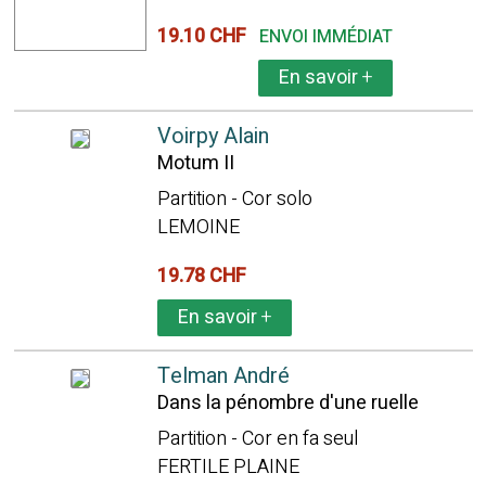
19.10 CHF
ENVOI IMMÉDIAT
En savoir
+
Voirpy Alain
Motum II
Partition - Cor solo
LEMOINE
19.78 CHF
En savoir
+
Telman André
Dans la pénombre d'une ruelle
Partition - Cor en fa seul
FERTILE PLAINE