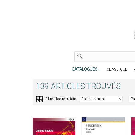
CATALOGUES :
CLASSIQUE
139 ARTICLES TROUVÉS
🎛️
Filtrez les résultats