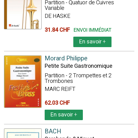
Partition - Quatuor de Cuivres
Variable
DE HASKE
31.84 CHF
ENVOI IMMÉDIAT
En savoir
+
Morard Philippe
Petite Suite Gastronomique
Partition - 2 Trompettes et 2
Trombones
MARC REIFT
62.03 CHF
En savoir
+
BACH