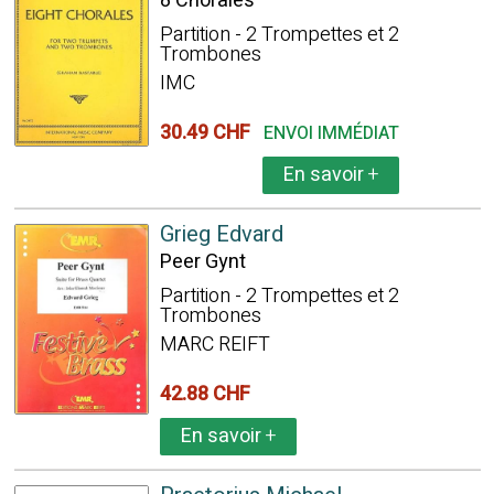
8 Chorales
Partition - 2 Trompettes et 2
Trombones
IMC
30.49 CHF
ENVOI IMMÉDIAT
En savoir
+
Grieg Edvard
Peer Gynt
Partition - 2 Trompettes et 2
Trombones
MARC REIFT
42.88 CHF
En savoir
+