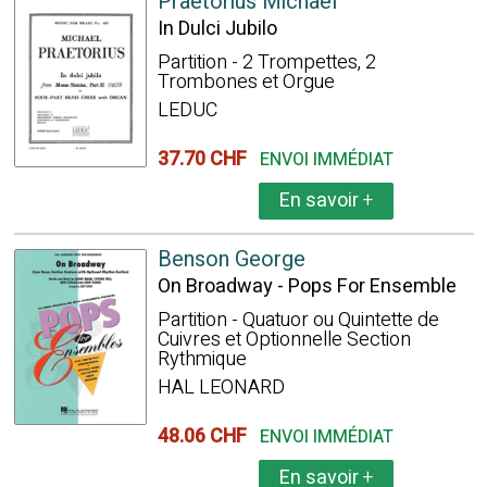
Praetorius Michael
In Dulci Jubilo
Partition - 2 Trompettes, 2
Trombones et Orgue
LEDUC
37.70 CHF
ENVOI IMMÉDIAT
En savoir
+
Benson George
On Broadway - Pops For Ensemble
Partition - Quatuor ou Quintette de
Cuivres et Optionnelle Section
Rythmique
HAL LEONARD
48.06 CHF
ENVOI IMMÉDIAT
En savoir
+