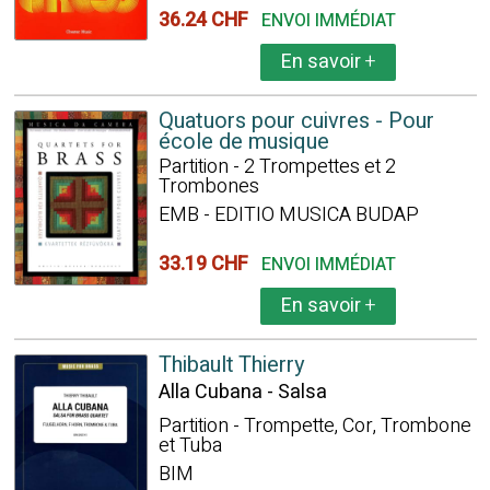
36.24 CHF
ENVOI IMMÉDIAT
En savoir
+
Quatuors pour cuivres - Pour
école de musique
Partition - 2 Trompettes et 2
Trombones
EMB - EDITIO MUSICA BUDAP
33.19 CHF
ENVOI IMMÉDIAT
En savoir
+
Thibault Thierry
Alla Cubana - Salsa
Partition - Trompette, Cor, Trombone
et Tuba
BIM