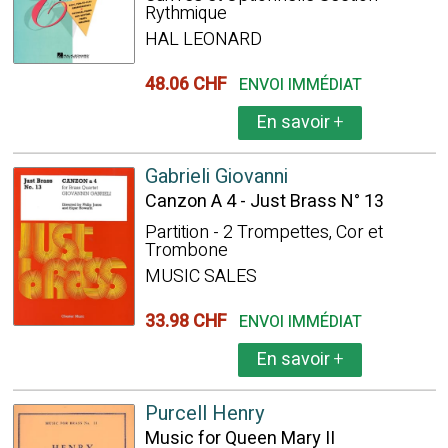
Rythmique
HAL LEONARD
48.06 CHF
ENVOI IMMÉDIAT
En savoir
+
Gabrieli Giovanni
Canzon A 4 - Just Brass N° 13
Partition - 2 Trompettes, Cor et
Trombone
MUSIC SALES
33.98 CHF
ENVOI IMMÉDIAT
En savoir
+
Purcell Henry
Music for Queen Mary II