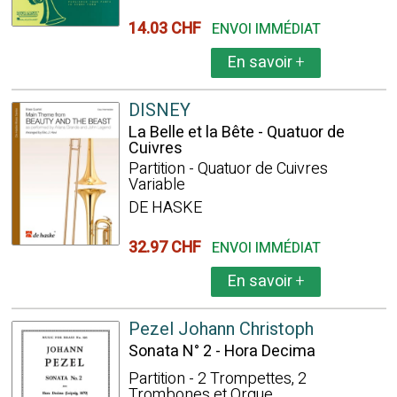
14.03 CHF
ENVOI IMMÉDIAT
En savoir
+
DISNEY
La Belle et la Bête - Quatuor de
Cuivres
Partition - Quatuor de Cuivres
Variable
DE HASKE
32.97 CHF
ENVOI IMMÉDIAT
En savoir
+
Pezel Johann Christoph
Sonata N° 2 - Hora Decima
Partition - 2 Trompettes, 2
Trombones et Orgue