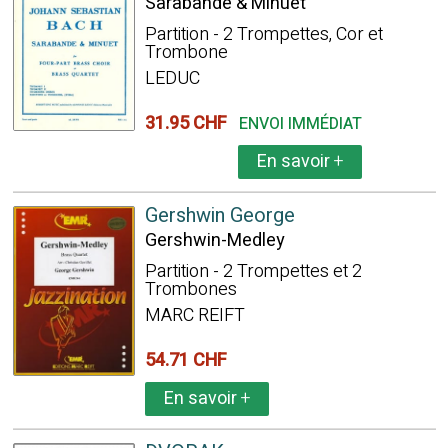
Sarabande & Minuet
Partition - 2 Trompettes, Cor et
Trombone
LEDUC
31.95 CHF
ENVOI IMMÉDIAT
En savoir
+
Gershwin George
Gershwin-Medley
Partition - 2 Trompettes et 2
Trombones
MARC REIFT
54.71 CHF
En savoir
+