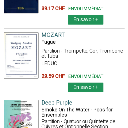
39.17 CHF
ENVOI IMMÉDIAT
En savoir
+
MOZART
Fugue
Partition - Trompette, Cor, Trombone
et Tuba
LEDUC
29.59 CHF
ENVOI IMMÉDIAT
En savoir
+
Deep Purple
Smoke On The Water - Pops for
Ensembles
Partition - Quatuor ou Quintette de
Cuivres et Optionnelle Section