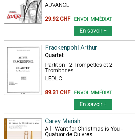
ADVANCE
29.92 CHF
ENVOI IMMÉDIAT
En savoir
+
Frackenpohl Arthur
Quartet
Partition - 2 Trompettes et 2
Trombones
LEDUC
89.31 CHF
ENVOI IMMÉDIAT
En savoir
+
Carey Mariah
All I Want for Christmas is You -
Quatuor de Cuivres