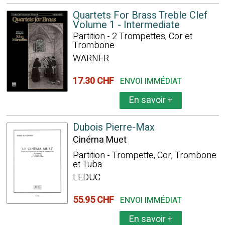
Quartets For Brass Treble Clef
Volume 1 - Intermediate
Partition - 2 Trompettes, Cor et
Trombone
WARNER
17.30 CHF
ENVOI IMMÉDIAT
En savoir
+
Dubois Pierre-Max
Cinéma Muet
Partition - Trompette, Cor, Trombone
et Tuba
LEDUC
55.95 CHF
ENVOI IMMÉDIAT
En savoir
+