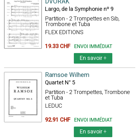
DVORAK
Largo, de la Symphonie nº 9
Partition - 2 Trompettes en Sib,
Trombone et Tuba
FLEX EDITIONS
19.33 CHF
ENVOI IMMÉDIAT
En savoir
+
Ramsoe Wilhem
Quartet N° 5
Partition - 2 Trompettes, Trombone
et Tuba
LEDUC
92.91 CHF
ENVOI IMMÉDIAT
En savoir
+