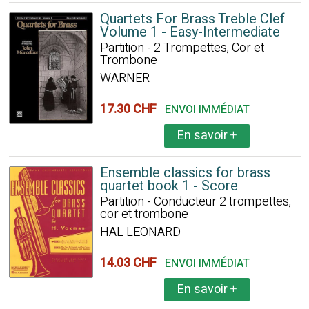
Quartets For Brass Treble Clef
Volume 1 - Easy-Intermediate
Partition - 2 Trompettes, Cor et
Trombone
WARNER
17.30 CHF
ENVOI IMMÉDIAT
En savoir
+
Ensemble classics for brass
quartet book 1 - Score
Partition - Conducteur 2 trompettes,
cor et trombone
HAL LEONARD
14.03 CHF
ENVOI IMMÉDIAT
En savoir
+