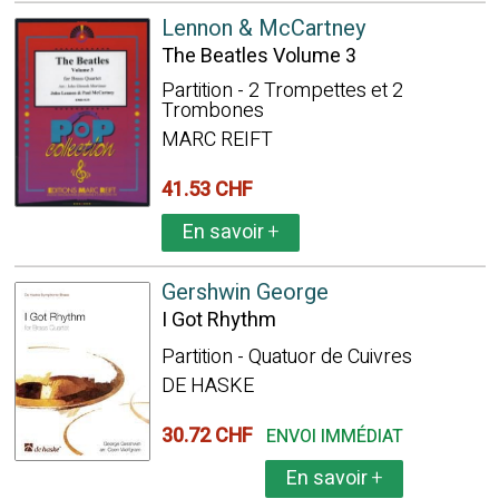
Lennon & McCartney
The Beatles Volume 3
Partition - 2 Trompettes et 2
Trombones
MARC REIFT
41.53 CHF
En savoir
+
Gershwin George
I Got Rhythm
Partition - Quatuor de Cuivres
DE HASKE
30.72 CHF
ENVOI IMMÉDIAT
En savoir
+