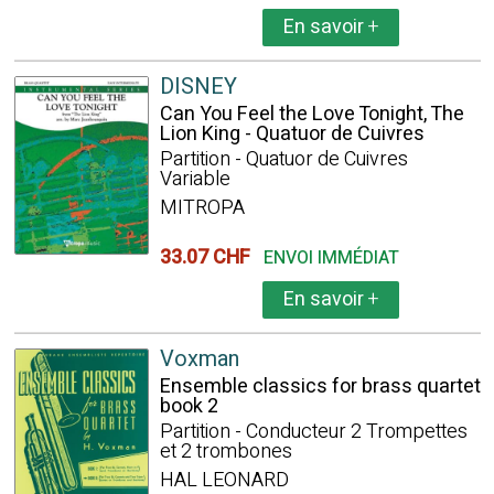
En savoir
+
DISNEY
Can You Feel the Love Tonight, The
Lion King - Quatuor de Cuivres
Partition - Quatuor de Cuivres
Variable
MITROPA
33.07 CHF
ENVOI IMMÉDIAT
En savoir
+
Voxman
Ensemble classics for brass quartet
book 2
Partition - Conducteur 2 Trompettes
et 2 trombones
HAL LEONARD