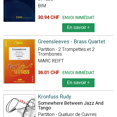
BIM
30.94 CHF
ENVOI IMMÉDIAT
En savoir
+
Greensleeves - Brass Quartet
Partition - 2 Trompettes et 2
Trombones
MARC REIFT
36.01 CHF
ENVOI IMMÉDIAT
En savoir
+
Kronfuss Rudy
Somewhere Between Jazz And
Tango
Partition - Quatuor de Cuivres