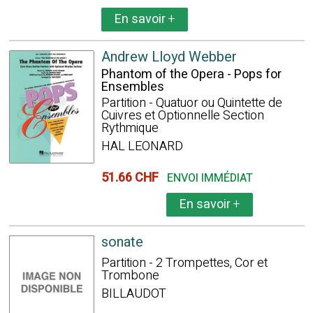
En savoir
+
Andrew Lloyd Webber
Phantom of the Opera - Pops for
Ensembles
Partition - Quatuor ou Quintette de
Cuivres et Optionnelle Section
Rythmique
HAL LEONARD
51.66 CHF
ENVOI IMMÉDIAT
En savoir
+
sonate
Partition - 2 Trompettes, Cor et
Trombone
BILLAUDOT