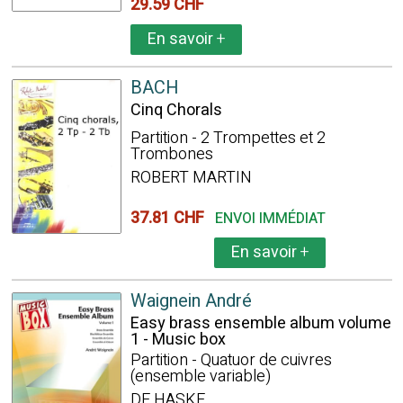
29.59 CHF
En savoir
+
BACH
Cinq Chorals
Partition - 2 Trompettes et 2
Trombones
ROBERT MARTIN
37.81 CHF
ENVOI IMMÉDIAT
En savoir
+
Waignein André
Easy brass ensemble album volume
1 - Music box
Partition - Quatuor de cuivres
(ensemble variable)
DE HASKE