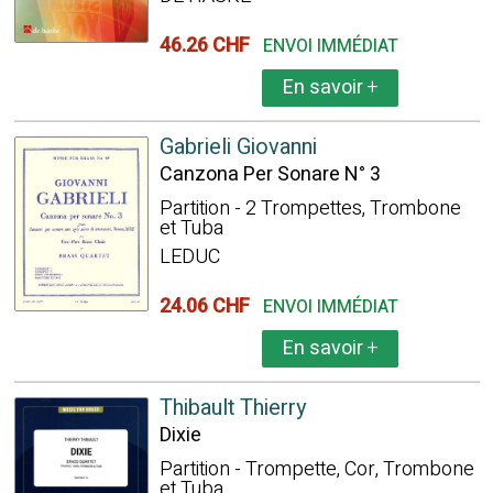
46.26 CHF
ENVOI IMMÉDIAT
En savoir
+
Gabrieli Giovanni
Canzona Per Sonare N° 3
Partition - 2 Trompettes, Trombone
et Tuba
LEDUC
24.06 CHF
ENVOI IMMÉDIAT
En savoir
+
Thibault Thierry
Dixie
Partition - Trompette, Cor, Trombone
et Tuba