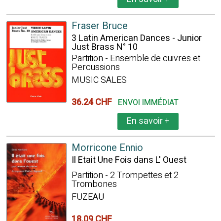
Fraser Bruce
3 Latin American Dances - Junior
Just Brass N° 10
Partition - Ensemble de cuivres et
Percussions
MUSIC SALES
36.24 CHF
ENVOI IMMÉDIAT
En savoir
+
Morricone Ennio
Il Etait Une Fois dans L' Ouest
Partition - 2 Trompettes et 2
Trombones
FUZEAU
18.09 CHF