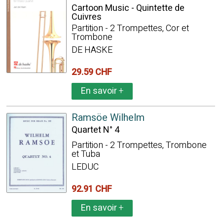
Cartoon Music - Quintette de
Cuivres
Partition - 2 Trompettes, Cor et
Trombone
DE HASKE
29.59 CHF
En savoir
+
Ramsöe Wilhelm
Quartet N° 4
Partition - 2 Trompettes, Trombone
et Tuba
LEDUC
92.91 CHF
En savoir
+