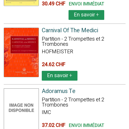
30.49 CHF
ENVOI IMMÉDIAT
En savoir
+
Carnival Of The Medici
Partition - 2 Trompettes et 2
Trombones
HOFMEISTER
24.62 CHF
En savoir
+
Adoramus Te
Partition - 2 Trompettes et 2
Trombones
IMC
37.02 CHF
ENVOI IMMÉDIAT