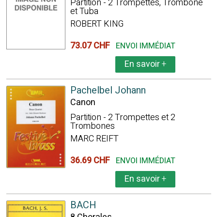
Partition - 2 Trompettes, Trombone
et Tuba
ROBERT KING
73.07 CHF
ENVOI IMMÉDIAT
En savoir
+
Pachelbel Johann
Canon
Partition - 2 Trompettes et 2
Trombones
MARC REIFT
36.69 CHF
ENVOI IMMÉDIAT
En savoir
+
BACH