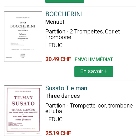
BOCCHERINI
Menuet
Partition - 2 Trompettes, Cor et
Trombone
LEDUC
30.49 CHF
ENVOI IMMÉDIAT
En savoir
+
Susato Tielman
Three dances
Partition - Trompette, cor, trombone
et tuba
LEDUC
25.19 CHF