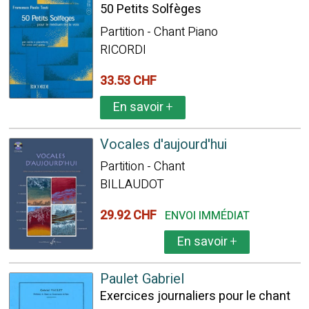
50 Petits Solfèges
Partition - Chant Piano
RICORDI
33.53 CHF
En savoir
+
Vocales d'aujourd'hui
Partition - Chant
BILLAUDOT
29.92 CHF
ENVOI IMMÉDIAT
En savoir
+
Paulet Gabriel
Exercices journaliers pour le chant