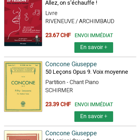
Allez, on s'échauffe !
Livre
RIVENEUVE / ARCHIMBAUD
23.67 CHF
ENVOI IMMÉDIAT
En savoir
+
Concone Giuseppe
50 Leçons Opus 9. Voix moyenne
Partition - Chant Piano
SCHIRMER
23.39 CHF
ENVOI IMMÉDIAT
En savoir
+
Concone Giuseppe