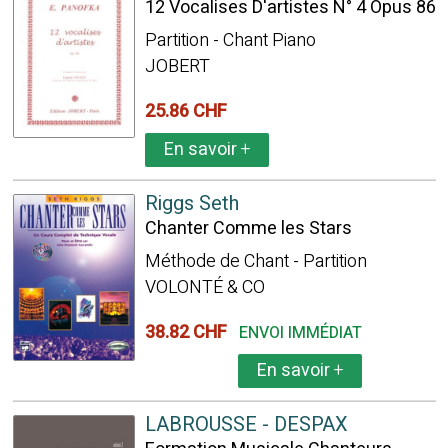
12 Vocalises D'artistes N° 4 Opus 86
Partition - Chant Piano
JOBERT
25.86 CHF
En savoir
+
Riggs Seth
Chanter Comme les Stars
Méthode de Chant - Partition
VOLONTÉ & CO
38.82 CHF
ENVOI IMMÉDIAT
En savoir
+
LABROUSSE - DESPAX