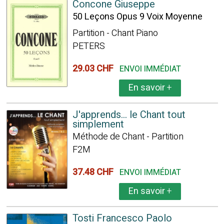
Concone Giuseppe
50 Leçons Opus 9 Voix Moyenne
Partition - Chant Piano
PETERS
29.03 CHF
ENVOI IMMÉDIAT
En savoir
+
J'apprends... le Chant tout
simplement
Méthode de Chant - Partition
F2M
37.48 CHF
ENVOI IMMÉDIAT
En savoir
+
Tosti Francesco Paolo