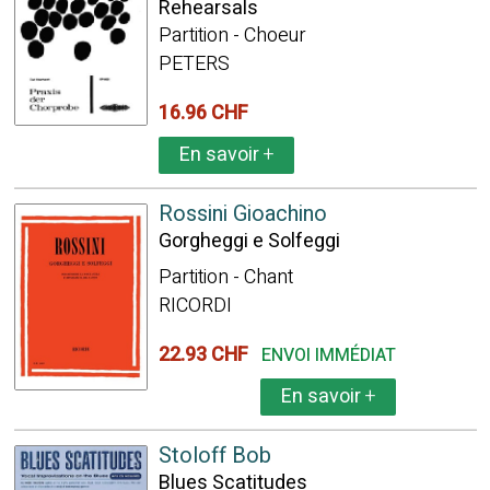
Rehearsals
Partition - Choeur
PETERS
16.96 CHF
En savoir
+
Rossini Gioachino
Gorgheggi e Solfeggi
Partition - Chant
RICORDI
22.93 CHF
ENVOI IMMÉDIAT
En savoir
+
Stoloff Bob
Blues Scatitudes