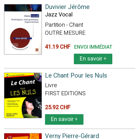
Duvivier Jérôme
Jazz Vocal
Partition - Chant
OUTRE MESURE
41.19 CHF
ENVOI IMMÉDIAT
En savoir
+
Le Chant Pour les Nuls
Livre
FIRST EDITIONS
25.92 CHF
En savoir
+
Verny Pierre-Gérard