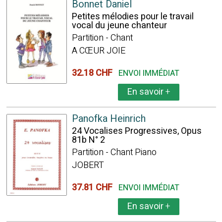
Bonnet Daniel
Petites mélodies pour le travail
vocal du jeune chanteur
Partition - Chant
A CŒUR JOIE
32.18 CHF
ENVOI IMMÉDIAT
En savoir
+
Panofka Heinrich
24 Vocalises Progressives, Opus
81b N° 2
Partition - Chant Piano
JOBERT
37.81 CHF
ENVOI IMMÉDIAT
En savoir
+