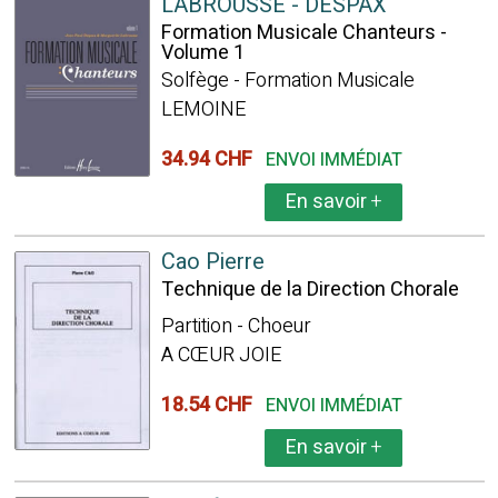
LABROUSSE - DESPAX
Formation Musicale Chanteurs -
Volume 1
Solfège - Formation Musicale
LEMOINE
34.94 CHF
ENVOI IMMÉDIAT
En savoir
+
Cao Pierre
Technique de la Direction Chorale
Partition - Choeur
A CŒUR JOIE
18.54 CHF
ENVOI IMMÉDIAT
En savoir
+