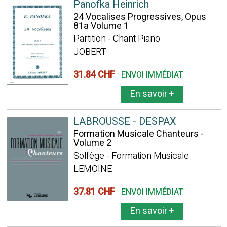
Panofka Heinrich
24 Vocalises Progressives, Opus
81a Volume 1
Partition - Chant Piano
JOBERT
31.84 CHF
ENVOI IMMÉDIAT
En savoir
+
LABROUSSE - DESPAX
Formation Musicale Chanteurs -
Volume 2
Solfège - Formation Musicale
LEMOINE
37.81 CHF
ENVOI IMMÉDIAT
En savoir
+