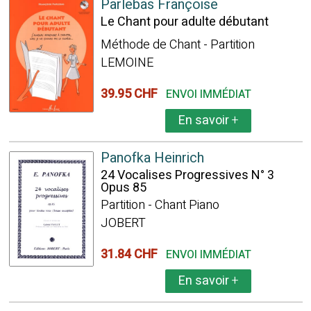
Parlebas Françoise
Le Chant pour adulte débutant
Méthode de Chant - Partition
LEMOINE
39.95 CHF
ENVOI IMMÉDIAT
En savoir
+
Panofka Heinrich
24 Vocalises Progressives N° 3
Opus 85
Partition - Chant Piano
JOBERT
31.84 CHF
ENVOI IMMÉDIAT
En savoir
+