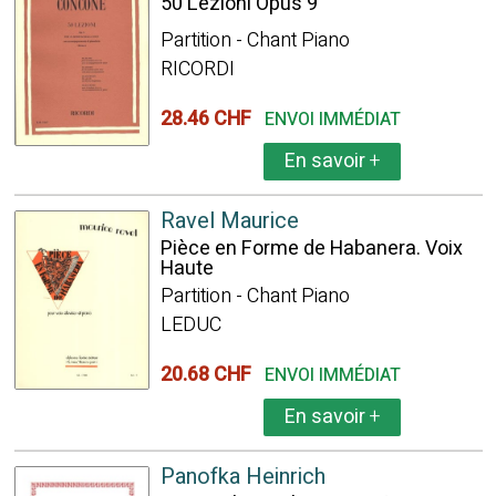
50 Lezioni Opus 9
Partition - Chant Piano
RICORDI
28.46 CHF
ENVOI IMMÉDIAT
En savoir
+
Ravel Maurice
Pièce en Forme de Habanera. Voix
Haute
Partition - Chant Piano
LEDUC
20.68 CHF
ENVOI IMMÉDIAT
En savoir
+
Panofka Heinrich