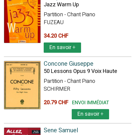
Jazz Warm Up
Partition - Chant Piano
FUZEAU
34.20 CHF
En savoir
+
Concone Giuseppe
50 Lessons Opus 9 Voix Haute
Partition - Chant Piano
SCHIRMER
20.79 CHF
ENVOI IMMÉDIAT
En savoir
+
Sene Samuel