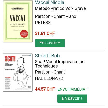
Vaccai Nicola
Metodo Pratico Voix Grave
Partition - Chant Piano
PETERS
31.61 CHF
En savoir
+
Stoloff Bob
Scat! Vocal Improvisation
Techniques
Partition - Chant
HAL LEONARD
44.57 CHF
ENVOI IMMÉDIAT
En savoir
+