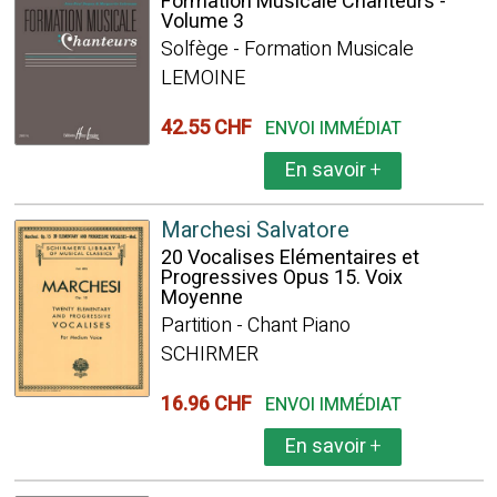
Formation Musicale Chanteurs -
Volume 3
Solfège - Formation Musicale
LEMOINE
42.55 CHF
ENVOI IMMÉDIAT
En savoir
+
Marchesi Salvatore
20 Vocalises Elémentaires et
Progressives Opus 15. Voix
Moyenne
Partition - Chant Piano
SCHIRMER
16.96 CHF
ENVOI IMMÉDIAT
En savoir
+