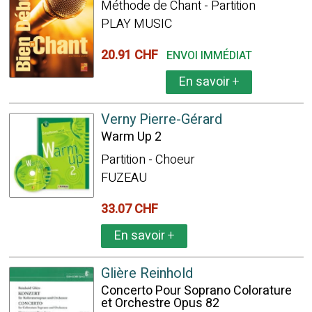
Méthode de Chant - Partition
PLAY MUSIC
20.91 CHF
ENVOI IMMÉDIAT
En savoir
+
Verny Pierre-Gérard
Warm Up 2
Partition - Choeur
FUZEAU
33.07 CHF
En savoir
+
Glière Reinhold
Concerto Pour Soprano Colorature
et Orchestre Opus 82