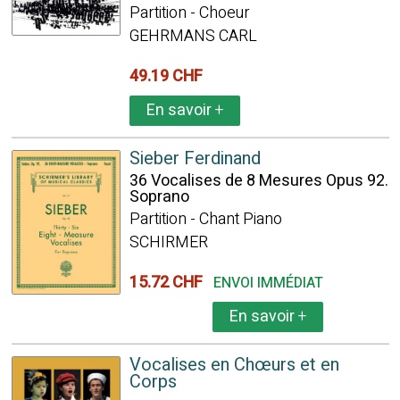
Partition - Choeur
GEHRMANS CARL
49.19 CHF
En savoir
+
Sieber Ferdinand
36 Vocalises de 8 Mesures Opus 92.
Soprano
Partition - Chant Piano
SCHIRMER
15.72 CHF
ENVOI IMMÉDIAT
En savoir
+
Vocalises en Chœurs et en
Corps