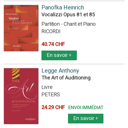
Panofka Heinrich
Vocalizzi Opus 81 et 85
Partition - Chant et Piano
RICORDI
40.74 CHF
En savoir
+
Legge Anthony
The Art of Auditioning
Livre
PETERS
24.29 CHF
ENVOI IMMÉDIAT
En savoir
+