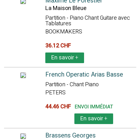
Maxime Le Forestier
La Maison Bleue
Partition - Piano Chant Guitare avec
Tablatures
BOOKMAKERS
36.12 CHF
En savoir
+
French Operatic Arias Basse
Partition - Chant Piano
PETERS
44.46 CHF
ENVOI IMMÉDIAT
En savoir
+
Brassens Georges