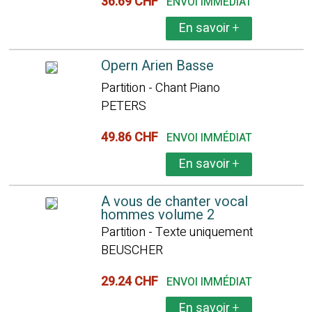
36.69 CHF
ENVOI IMMÉDIAT
En savoir
+
Opern Arien Basse
Partition - Chant Piano
PETERS
49.86 CHF
ENVOI IMMÉDIAT
En savoir
+
A vous de chanter vocal
hommes volume 2
Partition - Texte uniquement
BEUSCHER
29.24 CHF
ENVOI IMMÉDIAT
En savoir
+