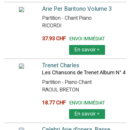
Arie Per Baritono Volume 3
Partition - Chant Piano
RICORDI
37.93 CHF
ENVOI IMMÉDIAT
En savoir
+
Trenet Charles
Les Chansons de Trenet Album N° 4
Partition - Piano Chant
RAOUL BRETON
18.77 CHF
ENVOI IMMÉDIAT
En savoir
+
Celebri Arie d'opera. Basse