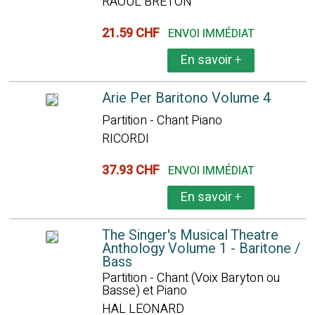
RAOUL BRETON
21.59 CHF
ENVOI IMMÉDIAT
En savoir
+
Arie Per Baritono Volume 4
Partition - Chant Piano
RICORDI
37.93 CHF
ENVOI IMMÉDIAT
En savoir
+
The Singer's Musical Theatre
Anthology Volume 1 - Baritone /
Bass
Partition - Chant (Voix Baryton ou
Basse) et Piano
HAL LEONARD