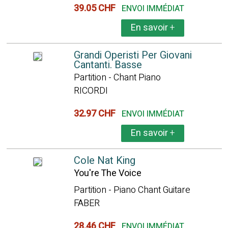
39.05 CHF
ENVOI IMMÉDIAT
En savoir
+
Grandi Operisti Per Giovani
Cantanti. Basse
Partition - Chant Piano
RICORDI
32.97 CHF
ENVOI IMMÉDIAT
En savoir
+
Cole Nat King
You're The Voice
Partition - Piano Chant Guitare
FABER
28.46 CHF
ENVOI IMMÉDIAT