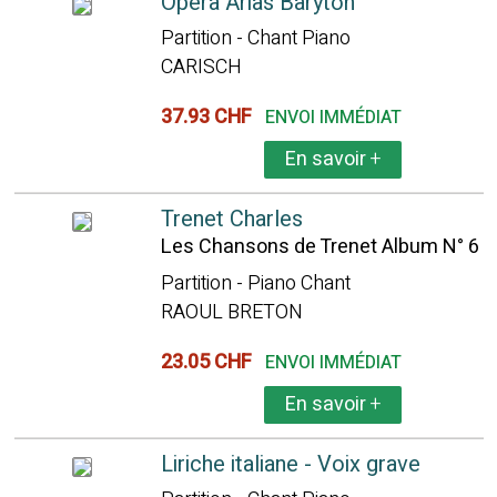
Opera Arias Baryton
Partition - Chant Piano
CARISCH
37.93 CHF
ENVOI IMMÉDIAT
En savoir
+
Trenet Charles
Les Chansons de Trenet Album N° 6
Partition - Piano Chant
RAOUL BRETON
23.05 CHF
ENVOI IMMÉDIAT
En savoir
+
Liriche italiane - Voix grave