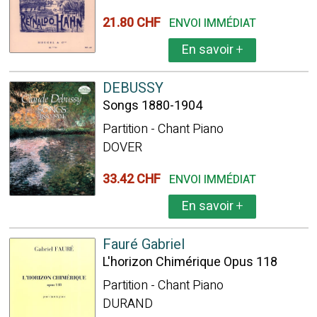
21.80 CHF
ENVOI IMMÉDIAT
En savoir
+
DEBUSSY
Songs 1880-1904
Partition - Chant Piano
DOVER
33.42 CHF
ENVOI IMMÉDIAT
En savoir
+
Fauré Gabriel
L'horizon Chimérique Opus 118
Partition - Chant Piano
DURAND