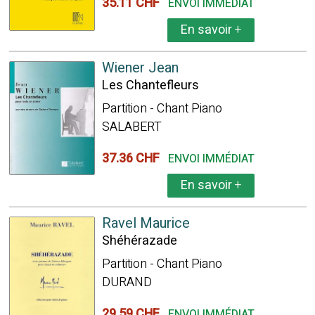
35.11 CHF
ENVOI IMMÉDIAT
En savoir
+
Wiener Jean
Les Chantefleurs
Partition - Chant Piano
SALABERT
37.36 CHF
ENVOI IMMÉDIAT
En savoir
+
Ravel Maurice
Shéhérazade
Partition - Chant Piano
DURAND
29.59 CHF
ENVOI IMMÉDIAT