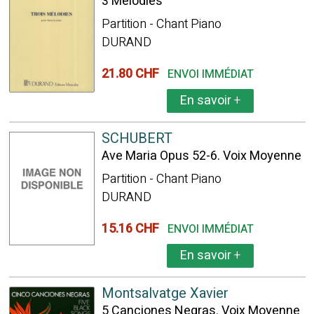
3 Mélodies
Partition - Chant Piano
DURAND
21.80 CHF
ENVOI IMMÉDIAT
En savoir
+
SCHUBERT
Ave Maria Opus 52-6. Voix Moyenne
Partition - Chant Piano
DURAND
15.16 CHF
ENVOI IMMÉDIAT
En savoir
+
Montsalvatge Xavier
5 Canciones Negras. Voix Moyenne