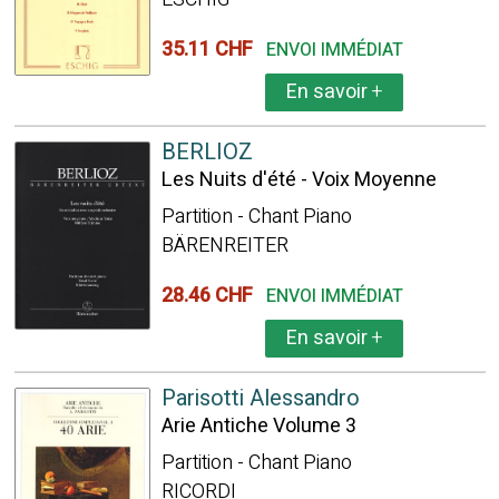
35.11 CHF
ENVOI IMMÉDIAT
En savoir
+
BERLIOZ
Les Nuits d'été - Voix Moyenne
Partition - Chant Piano
BÄRENREITER
28.46 CHF
ENVOI IMMÉDIAT
En savoir
+
Parisotti Alessandro
Arie Antiche Volume 3
Partition - Chant Piano
RICORDI