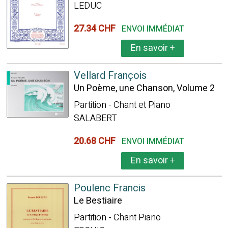
LEDUC
27.34 CHF
ENVOI IMMÉDIAT
En savoir
+
Vellard François
Un Poème, une Chanson, Volume 2
Partition - Chant et Piano
SALABERT
20.68 CHF
ENVOI IMMÉDIAT
En savoir
+
Poulenc Francis
Le Bestiaire
Partition - Chant Piano