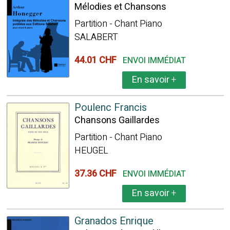
Mélodies et Chansons
Partition - Chant Piano
SALABERT
44.01 CHF
ENVOI IMMÉDIAT
En savoir
+
Poulenc Francis
Chansons Gaillardes
Partition - Chant Piano
HEUGEL
37.36 CHF
ENVOI IMMÉDIAT
En savoir
+
Granados Enrique