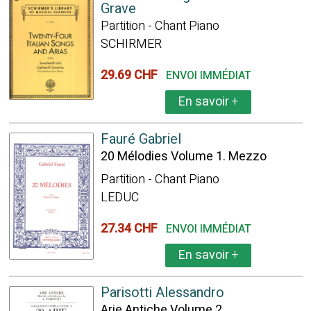
Grave
Partition - Chant Piano
SCHIRMER
29.69 CHF
ENVOI IMMÉDIAT
En savoir
+
Fauré Gabriel
20 Mélodies Volume 1. Mezzo
Partition - Chant Piano
LEDUC
27.34 CHF
ENVOI IMMÉDIAT
En savoir
+
Parisotti Alessandro
Arie Antiche Volume 2