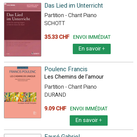
Das Lied im Unterricht
Partition - Chant Piano
SCHOTT
35.33 CHF
ENVOI IMMÉDIAT
En savoir
+
Poulenc Francis
Les Chemins de l'amour
Partition - Chant Piano
DURAND
9.09 CHF
ENVOI IMMÉDIAT
En savoir
+
Fauré Gabriel