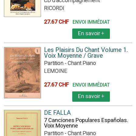
CD d'accompagnement
RICORDI
27.67 CHF
ENVOI IMMÉDIAT
En savoir
+
Les Plaisirs Du Chant Volume 1.
Voix Moyenne / Grave
Partition - Chant Piano
LEMOINE
27.67 CHF
ENVOI IMMÉDIAT
En savoir
+
DE FALLA
7 Canciones Populares Españolas.
Voix Moyenne
Partition - Chant Piano