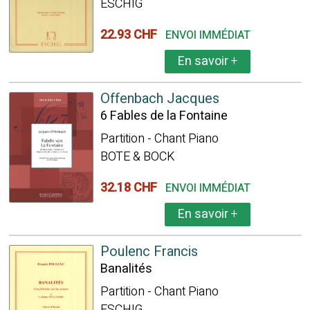
ESCHIG
22.93 CHF
ENVOI IMMÉDIAT
En savoir
+
Offenbach Jacques
6 Fables de la Fontaine
Partition - Chant Piano
BOTE & BOCK
32.18 CHF
ENVOI IMMÉDIAT
En savoir
+
Poulenc Francis
Banalités
Partition - Chant Piano
ESCHIG