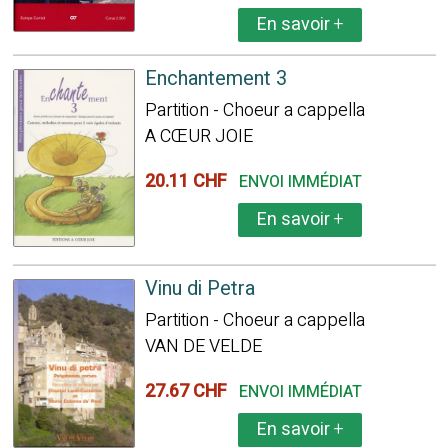
En savoir
+
Enchantement 3
Partition - Choeur a cappella
A CŒUR JOIE
20.11 CHF
ENVOI IMMÉDIAT
En savoir
+
Vinu di Petra
Partition - Choeur a cappella
VAN DE VELDE
27.67 CHF
ENVOI IMMÉDIAT
En savoir
+