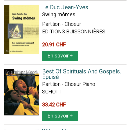
Le Duc Jean-Yves
Swing mômes
Partition - Choeur
EDITIONS BUISSONNIÈRES
20.91 CHF
En savoir
+
Best Of Spirituals And Gospels.
Epuisé
Partition - Choeur Piano
SCHOTT
33.42 CHF
En savoir
+