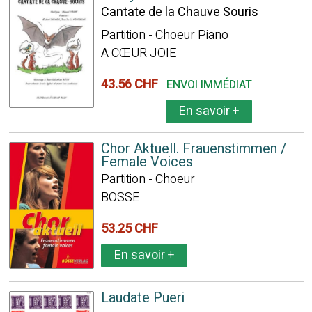
Cantate de la Chauve Souris
Partition - Choeur Piano
A CŒUR JOIE
43.56 CHF
ENVOI IMMÉDIAT
En savoir
+
Chor Aktuell. Frauenstimmen /
Female Voices
Partition - Choeur
BOSSE
53.25 CHF
En savoir
+
Laudate Pueri