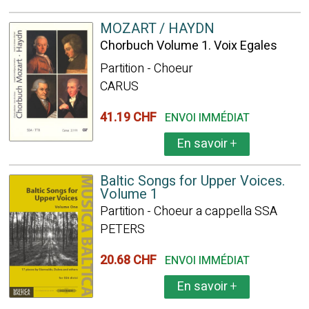
MOZART / HAYDN
Chorbuch Volume 1. Voix Egales
Partition - Choeur
CARUS
41.19 CHF
ENVOI IMMÉDIAT
En savoir
+
Baltic Songs for Upper Voices.
Volume 1
Partition - Choeur a cappella SSA
PETERS
20.68 CHF
ENVOI IMMÉDIAT
En savoir
+