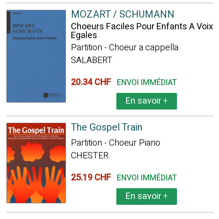
MOZART / SCHUMANN
Choeurs Faciles Pour Enfants A Voix
Egales
Partition - Choeur a cappella
SALABERT
20.34 CHF
ENVOI IMMÉDIAT
En savoir
+
The Gospel Train
Partition - Choeur Piano
CHESTER
25.19 CHF
ENVOI IMMÉDIAT
En savoir
+