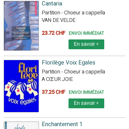
Cantaria
Partition - Choeur a cappella
VAN DE VELDE
23.72 CHF
ENVOI IMMÉDIAT
En savoir
+
Florilège Voix Egales
Partition - Choeur a cappella
A CŒUR JOIE
37.25 CHF
ENVOI IMMÉDIAT
En savoir
+
Enchantement 1