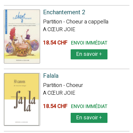
Enchantement 2
Partition - Choeur a cappella
A CŒUR JOIE
18.54 CHF
ENVOI IMMÉDIAT
En savoir
+
Falala
Partition - Choeur
A CŒUR JOIE
18.54 CHF
ENVOI IMMÉDIAT
En savoir
+