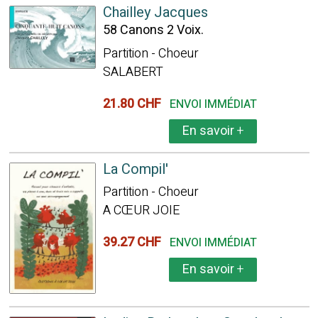
Chailley Jacques
58 Canons 2 Voix.
Partition - Choeur
SALABERT
21.80 CHF
ENVOI IMMÉDIAT
En savoir
+
La Compil'
Partition - Choeur
A CŒUR JOIE
39.27 CHF
ENVOI IMMÉDIAT
En savoir
+