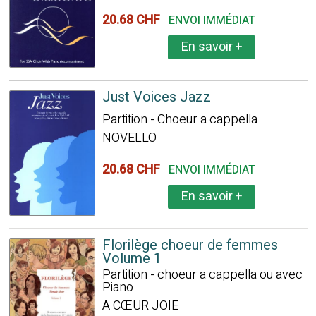
20.68 CHF
ENVOI IMMÉDIAT
En savoir
+
Just Voices Jazz
Partition - Choeur a cappella
NOVELLO
20.68 CHF
ENVOI IMMÉDIAT
En savoir
+
Florilège choeur de femmes
Volume 1
Partition - choeur a cappella ou avec
Piano
A CŒUR JOIE