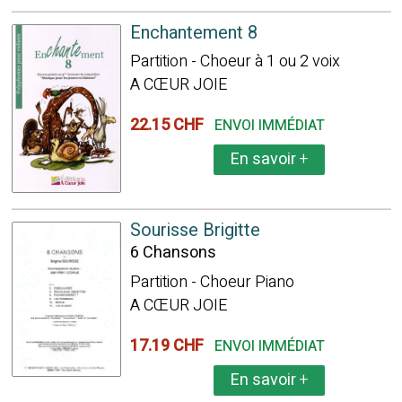
Enchantement 8
Partition - Choeur à 1 ou 2 voix
A CŒUR JOIE
22.15 CHF
ENVOI IMMÉDIAT
En savoir
+
Sourisse Brigitte
6 Chansons
Partition - Choeur Piano
A CŒUR JOIE
17.19 CHF
ENVOI IMMÉDIAT
En savoir
+