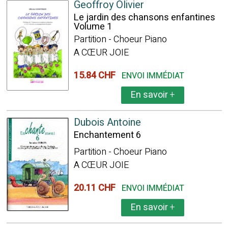
Geoffroy Olivier
Le jardin des chansons enfantines
Volume 1
Partition - Choeur Piano
A CŒUR JOIE
15.84 CHF
ENVOI IMMÉDIAT
En savoir
+
Dubois Antoine
Enchantement 6
Partition - Choeur Piano
A CŒUR JOIE
20.11 CHF
ENVOI IMMÉDIAT
En savoir
+