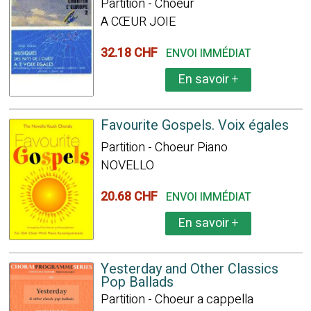
Partition - Choeur
A CŒUR JOIE
32.18 CHF
ENVOI IMMÉDIAT
En savoir
+
Favourite Gospels. Voix égales
Partition - Choeur Piano
NOVELLO
20.68 CHF
ENVOI IMMÉDIAT
En savoir
+
Yesterday and Other Classics
Pop Ballads
Partition - Choeur a cappella