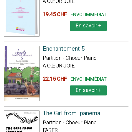
A CŒUR JOIE
19.45 CHF
ENVOI IMMÉDIAT
En savoir
+
Enchantement 5
Partition - Choeur Piano
A CŒUR JOIE
22.15 CHF
ENVOI IMMÉDIAT
En savoir
+
The Girl from Ipanema
Partition - Choeur Piano
FABER