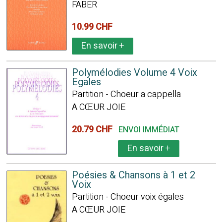
FABER
10.99 CHF
En savoir
+
Polymélodies Volume 4 Voix
Egales
Partition - Choeur a cappella
A CŒUR JOIE
20.79 CHF
ENVOI IMMÉDIAT
En savoir
+
Poésies & Chansons à 1 et 2
Voix
Partition - Choeur voix égales
A CŒUR JOIE