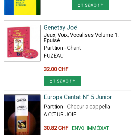
En savoir
+
Genetay Joël
Jeux, Voix, Vocalises Volume 1.
Epuisé
Partition - Chant
FUZEAU
32.00 CHF
En savoir
+
Europa Cantat N° 5 Junior
Partition - Choeur a cappella
A CŒUR JOIE
30.82 CHF
ENVOI IMMÉDIAT