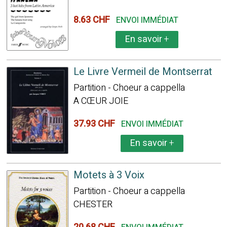
8.63 CHF
ENVOI IMMÉDIAT
En savoir
+
Le Livre Vermeil de Montserrat
Partition - Choeur a cappella
A CŒUR JOIE
37.93 CHF
ENVOI IMMÉDIAT
En savoir
+
Motets à 3 Voix
Partition - Choeur a cappella
CHESTER