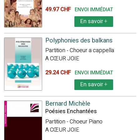
49.97 CHF
ENVOI IMMÉDIAT
En savoir
+
Polyphonies des balkans
Partition - Choeur a cappella
A CŒUR JOIE
29.24 CHF
ENVOI IMMÉDIAT
En savoir
+
Bernard Michèle
Poésies Enchantées
Partition - Choeur Piano
A CŒUR JOIE