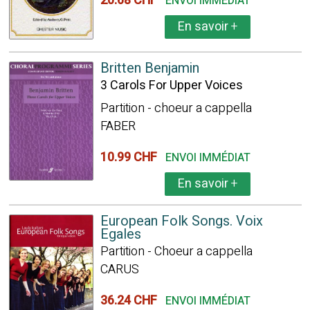
20.68 CHF
ENVOI IMMÉDIAT
En savoir
+
Britten Benjamin
3 Carols For Upper Voices
Partition - choeur a cappella
FABER
10.99 CHF
ENVOI IMMÉDIAT
En savoir
+
European Folk Songs. Voix
Egales
Partition - Choeur a cappella
CARUS
36.24 CHF
ENVOI IMMÉDIAT