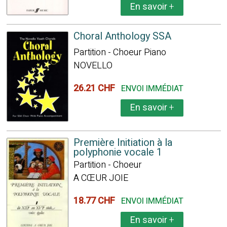
En savoir
+
Choral Anthology SSA
Partition - Choeur Piano
NOVELLO
26.21 CHF
ENVOI IMMÉDIAT
En savoir
+
Première Initiation à la
polyphonie vocale 1
Partition - Choeur
A CŒUR JOIE
18.77 CHF
ENVOI IMMÉDIAT
En savoir
+