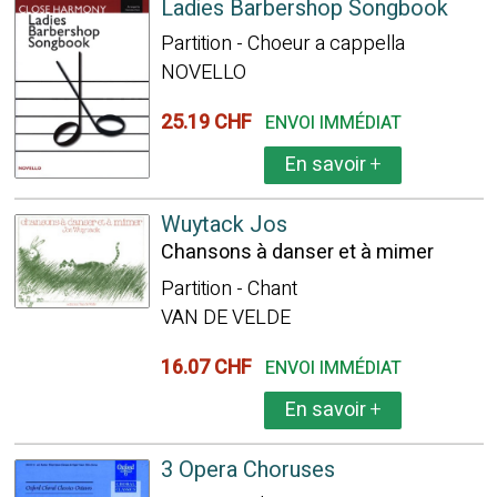
Ladies Barbershop Songbook
Partition - Choeur a cappella
NOVELLO
25.19 CHF
ENVOI IMMÉDIAT
En savoir
+
Wuytack Jos
Chansons à danser et à mimer
Partition - Chant
VAN DE VELDE
16.07 CHF
ENVOI IMMÉDIAT
En savoir
+
3 Opera Choruses