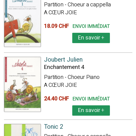
Partition - Choeur a cappella
A CŒUR JOIE
18.09 CHF
ENVOI IMMÉDIAT
En savoir
+
Joubert Julien
Enchantement 4
Partition - Choeur Piano
A CŒUR JOIE
24.40 CHF
ENVOI IMMÉDIAT
En savoir
+
Tonic 2