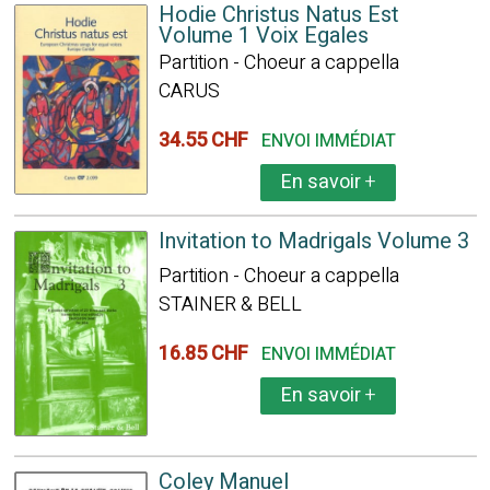
Hodie Christus Natus Est
Volume 1 Voix Egales
Partition - Choeur a cappella
CARUS
34.55 CHF
ENVOI IMMÉDIAT
En savoir
+
Invitation to Madrigals Volume 3
Partition - Choeur a cappella
STAINER & BELL
16.85 CHF
ENVOI IMMÉDIAT
En savoir
+
Coley Manuel