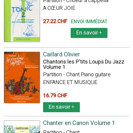
Partition - Choeur a cappella
A CŒUR JOIE
27.22 CHF
ENVOI IMMÉDIAT
En savoir
+
Caillard Olivier
Chantons les P'tits Loups Du Jazz
Volume 1
Partition - Chant Piano guitare
ENFANCE ET MUSIQUE
16.79 CHF
En savoir
+
Chanter en Canon Volume 1
Partition - Chant