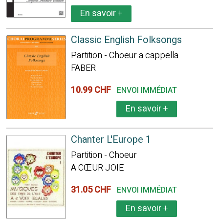
En savoir
+
Classic English Folksongs
Partition - Choeur a cappella
FABER
10.99 CHF
ENVOI IMMÉDIAT
En savoir
+
Chanter L'Europe 1
Partition - Choeur
A CŒUR JOIE
31.05 CHF
ENVOI IMMÉDIAT
En savoir
+