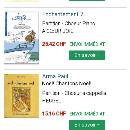
Enchantement 7
Partition - Choeur Piano
A CŒUR JOIE
25.42 CHF
ENVOI IMMÉDIAT
En savoir
+
Arma Paul
Noël! Chantons Noël!
Partition - Choeur a cappella
HEUGEL
15.16 CHF
ENVOI IMMÉDIAT
En savoir
+