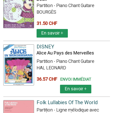
Partition - Piano Chant Guitare
BOURGÈS
31.50 CHF
En savoir
+
DISNEY
Alice Au Pays des Merveilles
Partition - Piano Chant Guitare
HAL LEONARD
36.57 CHF
ENVOI IMMÉDIAT
En savoir
+
Folk Lullabies Of The World
Partition - Ligne mélodique avec