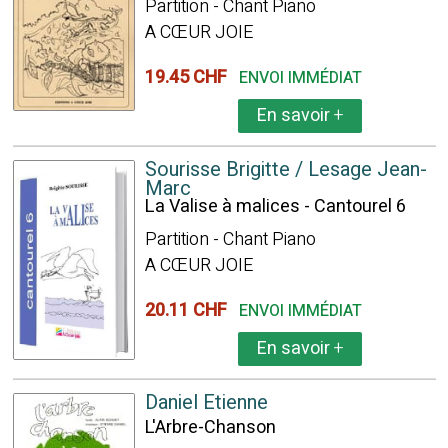
Partition - Chant Piano
A CŒUR JOIE
19.45 CHF
ENVOI IMMÉDIAT
En savoir
+
Sourisse Brigitte / Lesage Jean-
Marc
La Valise à malices - Cantourel 6
Partition - Chant Piano
A CŒUR JOIE
20.11 CHF
ENVOI IMMÉDIAT
En savoir
+
Daniel Etienne
L'Arbre-Chanson