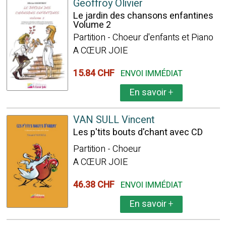
Geoffroy Olivier
Le jardin des chansons enfantines
Volume 2
Partition - Choeur d'enfants et Piano
A CŒUR JOIE
15.84 CHF
ENVOI IMMÉDIAT
En savoir
+
VAN SULL Vincent
Les p'tits bouts d'chant avec CD
Partition - Choeur
A CŒUR JOIE
46.38 CHF
ENVOI IMMÉDIAT
En savoir
+