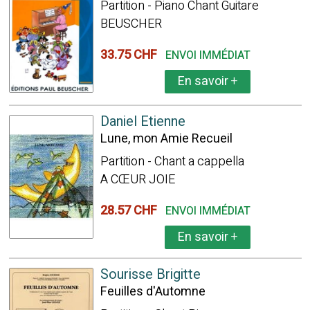
Partition - Piano Chant Guitare
BEUSCHER
33.75 CHF
ENVOI IMMÉDIAT
En savoir
+
Daniel Etienne
Lune, mon Amie Recueil
Partition - Chant a cappella
A CŒUR JOIE
28.57 CHF
ENVOI IMMÉDIAT
En savoir
+
Sourisse Brigitte
Feuilles d'Automne