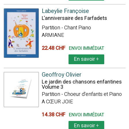
Labeylie Françoise
L'anniversaire des Farfadets
Partition - Chant Piano
ARMIANE
22.48 CHF
ENVOI IMMÉDIAT
En savoir
+
Geoffroy Olivier
Le jardin des chansons enfantines
Volume 3
Partition - Choeur d'enfants et Piano
A CŒUR JOIE
14.38 CHF
ENVOI IMMÉDIAT
En savoir
+