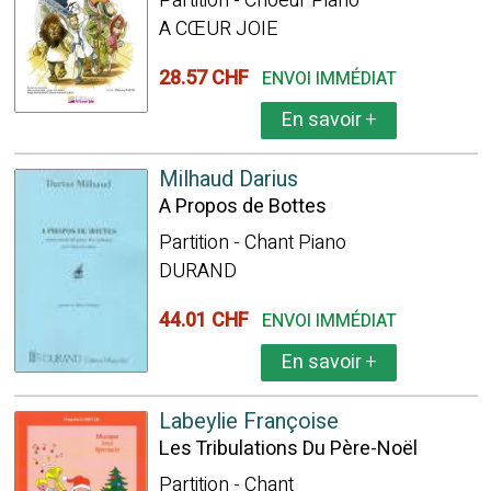
Partition - Choeur Piano
A CŒUR JOIE
28.57 CHF
ENVOI IMMÉDIAT
En savoir
+
Milhaud Darius
A Propos de Bottes
Partition - Chant Piano
DURAND
44.01 CHF
ENVOI IMMÉDIAT
En savoir
+
Labeylie Françoise
Les Tribulations Du Père-Noël
Partition - Chant