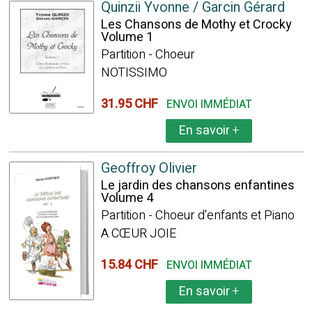
Quinzii Yvonne / Garcin Gérard
Les Chansons de Mothy et Crocky
Volume 1
Partition - Choeur
NOTISSIMO
31.95 CHF
ENVOI IMMÉDIAT
En savoir
+
Geoffroy Olivier
Le jardin des chansons enfantines
Volume 4
Partition - Choeur d'enfants et Piano
A CŒUR JOIE
15.84 CHF
ENVOI IMMÉDIAT
En savoir
+