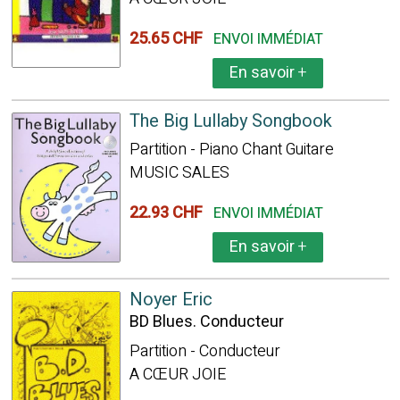
25.65 CHF
ENVOI IMMÉDIAT
En savoir
+
The Big Lullaby Songbook
Partition - Piano Chant Guitare
MUSIC SALES
22.93 CHF
ENVOI IMMÉDIAT
En savoir
+
Noyer Eric
BD Blues. Conducteur
Partition - Conducteur
A CŒUR JOIE