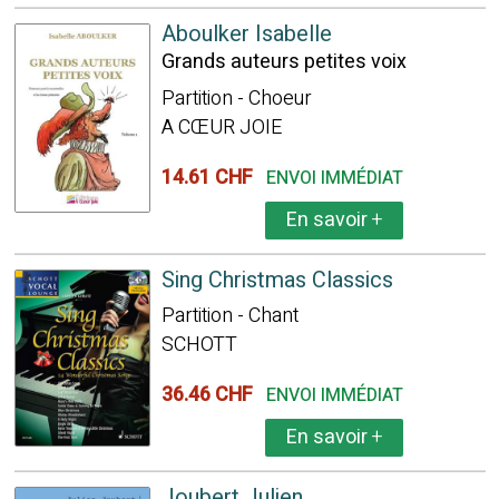
Aboulker Isabelle
Grands auteurs petites voix
Partition - Choeur
A CŒUR JOIE
14.61 CHF
ENVOI IMMÉDIAT
En savoir
+
Sing Christmas Classics
Partition - Chant
SCHOTT
36.46 CHF
ENVOI IMMÉDIAT
En savoir
+
Joubert Julien