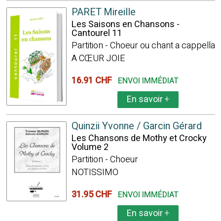
PARET Mireille
Les Saisons en Chansons -
Cantourel 11
Partition - Choeur ou chant a cappella
A CŒUR JOIE
16.91 CHF
ENVOI IMMÉDIAT
En savoir
+
Quinzii Yvonne / Garcin Gérard
Les Chansons de Mothy et Crocky
Volume 2
Partition - Choeur
NOTISSIMO
31.95 CHF
ENVOI IMMÉDIAT
En savoir
+