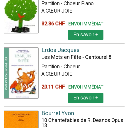
Partition - Choeur Piano
A CŒUR JOIE
32.86 CHF
ENVOI IMMÉDIAT
En savoir
+
Erdos Jacques
Les Mots en Fête - Cantourel 8
Partition - Choeur
A CŒUR JOIE
20.11 CHF
ENVOI IMMÉDIAT
En savoir
+
Bourrel Yvon
10 Chantefables de R. Desnos Opus
13