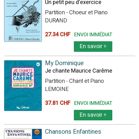
Un petit peu d'exercice
Partition - Choeur et Piano
DURAND
27.34 CHF
ENVOI IMMÉDIAT
En savoir
+
My Dominique
Je chante Maurice Carême
Partition - Chant et Piano
LEMOINE
37.81 CHF
ENVOI IMMÉDIAT
En savoir
+
Chansons Enfantines