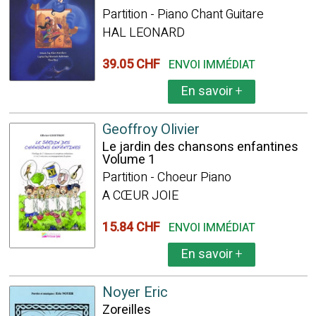
Partition - Piano Chant Guitare
HAL LEONARD
39.05 CHF
ENVOI IMMÉDIAT
En savoir
+
Geoffroy Olivier
Le jardin des chansons enfantines
Volume 1
Partition - Choeur Piano
A CŒUR JOIE
15.84 CHF
ENVOI IMMÉDIAT
En savoir
+
Noyer Eric
Zoreilles