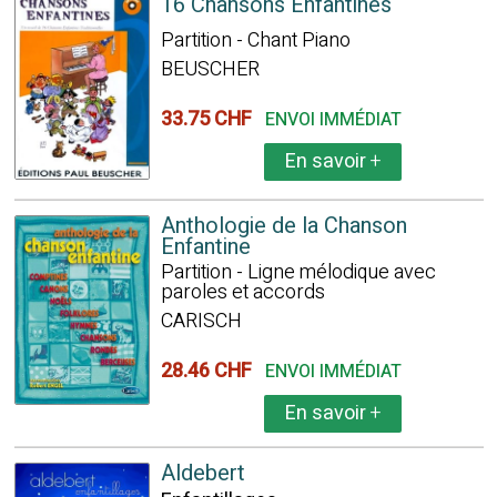
16 Chansons Enfantines
Partition - Chant Piano
BEUSCHER
33.75 CHF
ENVOI IMMÉDIAT
En savoir
+
Anthologie de la Chanson
Enfantine
Partition - Ligne mélodique avec
paroles et accords
CARISCH
28.46 CHF
ENVOI IMMÉDIAT
En savoir
+
Aldebert