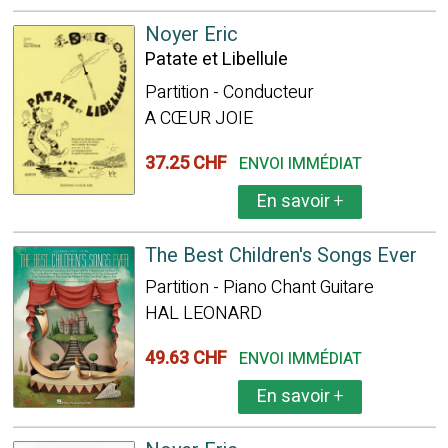
Noyer Eric
Patate et Libellule
Partition - Conducteur
A CŒUR JOIE
37.25 CHF
ENVOI IMMÉDIAT
En savoir
+
The Best Children's Songs Ever
Partition - Piano Chant Guitare
HAL LEONARD
49.63 CHF
ENVOI IMMÉDIAT
En savoir
+