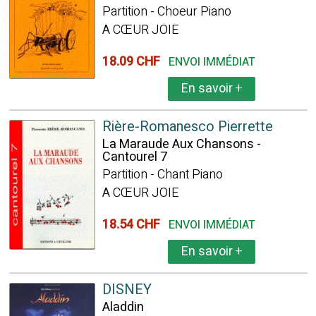
Partition - Choeur Piano
A CŒUR JOIE
18.09 CHF
ENVOI IMMÉDIAT
En savoir
+
Rière-Romanesco Pierrette
La Maraude Aux Chansons -
Cantourel 7
Partition - Chant Piano
A CŒUR JOIE
18.54 CHF
ENVOI IMMÉDIAT
En savoir
+
DISNEY
Aladdin