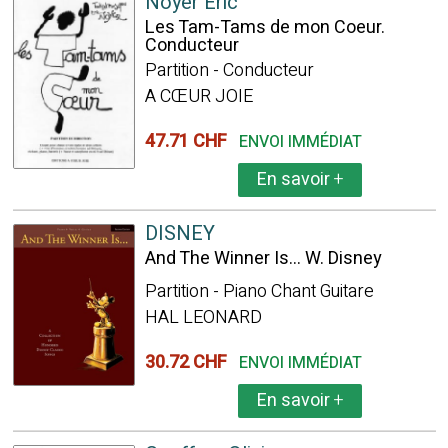
Noyer Eric
Les Tam-Tams de mon Coeur.
Conducteur
Partition - Conducteur
A CŒUR JOIE
47.71 CHF
ENVOI IMMÉDIAT
En savoir
+
DISNEY
And The Winner Is... W. Disney
Partition - Piano Chant Guitare
HAL LEONARD
30.72 CHF
ENVOI IMMÉDIAT
En savoir
+