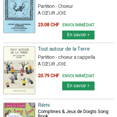
Partition - Choeur
A CŒUR JOIE
25.08 CHF
ENVOI IMMÉDIAT
En savoir
+
Tout autour de la Terre
Partition - choeur a cappella
A CŒUR JOIE
20.79 CHF
ENVOI IMMÉDIAT
En savoir
+
Rémi
Comptines & Jeux de Doigts Song
Book