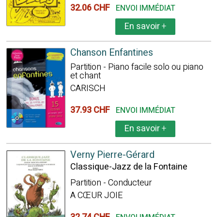
32.06 CHF
ENVOI IMMÉDIAT
En savoir
+
Chanson Enfantines
Partition - Piano facile solo ou piano
et chant
CARISCH
37.93 CHF
ENVOI IMMÉDIAT
En savoir
+
Verny Pierre-Gérard
Classique-Jazz de la Fontaine
Partition - Conducteur
A CŒUR JOIE