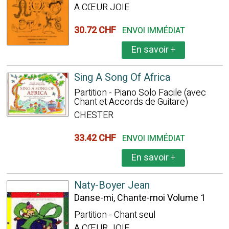
A CŒUR JOIE
30.72 CHF
ENVOI IMMÉDIAT
En savoir
+
Sing A Song Of Africa
Partition - Piano Solo Facile (avec
Chant et Accords de Guitare)
CHESTER
33.42 CHF
ENVOI IMMÉDIAT
En savoir
+
Naty-Boyer Jean
Danse-mi, Chante-moi Volume 1
Partition - Chant seul
A CŒUR JOIE