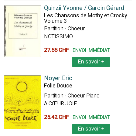
Quinzii Yvonne / Garcin Gérard
Les Chansons de Mothy et Crocky
Volume 3
Partition - Choeur
NOTISSIMO
27.55 CHF
ENVOI IMMÉDIAT
En savoir
+
Noyer Eric
Folie Douce
Partition - Choeur Piano
A CŒUR JOIE
25.42 CHF
ENVOI IMMÉDIAT
En savoir
+