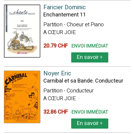
Faricier Dominic
Enchantement 11
Partition - Choeur et Piano
A CŒUR JOIE
20.79 CHF
ENVOI IMMÉDIAT
En savoir
+
Noyer Eric
Carnibal et sa Bande. Conducteur
Partition - Conducteur
A CŒUR JOIE
32.86 CHF
ENVOI IMMÉDIAT
En savoir
+