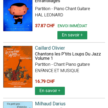
Enfantillages
Partition - Piano Chant Guitare
HAL LEONARD
37.87 CHF
ENVOI IMMÉDIAT
En savoir
+
Caillard Olivier
Chantons les P'tits Loups Du Jazz
Volume 1
Partition - Chant Piano guitare
ENFANCE ET MUSIQUE
16.79 CHF
En savoir
+
Milhaud Darius