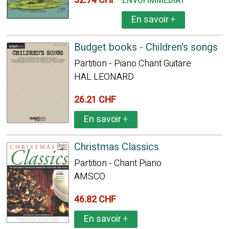
32.74 CHF
ENVOI IMMÉDIAT
En savoir
+
Budget books - Children's songs
Partition - Piano Chant Guitare
HAL LEONARD
26.21 CHF
En savoir
+
Christmas Classics
Partition - Chant Piano
AMSCO
46.82 CHF
En savoir
+