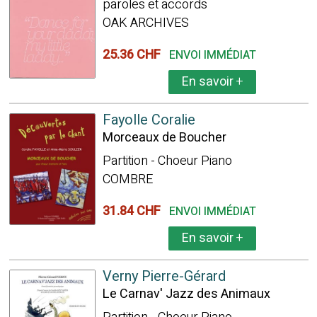
paroles et accords
OAK ARCHIVES
25.36 CHF
ENVOI IMMÉDIAT
En savoir
+
Fayolle Coralie
Morceaux de Boucher
Partition - Choeur Piano
COMBRE
31.84 CHF
ENVOI IMMÉDIAT
En savoir
+
Verny Pierre-Gérard
Le Carnav' Jazz des Animaux