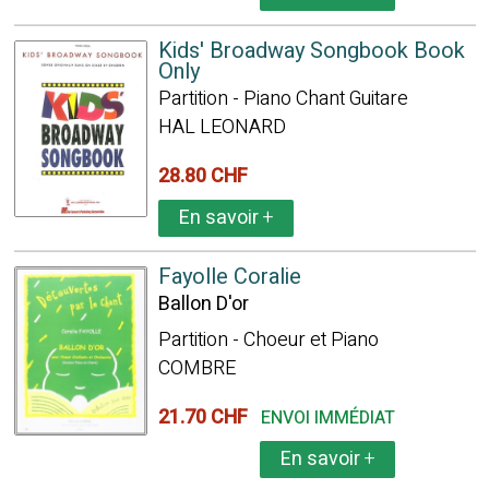
Kids' Broadway Songbook Book
Only
Partition - Piano Chant Guitare
HAL LEONARD
28.80 CHF
En savoir
+
Fayolle Coralie
Ballon D'or
Partition - Choeur et Piano
COMBRE
21.70 CHF
ENVOI IMMÉDIAT
En savoir
+