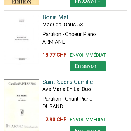
En savoir
+
Bonis Mel
Madrigal Opus 53
Partition - Choeur Piano
ARMIANE
18.77 CHF
ENVOI IMMÉDIAT
En savoir
+
Saint-Saëns Camille
Ave Maria En La. Duo
Partition - Chant Piano
DURAND
12.90 CHF
ENVOI IMMÉDIAT
En savoir
+