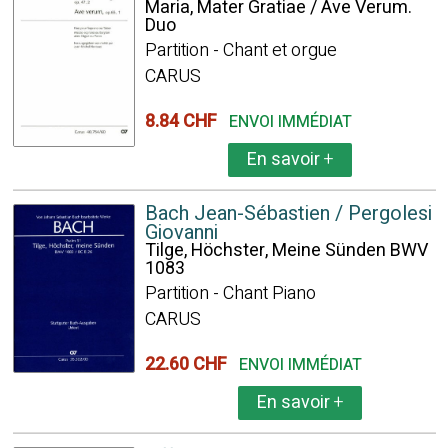
Maria, Mater Gratiae / Ave Verum.
Duo
Partition - Chant et orgue
CARUS
8.84 CHF
ENVOI IMMÉDIAT
En savoir
+
Bach Jean-Sébastien / Pergolesi
Giovanni
Tilge, Höchster, Meine Sünden BWV
1083
Partition - Chant Piano
CARUS
22.60 CHF
ENVOI IMMÉDIAT
En savoir
+