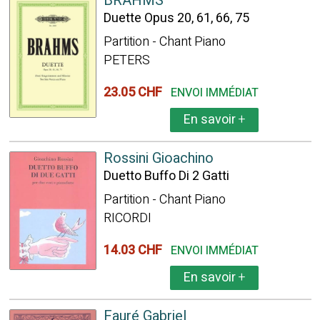
BRAHMS
Duette Opus 20, 61, 66, 75
Partition - Chant Piano
PETERS
23.05 CHF
ENVOI IMMÉDIAT
En savoir
+
Rossini Gioachino
Duetto Buffo Di 2 Gatti
Partition - Chant Piano
RICORDI
14.03 CHF
ENVOI IMMÉDIAT
En savoir
+
Fauré Gabriel