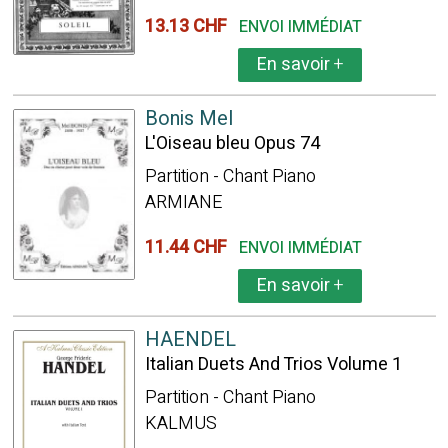
13.13 CHF
ENVOI IMMÉDIAT
En savoir
+
Bonis Mel
L'Oiseau bleu Opus 74
Partition - Chant Piano
ARMIANE
11.44 CHF
ENVOI IMMÉDIAT
En savoir
+
HAENDEL
Italian Duets And Trios Volume 1
Partition - Chant Piano
KALMUS