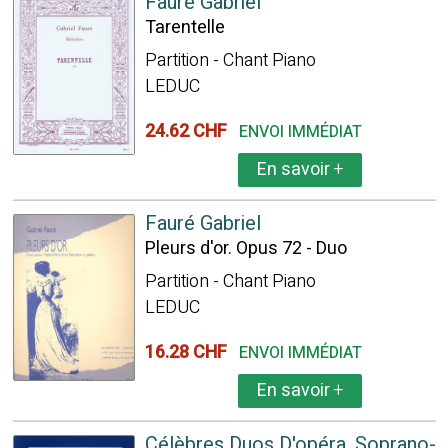
Fauré Gabriel
Tarentelle
Partition - Chant Piano
LEDUC
24.62 CHF
ENVOI IMMÉDIAT
En savoir
+
Fauré Gabriel
Pleurs d'or. Opus 72 - Duo
Partition - Chant Piano
LEDUC
16.28 CHF
ENVOI IMMÉDIAT
En savoir
+
Célèbres Duos D'opéra. Soprano-