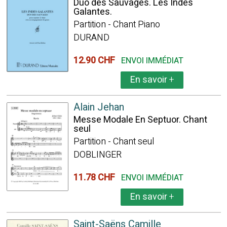
Duo des Sauvages. Les Indes
Galantes.
Partition - Chant Piano
DURAND
12.90 CHF
ENVOI IMMÉDIAT
En savoir
+
Alain Jehan
Messe Modale En Septuor. Chant
seul
Partition - Chant seul
DOBLINGER
11.78 CHF
ENVOI IMMÉDIAT
En savoir
+
Saint-Saëns Camille