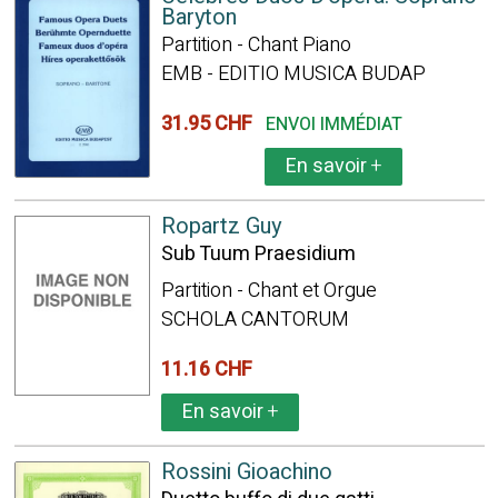
Baryton
Partition - Chant Piano
EMB - EDITIO MUSICA BUDAP
31.95 CHF
ENVOI IMMÉDIAT
En savoir
+
Ropartz Guy
Sub Tuum Praesidium
Partition - Chant et Orgue
SCHOLA CANTORUM
11.16 CHF
En savoir
+
Rossini Gioachino