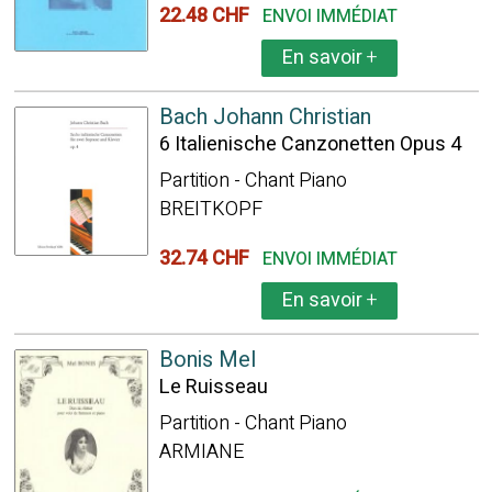
22.48 CHF
ENVOI IMMÉDIAT
En savoir
+
Bach Johann Christian
6 Italienische Canzonetten Opus 4
Partition - Chant Piano
BREITKOPF
32.74 CHF
ENVOI IMMÉDIAT
En savoir
+
Bonis Mel
Le Ruisseau
Partition - Chant Piano
ARMIANE