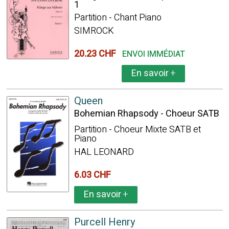
1
Partition - Chant Piano
SIMROCK
20.23 CHF
ENVOI IMMÉDIAT
En savoir
+
Queen
Bohemian Rhapsody - Choeur SATB
Partition - Choeur Mixte SATB et
Piano
HAL LEONARD
6.03 CHF
En savoir
+
Purcell Henry