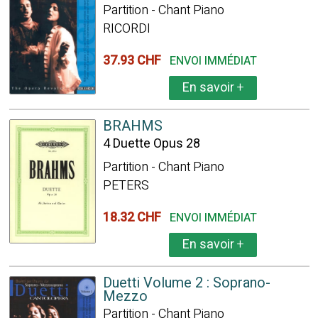
Partition - Chant Piano
RICORDI
37.93 CHF
ENVOI IMMÉDIAT
En savoir
+
BRAHMS
4 Duette Opus 28
Partition - Chant Piano
PETERS
18.32 CHF
ENVOI IMMÉDIAT
En savoir
+
Duetti Volume 2 : Soprano-
Mezzo
Partition - Chant Piano