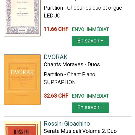
Partition - Choeur ou duo et orgue
LEDUC
11.66 CHF
ENVOI IMMÉDIAT
En savoir
+
DVORAK
Chants Moraves - Duos
Partition - Chant Piano
SUPRAPHON
32.63 CHF
ENVOI IMMÉDIAT
En savoir
+
Rossini Gioachino
Serate Musicali Volume 2. Duo