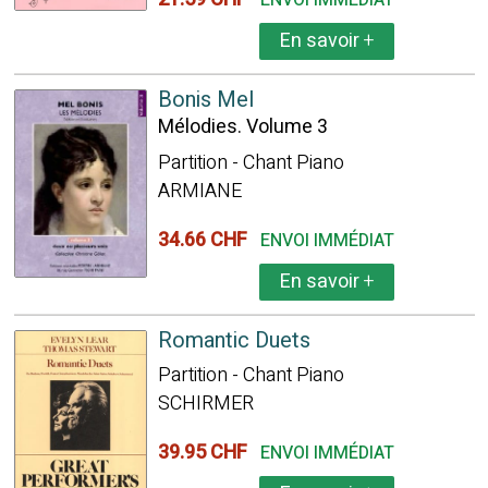
ENVOI IMMÉDIAT
En savoir
+
Bonis Mel
Mélodies. Volume 3
Partition - Chant Piano
ARMIANE
34.66 CHF
ENVOI IMMÉDIAT
En savoir
+
Romantic Duets
Partition - Chant Piano
SCHIRMER
39.95 CHF
ENVOI IMMÉDIAT