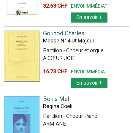
32.63 CHF
ENVOI IMMÉDIAT
En savoir
+
Gounod Charles
Messe N° 4 Ut Majeur
Partition - Choeur et orgue
A CŒUR JOIE
16.73 CHF
ENVOI IMMÉDIAT
En savoir
+
Bonis Mel
Regina Coeli
Partition - Choeur Piano
ARMIANE