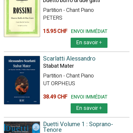
Duetto buffo di due gatti
Partition - Chant Piano
PETERS
15.95 CHF
ENVOI IMMÉDIAT
En savoir
+
Scarlatti Alessandro
Stabat Mater
Partition - Chant Piano
UT ORPHEUS
38.49 CHF
ENVOI IMMÉDIAT
En savoir
+
Duetti Volume 1 : Soprano-
Tenore