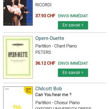
RICORDI
37.93 CHF
ENVOI IMMÉDIAT
En savoir
+
Opern-Duette
Partition - Chant Piano
PETERS
36.12 CHF
ENVOI IMMÉDIAT
En savoir
+
Chilcott Bob
Can You hear me ?
Partition - Choeur Piano