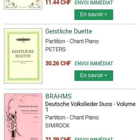
11.44 CHF
ENVOI IMMÉDIAT
En savoir
+
Geistliche Duette
Partition - Chant Piano
PETERS
30.26 CHF
ENVOI IMMÉDIAT
En savoir
+
BRAHMS
Deutsche Volkslieder Duos - Volume
1
Partition - Chant Piano
SIMROCK
21.59 CHF