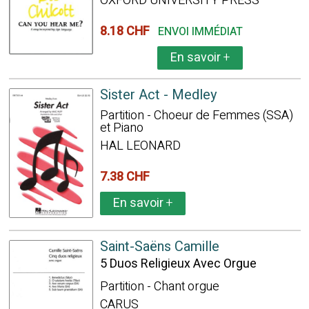
OXFORD UNIVERSITY PRESS
8.18 CHF
ENVOI IMMÉDIAT
En savoir
+
Sister Act - Medley
Partition - Choeur de Femmes (SSA)
et Piano
HAL LEONARD
7.38 CHF
En savoir
+
Saint-Saëns Camille
5 Duos Religieux Avec Orgue
Partition - Chant orgue
CARUS