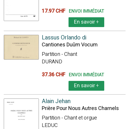
17.97 CHF
ENVOI IMMÉDIAT
En savoir
+
Lassus Orlando di
Cantiones Duûm Vocum
Partition - Chant
DURAND
37.36 CHF
ENVOI IMMÉDIAT
En savoir
+
Alain Jehan
Prière Pour Nous Autres Charnels
Partition - Chant et orgue
LEDUC