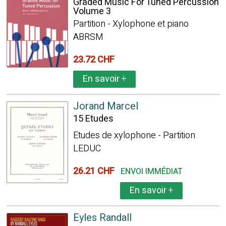
Graded Music For Tuned Percussion
Volume 3
Partition - Xylophone et piano
ABRSM
23.72 CHF
En savoir
+
Jorand Marcel
15 Etudes
Etudes de xylophone - Partition
LEDUC
26.21 CHF
ENVOI IMMÉDIAT
En savoir
+
Eyles Randall