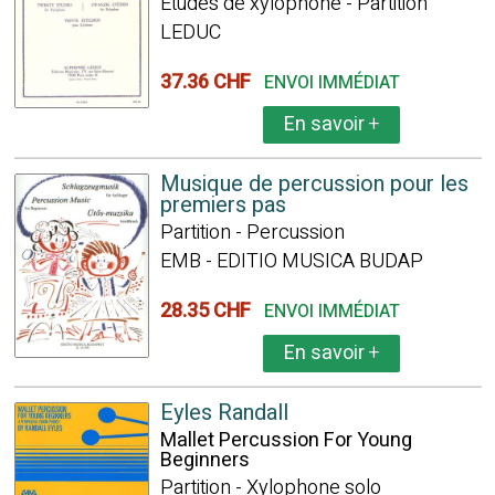
Etudes de xylophone - Partition
LEDUC
37.36 CHF
ENVOI IMMÉDIAT
En savoir
+
Musique de percussion pour les
premiers pas
Partition - Percussion
EMB - EDITIO MUSICA BUDAP
28.35 CHF
ENVOI IMMÉDIAT
En savoir
+
Eyles Randall
Mallet Percussion For Young
Beginners
Partition - Xylophone solo