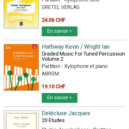
GRETEL VERLAG
24.06 CHF
En savoir
+
Hathway Kevin / Wright Ian
Graded Music For Tuned Percussion
Volume 2
Partition - Xylophone et piano
ABRSM
19.10 CHF
En savoir
+
Delécluse Jacques
20 Etudes