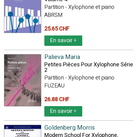
Partition - Xylophone et piano
ABRSM
25.65 CHF
En savoir
+
Palieva Maria
Petites Pièces Pour Xylophone Série
2
Partition - Xylophone et piano
FUZEAU
26.88 CHF
En savoir
+
Goldenberg Morris
Modern School For Xylophone,