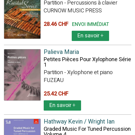
Partition - Percussions à clavier
CURNOW MUSIC PRESS
28.46 CHF
ENVOI IMMÉDIAT
En savoir
+
Palieva Maria
Petites Pièces Pour Xylophone Série
1
Partition - Xylophone et piano
FUZEAU
25.42 CHF
En savoir
+
Hathway Kevin / Wright Ian
Graded Music For Tuned Percussion
Volume 4