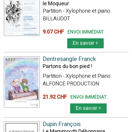
le Moqueur
Partition - Xylophone et piano
BILLAUDOT
9.07 CHF
ENVOI IMMÉDIAT
En savoir
+
Dentresangle Franck
Partons du bon pied !
Partition - Xylophone et Piano
ALFONCE PRODUCTION
21.92 CHF
ENVOI IMMÉDIAT
En savoir
+
Dupin François
Le Mammouth Débonnaire