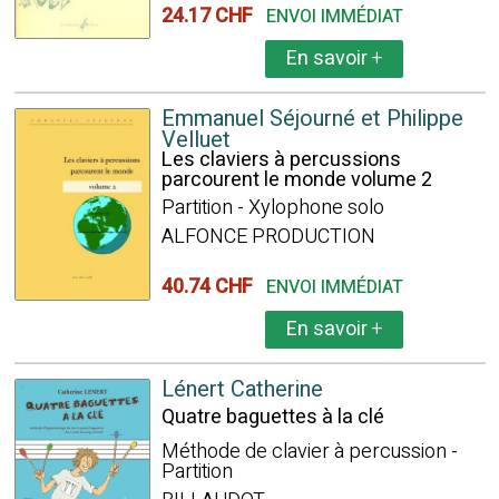
24.17 CHF
ENVOI IMMÉDIAT
En savoir
+
Emmanuel Séjourné et Philippe
Velluet
Les claviers à percussions
parcourent le monde volume 2
Partition - Xylophone solo
ALFONCE PRODUCTION
40.74 CHF
ENVOI IMMÉDIAT
En savoir
+
Lénert Catherine
Quatre baguettes à la clé
Méthode de clavier à percussion -
Partition