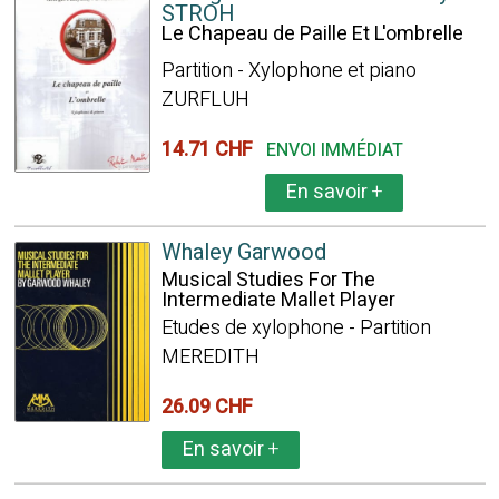
STROH
Le Chapeau de Paille Et L'ombrelle
Partition - Xylophone et piano
ZURFLUH
14.71 CHF
ENVOI IMMÉDIAT
En savoir
+
Whaley Garwood
Musical Studies For The
Intermediate Mallet Player
Etudes de xylophone - Partition
MEREDITH
26.09 CHF
En savoir
+