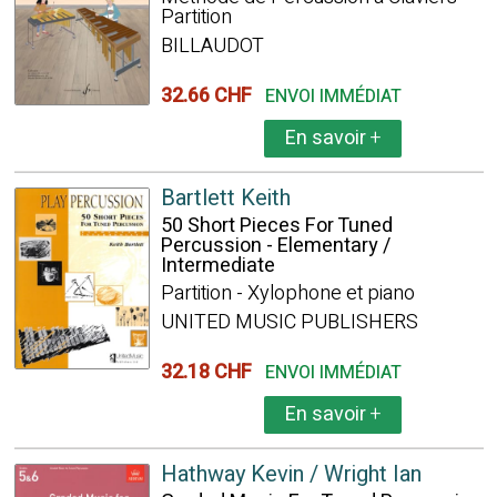
Partition
BILLAUDOT
32.66 CHF
ENVOI IMMÉDIAT
En savoir
+
Bartlett Keith
50 Short Pieces For Tuned
Percussion - Elementary /
Intermediate
Partition - Xylophone et piano
UNITED MUSIC PUBLISHERS
32.18 CHF
ENVOI IMMÉDIAT
En savoir
+
Hathway Kevin / Wright Ian