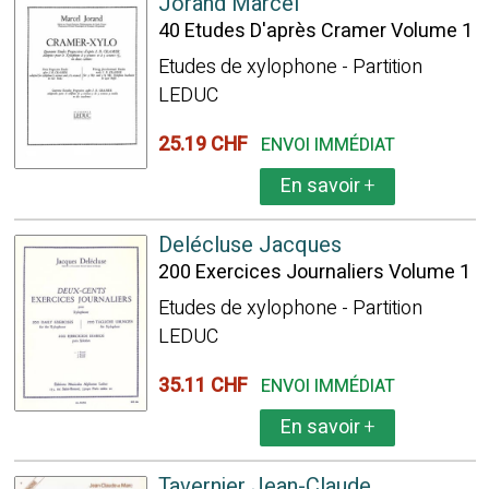
Jorand Marcel
40 Etudes D'après Cramer Volume 1
Etudes de xylophone - Partition
LEDUC
25.19 CHF
ENVOI IMMÉDIAT
En savoir
+
Delécluse Jacques
200 Exercices Journaliers Volume 1
Etudes de xylophone - Partition
LEDUC
35.11 CHF
ENVOI IMMÉDIAT
En savoir
+
Tavernier Jean-Claude