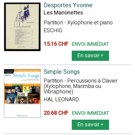
Desportes Yvonne
Les Marionettes
Partition - Xylophone et piano
ESCHIG
15.16 CHF
ENVOI IMMÉDIAT
En savoir
+
Simple Songs
Partition - Percussions à Clavier
(Xylophone, Marimba ou
Vibraphone)
HAL LEONARD
20.68 CHF
ENVOI IMMÉDIAT
En savoir
+