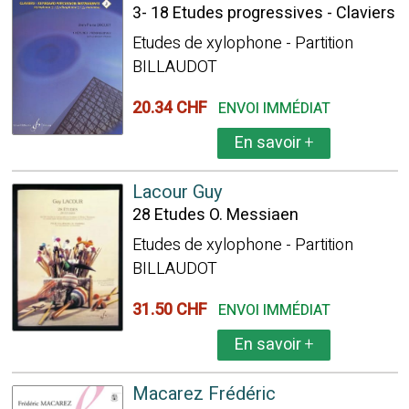
3- 18 Etudes progressives - Claviers
Etudes de xylophone - Partition
BILLAUDOT
20.34 CHF
ENVOI IMMÉDIAT
En savoir
+
Lacour Guy
28 Etudes O. Messiaen
Etudes de xylophone - Partition
BILLAUDOT
31.50 CHF
ENVOI IMMÉDIAT
En savoir
+
Macarez Frédéric