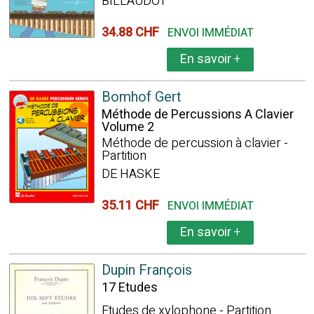
BILLAUDOT
34.88 CHF
ENVOI IMMÉDIAT
En savoir
+
Bomhof Gert
Méthode de Percussions A Clavier
Volume 2
Méthode de percussion à clavier -
Partition
DE HASKE
35.11 CHF
ENVOI IMMÉDIAT
En savoir
+
Dupin François
17 Etudes
Etudes de xylophone - Partition