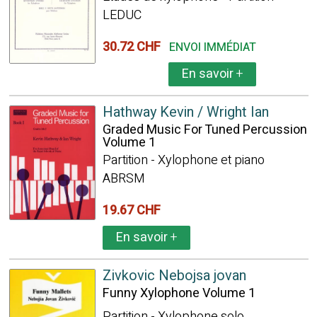
LEDUC
30.72 CHF
ENVOI IMMÉDIAT
En savoir
+
Hathway Kevin / Wright Ian
Graded Music For Tuned Percussion
Volume 1
Partition - Xylophone et piano
ABRSM
19.67 CHF
En savoir
+
Zivkovic Nebojsa jovan
Funny Xylophone Volume 1
Partition - Xylophone solo