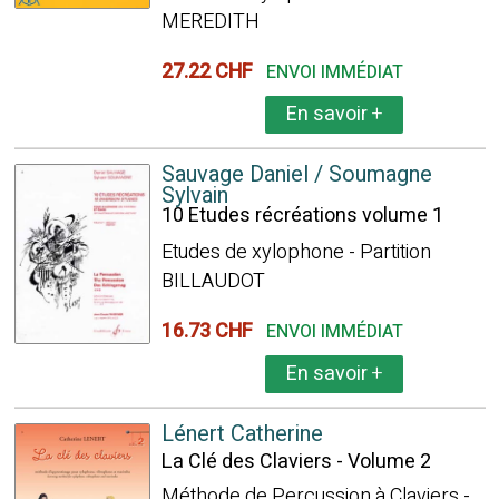
MEREDITH
27.22 CHF
ENVOI IMMÉDIAT
En savoir
+
Sauvage Daniel / Soumagne
Sylvain
10 Etudes récréations volume 1
Etudes de xylophone - Partition
BILLAUDOT
16.73 CHF
ENVOI IMMÉDIAT
En savoir
+
Lénert Catherine
La Clé des Claviers - Volume 2
Méthode de Percussion à Claviers -