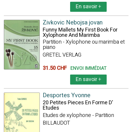
En savoir
+
Zivkovic Nebojsa jovan
Funny Mallets My First Book For
Xylophone And Marimba
Partition - Xylophone ou marimba et
piano
GRETEL VERLAG
31.50 CHF
ENVOI IMMÉDIAT
En savoir
+
Desportes Yvonne
20 Petites Pieces En Forme D'
Etudes
Etudes de xylophone - Partition
BILLAUDOT