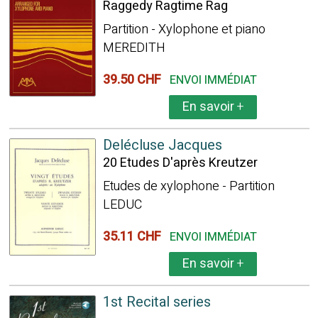
Raggedy Ragtime Rag
Partition - Xylophone et piano
MEREDITH
39.50 CHF
ENVOI IMMÉDIAT
En savoir
+
Delécluse Jacques
20 Etudes D'après Kreutzer
Etudes de xylophone - Partition
LEDUC
35.11 CHF
ENVOI IMMÉDIAT
En savoir
+
1st Recital series