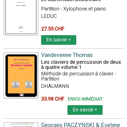
Partition - Xylophone et piano
LEDUC
27.55 CHF
En savoir
+
Vandevenne Thomas
Les claviers de percussion de deux
à quatre volume 1
Méthode de percussion à clavier -
Partition
DHALMANN
33.98 CHF
ENVOI IMMÉDIAT
En savoir
+
Georges PACZYNSKI & Evelyne