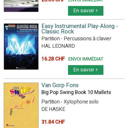
ENVOI IMMÉDIAT
En savoir
+
Easy Instrumental Play-Along -
Classic Rock
Partition - Percussions à clavier
HAL LEONARD
16.28 CHF
ENVOI IMMÉDIAT
En savoir
+
Van Gorp Fons
Big Pop Swing Book 10 Mallets
Partition - Xylophone solo
DE HASKE
31.84 CHF