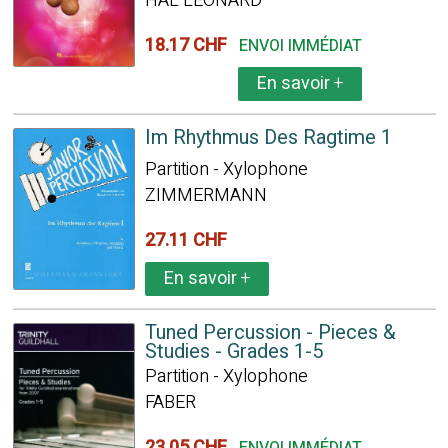
HAL LEONARD
18.17 CHF
ENVOI IMMÉDIAT
En savoir
+
Im Rhythmus Des Ragtime 1
Partition - Xylophone
ZIMMERMANN
27.11 CHF
En savoir
+
Tuned Percussion - Pieces &
Studies - Grades 1-5
Partition - Xylophone
FABER
23.05 CHF