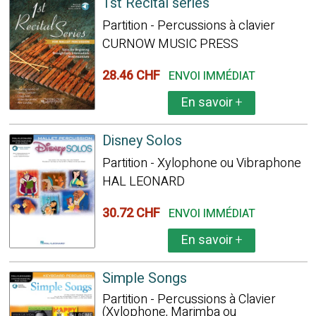
1st Recital series
Partition - Percussions à clavier
CURNOW MUSIC PRESS
28.46 CHF
ENVOI IMMÉDIAT
En savoir
+
Disney Solos
Partition - Xylophone ou Vibraphone
HAL LEONARD
30.72 CHF
ENVOI IMMÉDIAT
En savoir
+
Simple Songs
Partition - Percussions à Clavier
(Xylophone, Marimba ou