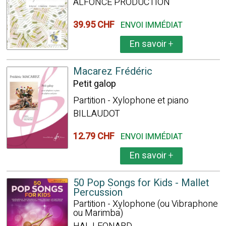
ALFONCE PRODUCTION
39.95 CHF
ENVOI IMMÉDIAT
En savoir
+
Macarez Frédéric
Petit galop
Partition - Xylophone et piano
BILLAUDOT
12.79 CHF
ENVOI IMMÉDIAT
En savoir
+
50 Pop Songs for Kids - Mallet
Percussion
Partition - Xylophone (ou Vibraphone
ou Marimba)