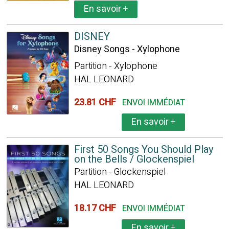
En savoir
+
DISNEY
Disney Songs - Xylophone
Partition - Xylophone
HAL LEONARD
23.81 CHF
ENVOI IMMÉDIAT
En savoir
+
First 50 Songs You Should Play
on the Bells / Glockenspiel
Partition - Glockenspiel
HAL LEONARD
18.17 CHF
ENVOI IMMÉDIAT
En savoir
+