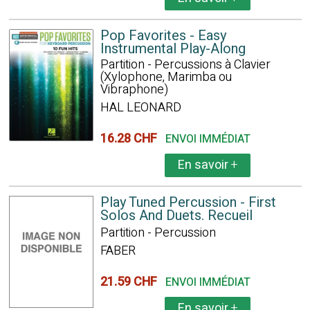
Pop Favorites - Easy
Instrumental Play-Along
Partition - Percussions à Clavier
(Xylophone, Marimba ou
Vibraphone)
HAL LEONARD
16.28 CHF
ENVOI IMMÉDIAT
En savoir
+
Play Tuned Percussion - First
Solos And Duets. Recueil
Partition - Percussion
FABER
21.59 CHF
ENVOI IMMÉDIAT
En savoir
+