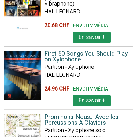
Vibraphone)
HAL LEONARD
20.68 CHF
ENVOI IMMÉDIAT
En savoir
+
First 50 Songs You Should Play
on Xylophone
Partition - Xylophone
HAL LEONARD
24.96 CHF
ENVOI IMMÉDIAT
En savoir
+
Prom'nons-Nous... Avec les
Percussions A Claviers
Partition - Xylophone solo