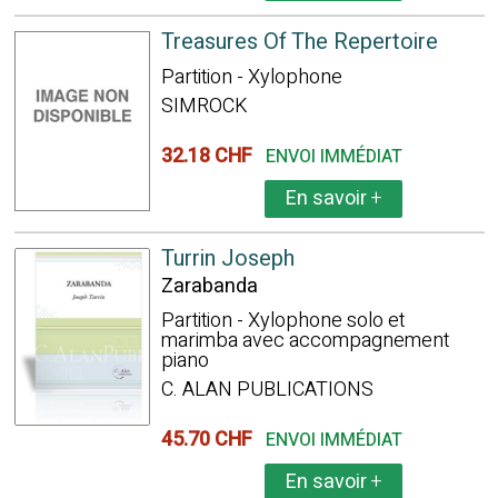
Treasures Of The Repertoire
Partition - Xylophone
SIMROCK
32.18 CHF
ENVOI IMMÉDIAT
En savoir
+
Turrin Joseph
Zarabanda
Partition - Xylophone solo et
marimba avec accompagnement
piano
C. ALAN PUBLICATIONS
45.70 CHF
ENVOI IMMÉDIAT
En savoir
+