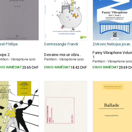
rel Phillipe
Dentresangle Franck
Zivkovic Nebojsa jovan
Funny Vibraphone Volu
ops 2
Dessine-moi un vibra...
1
rtition - Vibraphone solo
Partition - Vibraphone solo
Partition - Vibraphone sol
VOI IMMÉDIAT
25.65 CHF
ENVOI IMMÉDIAT
18.42 CHF
ENVOI IMMÉDIAT
29.69 C