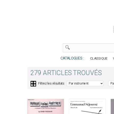
CATALOGUES :
CLASSIQUE
279 ARTICLES TROUVÉS
🎛️
Filtrez les résultats