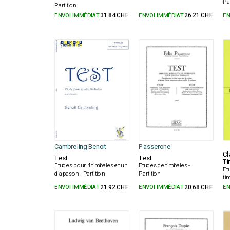
Pa
Partition
ENVOI IMMÉDIAT
31.84 CHF
ENVOI IMMÉDIAT
26.21 CHF
EN
Cambreling Benoit
Passerone
Cl
Test
Test
Ti
Etudes pour 4 timbales et un
Etudes de timbales -
Et
diapason - Partition
Partition
ti
ENVOI IMMÉDIAT
21.92 CHF
ENVOI IMMÉDIAT
20.68 CHF
EN