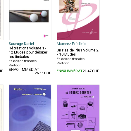
Sauvage Daniel
Macarez Frédéric
Récréations volume 1 -
Un Pas de Plus Volume 2
12 Etudes pour débuter
- 10 Etudes
les timbales
Etudes de timbales -
Etudes de timbales -
Partition
Partition
ENVOI IMMÉDIAT
HF
ENVOI IMMÉDIAT
21.47 CHF
26.66 CHF