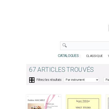
CATALOGUES :
CLASSIQUE
67 ARTICLES TROUVÉS
🎛️
Filtrez les résultats