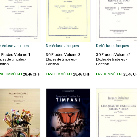
lécluse Jacques
Delécluse Jacques
Delécluse Jacques
 Etudes Volume 1
30 Etudes Volume 3
30 Etudes Volume 2
udes de timbales -
Etudes de timbales -
Etudes de timbales -
rtition
Partition
Partition
VOI IMMÉDIAT
28.46 CHF
ENVOI IMMÉDIAT
28.46 CHF
ENVOI IMMÉDIAT
28.46 C