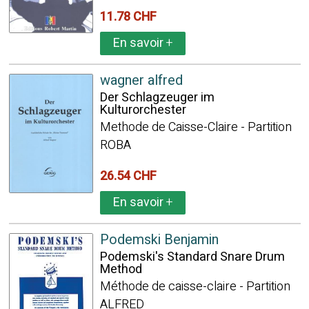
11.78 CHF
En savoir
+
wagner alfred
Der Schlagzeuger im
Kulturorchester
Methode de Caisse-Claire - Partition
ROBA
26.54 CHF
En savoir
+
Podemski Benjamin
Podemski's Standard Snare Drum
Method
Méthode de caisse-claire - Partition
ALFRED