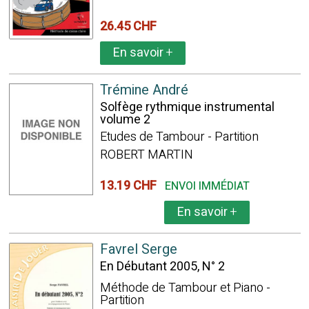
26.45 CHF
En savoir
+
Trémine André
Solfège rythmique instrumental
volume 2
Etudes de Tambour - Partition
ROBERT MARTIN
13.19 CHF
ENVOI IMMÉDIAT
En savoir
+
Favrel Serge
En Débutant 2005, N° 2
Méthode de Tambour et Piano -
Partition