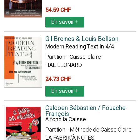
54.59 CHF
En savoir
+
Gil Breines & Louis Bellson
Modern Reading Text In 4/4
Partition - Caisse-claire
HAL LEONARD
24.73 CHF
En savoir
+
Calcoen Sébastien / Fouache
François
A fond la Caisse
Partition - Méthode de Caisse Claire
LA FABRIK'À NOTES