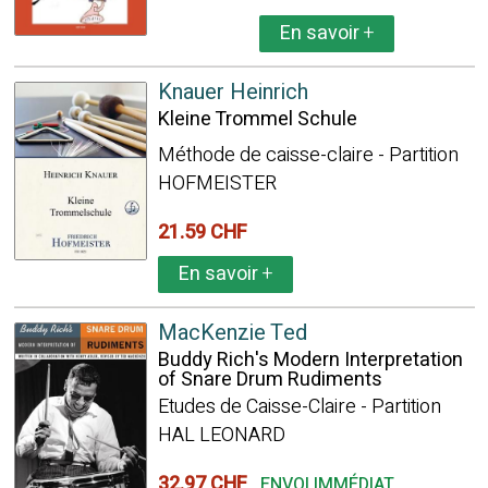
En savoir
+
Knauer Heinrich
Kleine Trommel Schule
Méthode de caisse-claire - Partition
HOFMEISTER
21.59 CHF
En savoir
+
MacKenzie Ted
Buddy Rich's Modern Interpretation
of Snare Drum Rudiments
Etudes de Caisse-Claire - Partition
HAL LEONARD
32.97 CHF
ENVOI IMMÉDIAT