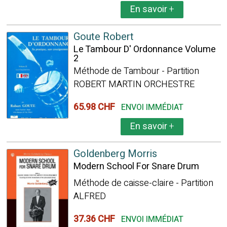
En savoir
+
Goute Robert
Le Tambour D' Ordonnance Volume
2
Méthode de Tambour - Partition
ROBERT MARTIN ORCHESTRE
65.98 CHF
ENVOI IMMÉDIAT
En savoir
+
Goldenberg Morris
Modern School For Snare Drum
Méthode de caisse-claire - Partition
ALFRED
37.36 CHF
ENVOI IMMÉDIAT