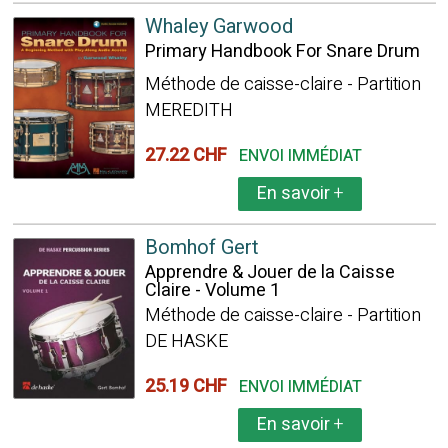
Whaley Garwood
Primary Handbook For Snare Drum
Méthode de caisse-claire - Partition
MEREDITH
27.22 CHF
ENVOI IMMÉDIAT
En savoir
+
Bomhof Gert
Apprendre & Jouer de la Caisse
Claire - Volume 1
Méthode de caisse-claire - Partition
DE HASKE
25.19 CHF
ENVOI IMMÉDIAT
En savoir
+