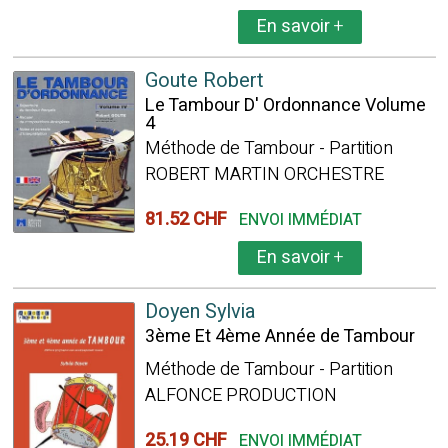
En savoir
+
Goute Robert
Le Tambour D' Ordonnance Volume
4
Méthode de Tambour - Partition
ROBERT MARTIN ORCHESTRE
81.52 CHF
ENVOI IMMÉDIAT
En savoir
+
Doyen Sylvia
3ème Et 4ème Année de Tambour
Méthode de Tambour - Partition
ALFONCE PRODUCTION
25.19 CHF
ENVOI IMMÉDIAT