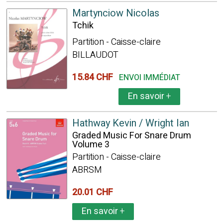
Martynciow Nicolas
Tchik
Partition - Caisse-claire
BILLAUDOT
15.84 CHF
ENVOI IMMÉDIAT
En savoir
+
Hathway Kevin / Wright Ian
Graded Music For Snare Drum
Volume 3
Partition - Caisse-claire
ABRSM
20.01 CHF
En savoir
+