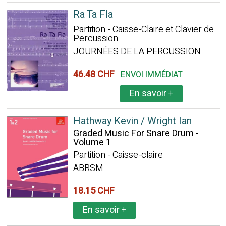
Ra Ta Fla
Partition - Caisse-Claire et Clavier de
Percussion
JOURNÉES DE LA PERCUSSION
46.48 CHF
ENVOI IMMÉDIAT
En savoir
+
Hathway Kevin / Wright Ian
Graded Music For Snare Drum -
Volume 1
Partition - Caisse-claire
ABRSM
18.15 CHF
En savoir
+