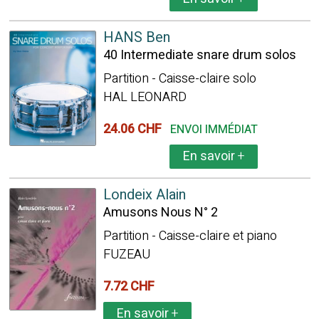
HANS Ben
40 Intermediate snare drum solos
Partition - Caisse-claire solo
HAL LEONARD
24.06 CHF
ENVOI IMMÉDIAT
En savoir
+
Londeix Alain
Amusons Nous N° 2
Partition - Caisse-claire et piano
FUZEAU
7.72 CHF
En savoir
+