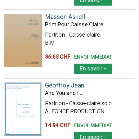
En savoir
+
Masson Askell
Prim Pour Caisse Claire
Partition - Caisse-claire
BIM
36.63 CHF
ENVOI IMMÉDIAT
En savoir
+
Geoffroy Jean
And You and I ...
Partition - Caisse-claire solo
ALFONCE PRODUCTION
14.94 CHF
ENVOI IMMÉDIAT
En savoir
+