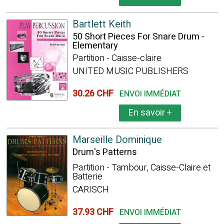
Bartlett Keith
50 Short Pieces For Snare Drum -
Elementary
Partition - Caisse-claire
UNITED MUSIC PUBLISHERS
30.26 CHF
ENVOI IMMÉDIAT
En savoir
+
Marseille Dominique
Drum's Patterns
Partition - Tambour, Caisse-Claire et
Batterie
CARISCH
37.93 CHF
ENVOI IMMÉDIAT