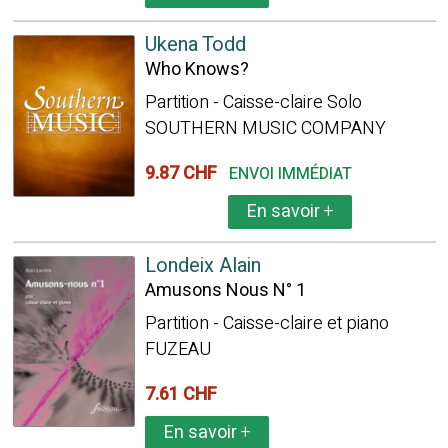
Ukena Todd
Who Knows?
Partition - Caisse-claire Solo
SOUTHERN MUSIC COMPANY
9.87 CHF
ENVOI IMMÉDIAT
En savoir
+
Londeix Alain
Amusons Nous N° 1
Partition - Caisse-claire et piano
FUZEAU
7.61 CHF
En savoir
+