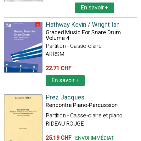
En savoir
+
Hathway Kevin / Wright Ian
Graded Music For Snare Drum
Volume 4
Partition - Caisse-claire
ABRSM
22.71 CHF
En savoir
+
Prez Jacques
Rencontre Piano-Percussion
Partition - Caisse-claire et piano
RIDEAU ROUGE
25.19 CHF
ENVOI IMMÉDIAT