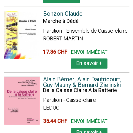
Bonzon Claude
Marche à Dédé
Partition - Ensemble de Caisse-claire
ROBERT MARTIN
17.86 CHF
ENVOI IMMÉDIAT
En savoir
+
Alain Bémer, Alain Dautricourt,
Guy Mauny & Bernard Zielinski
De la Caisse Claire A la Batterie
Partition - Caisse-claire
LEDUC
35.44 CHF
ENVOI IMMÉDIAT
En savoir
+