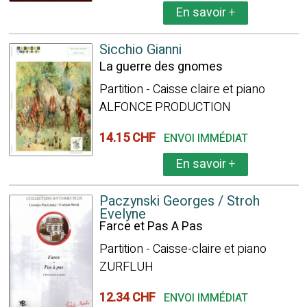
En savoir
+
Sicchio Gianni
La guerre des gnomes
Partition - Caisse claire et piano
ALFONCE PRODUCTION
14.15 CHF
ENVOI IMMÉDIAT
En savoir
+
Paczynski Georges / Stroh
Evelyne
Farce et Pas A Pas
Partition - Caisse-claire et piano
ZURFLUH
12.34 CHF
ENVOI IMMÉDIAT