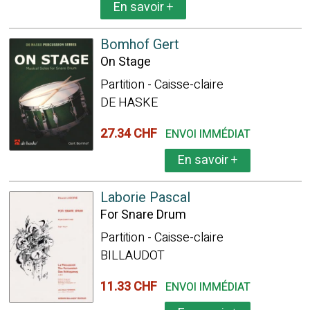
En savoir
+
Bomhof Gert
On Stage
Partition - Caisse-claire
DE HASKE
27.34 CHF
ENVOI IMMÉDIAT
En savoir
+
Laborie Pascal
For Snare Drum
Partition - Caisse-claire
BILLAUDOT
11.33 CHF
ENVOI IMMÉDIAT