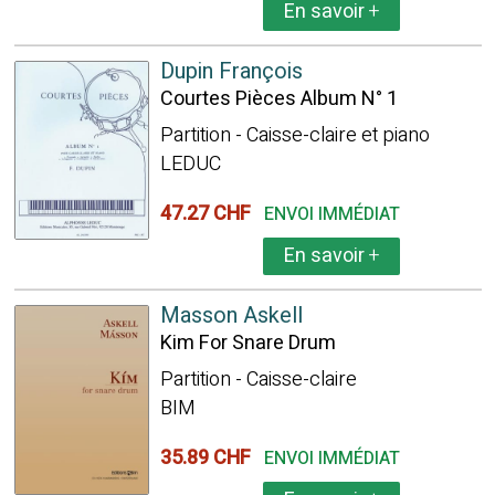
En savoir
+
Dupin François
Courtes Pièces Album N° 1
Partition - Caisse-claire et piano
LEDUC
47.27 CHF
ENVOI IMMÉDIAT
En savoir
+
Masson Askell
Kim For Snare Drum
Partition - Caisse-claire
BIM
35.89 CHF
ENVOI IMMÉDIAT