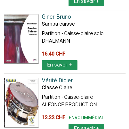
En savoir
+
Giner Bruno
Samba caisse
Partition - Caisse-claire solo
DHALMANN
16.40 CHF
En savoir
+
Vérité Didier
Classe Claire
Partition - Caisse-claire
ALFONCE PRODUCTION
12.22 CHF
ENVOI IMMÉDIAT
En savoir
+