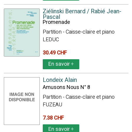
Ziélinski Bernard / Rabié Jean-
Pascal
Promenade
Partition - Caisse-claire et piano
LEDUC
30.49 CHF
En savoir
+
Londeix Alain
Amusons Nous N° 8
Partition - Caisse-claire et piano
FUZEAU
7.38 CHF
En savoir
+