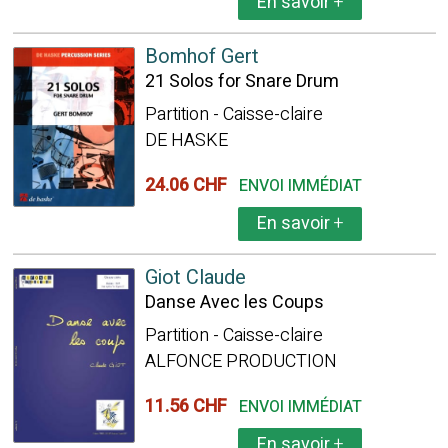
En savoir
+
Bomhof Gert
21 Solos for Snare Drum
Partition - Caisse-claire
DE HASKE
24.06 CHF
ENVOI IMMÉDIAT
En savoir
+
Giot Claude
Danse Avec les Coups
Partition - Caisse-claire
ALFONCE PRODUCTION
11.56 CHF
ENVOI IMMÉDIAT
En savoir
+