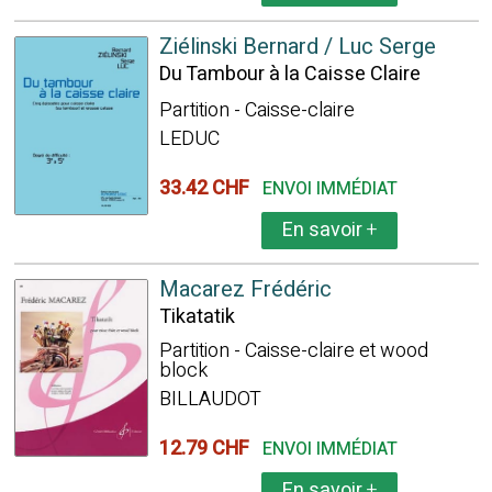
Ziélinski Bernard / Luc Serge
Du Tambour à la Caisse Claire
Partition - Caisse-claire
LEDUC
33.42 CHF
ENVOI IMMÉDIAT
En savoir
+
Macarez Frédéric
Tikatatik
Partition - Caisse-claire et wood
block
BILLAUDOT
12.79 CHF
ENVOI IMMÉDIAT
En savoir
+