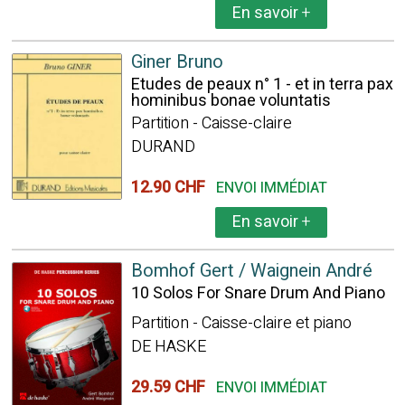
En savoir
+
Giner Bruno
Etudes de peaux n° 1 - et in terra pax
hominibus bonae voluntatis
Partition - Caisse-claire
DURAND
12.90 CHF
ENVOI IMMÉDIAT
En savoir
+
Bomhof Gert / Waignein André
10 Solos For Snare Drum And Piano
Partition - Caisse-claire et piano
DE HASKE
29.59 CHF
ENVOI IMMÉDIAT