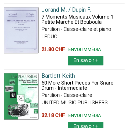
Jorand M. / Dupin F.
7 Moments Musicaux Volume 1
Petite Marche Et Bouboula
Partition - Caisse-claire et piano
LEDUC
21.80 CHF
ENVOI IMMÉDIAT
En savoir
+
Bartlett Keith
50 More Short Pieces For Snare
Drum - Intermediate
Partition - Caisse-claire
UNITED MUSIC PUBLISHERS
32.18 CHF
ENVOI IMMÉDIAT
En savoir
+