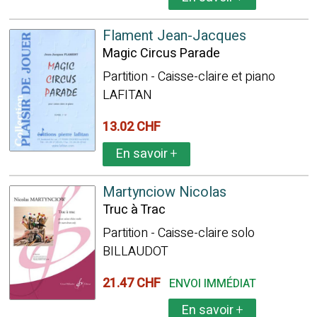
Flament Jean-Jacques
Magic Circus Parade
Partition - Caisse-claire et piano
LAFITAN
13.02 CHF
En savoir
+
Martynciow Nicolas
Truc à Trac
Partition - Caisse-claire solo
BILLAUDOT
21.47 CHF
ENVOI IMMÉDIAT
En savoir
+