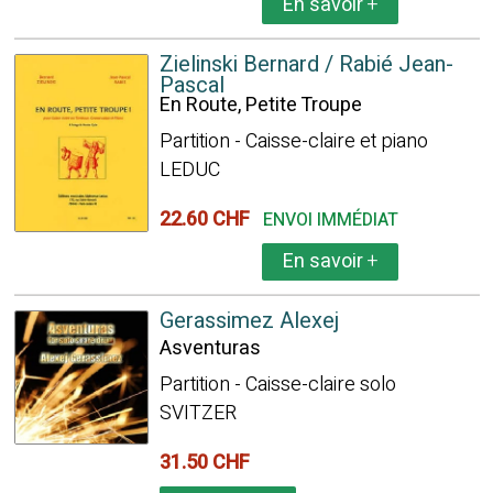
En savoir
+
Zielinski Bernard / Rabié Jean-
Pascal
En Route, Petite Troupe
Partition - Caisse-claire et piano
LEDUC
22.60 CHF
ENVOI IMMÉDIAT
En savoir
+
Gerassimez Alexej
Asventuras
Partition - Caisse-claire solo
SVITZER
31.50 CHF