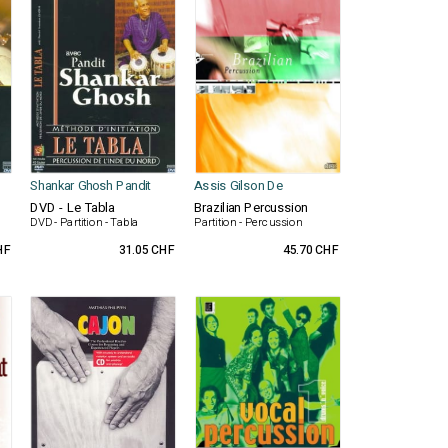
Shankar Ghosh Pandit
Assis Gilson De
DVD - Le Tabla
Brazilian Percussion
DVD - Partition - Tabla
Partition - Percussion
HF
31.05 CHF
45.70 CHF