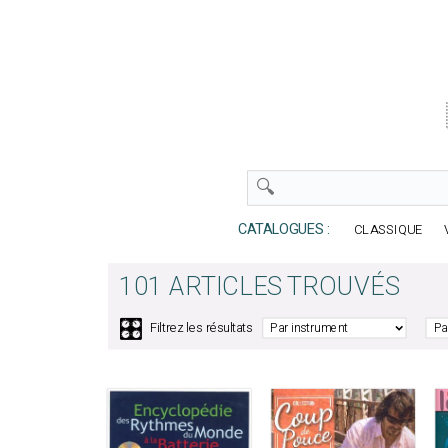
CATALOGUES :
CLASSIQUE
101 ARTICLES TROUVÉS
🎛️
Filtrez les résultats