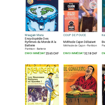
Maugain Manu
COUP DE POUCE
Ke
Encyclopédie Des
Rythmes du Monde A la
Méthode Cajon Débutant
Bi
Batterie
Méthode de Cajon - Partition
Pa
Partition - Batterie
ENVOI IMMÉDIAT
25.65 CHF
ENVOI IMMÉDIAT
32.18 CHF
EN