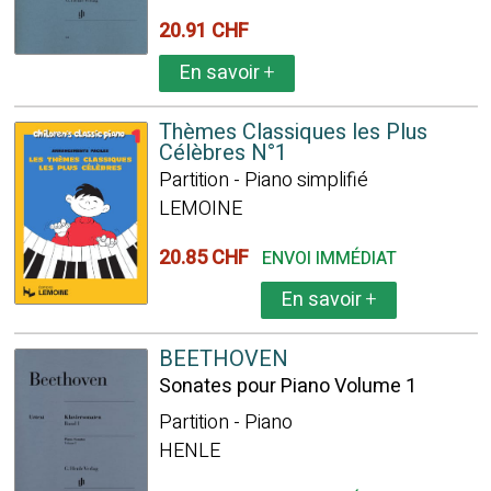
20.91 CHF
En savoir
+
Thèmes Classiques les Plus
Célèbres N°1
Partition - Piano simplifié
LEMOINE
20.85 CHF
ENVOI IMMÉDIAT
En savoir
+
BEETHOVEN
Sonates pour Piano Volume 1
Partition - Piano
HENLE