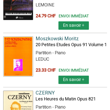
LEMOINE
24.79 CHF
ENVOI IMMÉDIAT
En savoir
+
Moszkowski Moritz
20 Petites Etudes Opus 91 Volume 1
Partition - Piano
LEDUC
23.33 CHF
ENVOI IMMÉDIAT
En savoir
+
CZERNY
Les Heures du Matin Opus 821
Partition - Piano