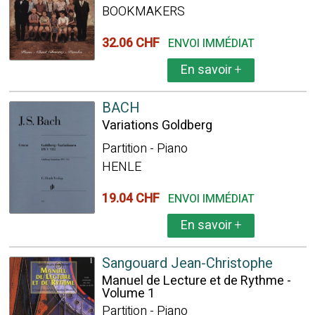
BOOKMAKERS
32.06 CHF
ENVOI IMMÉDIAT
En savoir
+
BACH
Variations Goldberg
Partition - Piano
HENLE
19.04 CHF
ENVOI IMMÉDIAT
En savoir
+
Sangouard Jean-Christophe
Manuel de Lecture et de Rythme -
Volume 1
Partition - Piano