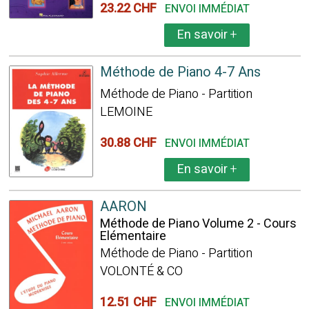
23.22 CHF
ENVOI IMMÉDIAT
En savoir
+
Méthode de Piano 4-7 Ans
Méthode de Piano - Partition
LEMOINE
30.88 CHF
ENVOI IMMÉDIAT
En savoir
+
AARON
Méthode de Piano Volume 2 - Cours
Elémentaire
Méthode de Piano - Partition
VOLONTÉ & CO
12.51 CHF
ENVOI IMMÉDIAT