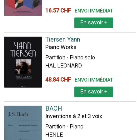
16.57 CHF
ENVOI IMMÉDIAT
En savoir
+
Tiersen Yann
Piano Works
Partition - Piano solo
HAL LEONARD
48.84 CHF
ENVOI IMMÉDIAT
En savoir
+
BACH
Inventions à 2 et 3 voix
Partition - Piano
HENLE