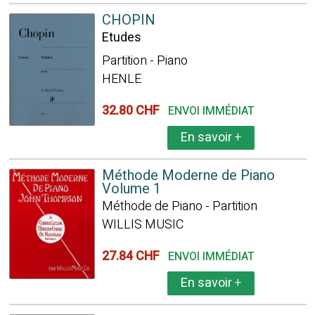
CHOPIN
Etudes
Partition - Piano
HENLE
32.80 CHF
ENVOI IMMÉDIAT
En savoir
+
Méthode Moderne de Piano
Volume 1
Méthode de Piano - Partition
WILLIS MUSIC
27.84 CHF
ENVOI IMMÉDIAT
En savoir
+