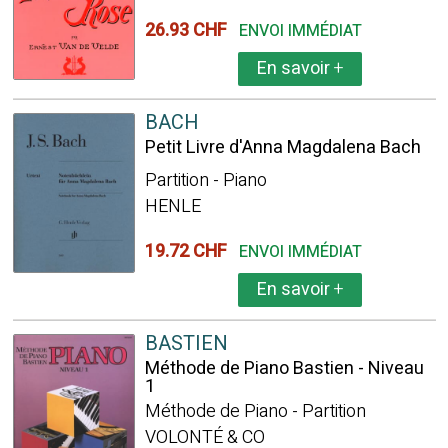
26.93 CHF
ENVOI IMMÉDIAT
En savoir
+
BACH
Petit Livre d'Anna Magdalena Bach
Partition - Piano
HENLE
19.72 CHF
ENVOI IMMÉDIAT
En savoir
+
BASTIEN
Méthode de Piano Bastien - Niveau
1
Méthode de Piano - Partition
VOLONTÉ & CO