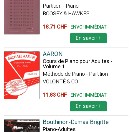
Partition - Piano
BOOSEY & HAWKES
18.71 CHF
ENVOI IMMÉDIAT
En savoir
+
AARON
Cours de Piano pour Adultes -
Volume 1
Méthode de Piano - Partition
VOLONTÉ & CO
11.83 CHF
ENVOI IMMÉDIAT
En savoir
+
Bouthinon-Dumas Brigitte
Piano-Adultes