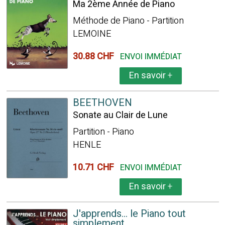
Ma 2ème Année de Piano
Méthode de Piano - Partition
LEMOINE
30.88 CHF
ENVOI IMMÉDIAT
En savoir
+
BEETHOVEN
Sonate au Clair de Lune
Partition - Piano
HENLE
10.71 CHF
ENVOI IMMÉDIAT
En savoir
+
J'apprends... le Piano tout
simplement