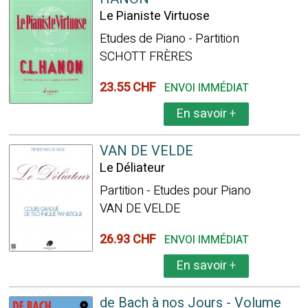
Le Pianiste Virtuose
Etudes de Piano - Partition
SCHOTT FRÈRES
23.55 CHF
ENVOI IMMÉDIAT
En savoir
+
VAN DE VELDE
Le Déliateur
Partition - Etudes pour Piano
VAN DE VELDE
26.93 CHF
ENVOI IMMÉDIAT
En savoir
+
de Bach à nos Jours - Volume