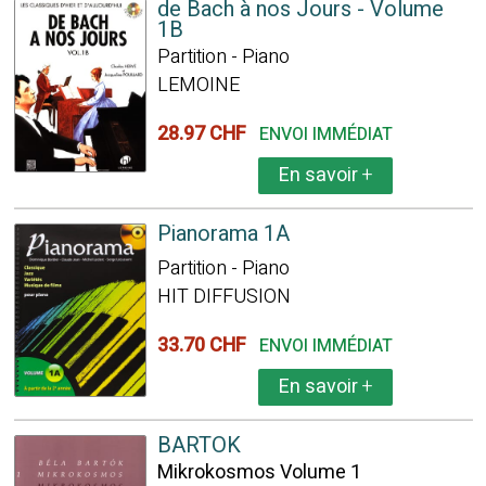
de Bach à nos Jours - Volume
1B
Partition - Piano
LEMOINE
28.97 CHF
ENVOI IMMÉDIAT
En savoir
+
Pianorama 1A
Partition - Piano
HIT DIFFUSION
33.70 CHF
ENVOI IMMÉDIAT
En savoir
+
BARTOK
Mikrokosmos Volume 1