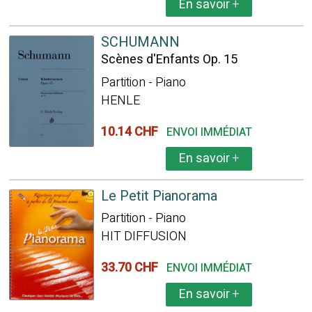
En savoir
+
SCHUMANN
Scènes d'Enfants Op. 15
Partition - Piano
HENLE
10.14 CHF
ENVOI IMMÉDIAT
En savoir
+
Le Petit Pianorama
Partition - Piano
HIT DIFFUSION
33.70 CHF
ENVOI IMMÉDIAT
En savoir
+