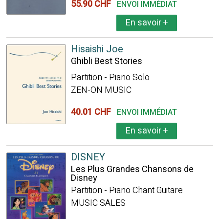
55.90 CHF
ENVOI IMMÉDIAT
En savoir
+
Hisaishi Joe
Ghibli Best Stories
Partition - Piano Solo
ZEN-ON MUSIC
40.01 CHF
ENVOI IMMÉDIAT
En savoir
+
DISNEY
Les Plus Grandes Chansons de
Disney
Partition - Piano Chant Guitare
MUSIC SALES