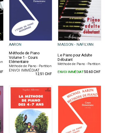
AARON
MASSON - NAFILYAN
Méthode de Piano
Le Piano pour Adulte
Volume 1 - Cours
Débutant
Elémentaire
on
Méthode de Piano - Partition
Méthode de Piano - Partition
ENVOI IMMÉDIAT
HF
ENVOI IMMÉDIAT
50.60 CHF
12.51 CHF