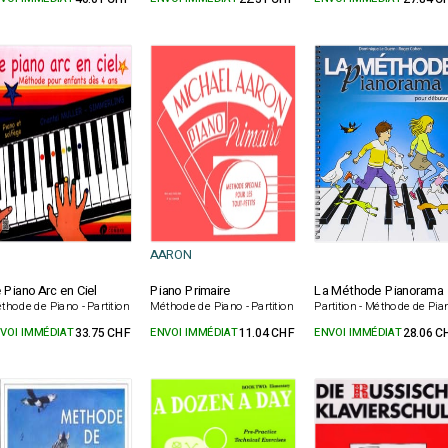
AARON
 Piano Arc en Ciel
Piano Primaire
La Méthode Pianorama
thode de Piano - Partition
Méthode de Piano - Partition
Partition - Méthode de Pia
VOI IMMÉDIAT
33.75 CHF
ENVOI IMMÉDIAT
11.04 CHF
ENVOI IMMÉDIAT
28.06 C