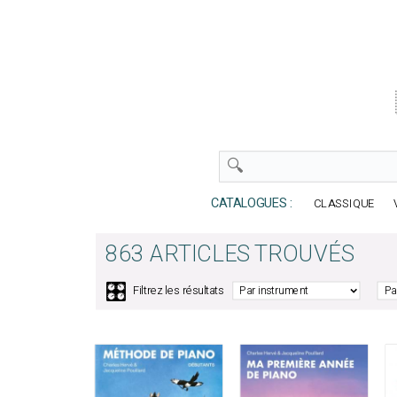
CATALOGUES :
CLASSIQUE
863 ARTICLES TROUVÉS
🎛️
Filtrez les résultats