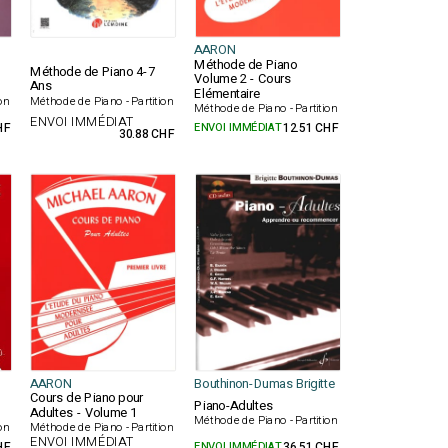
AARON
Méthode de Piano
Méthode de Piano 4-7
Volume 2 - Cours
Ans
Elémentaire
on
Méthode de Piano - Partition
Méthode de Piano - Partition
ENVOI IMMÉDIAT
HF
ENVOI IMMÉDIAT
12.51 CHF
30.88 CHF
AARON
Bouthinon-Dumas Brigitte
Cours de Piano pour
Piano-Adultes
Adultes - Volume 1
Méthode de Piano - Partition
on
Méthode de Piano - Partition
ENVOI IMMÉDIAT
HF
ENVOI IMMÉDIAT
36.51 CHF