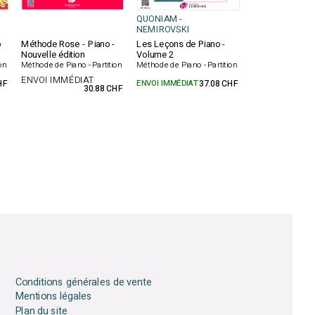
QUONIAM -
NEMIROVSKI
o
Méthode Rose - Piano -
Les Leçons de Piano -
Nouvelle édition
Volume 2
on
Méthode de Piano - Partition
Méthode de Piano - Partition
ENVOI IMMÉDIAT
HF
ENVOI IMMÉDIAT
37.08 CHF
30.88 CHF
Conditions générales de vente
Mentions légales
Plan du site