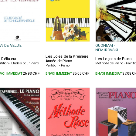
AN DE VELDE
QUONIAM -
NEMIROVSKI
Les Joies de la Première
 Déliateur
Les Leçons de Piano
Année de Piano
rtition - Etudes pour Piano
Méthode de Piano - Partiti
Partition - Piano
VOI IMMÉDIAT
26.93 CHF
ENVOI IMMÉDIAT
35.05 CHF
ENVOI IMMÉDIAT
37.08 C