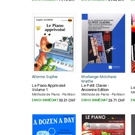
Allerme Sophie
Morhange-Motchane
Marthe
Le Piano Apprivoisé
Le Petit Clavier -
Le
Volume 1
Ancienne Edition
Mé
Méthode de Piano - Partition
Méthode de Piano - Partition
ENVOI IMMÉDIAT
30.31 CHF
ENVOI IMMÉDIAT
26.71 CHF
EN