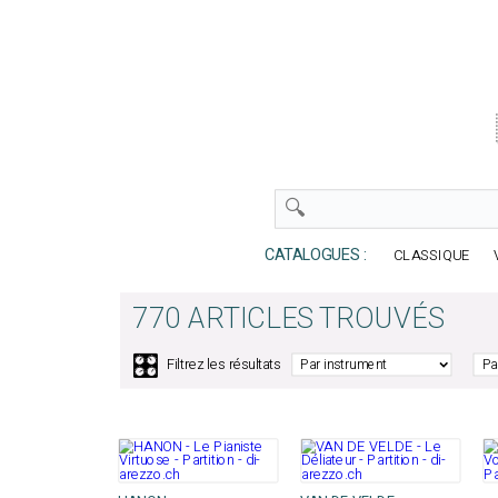
CATALOGUES :
CLASSIQUE
770 ARTICLES TROUVÉS
🎛️
Filtrez les résultats