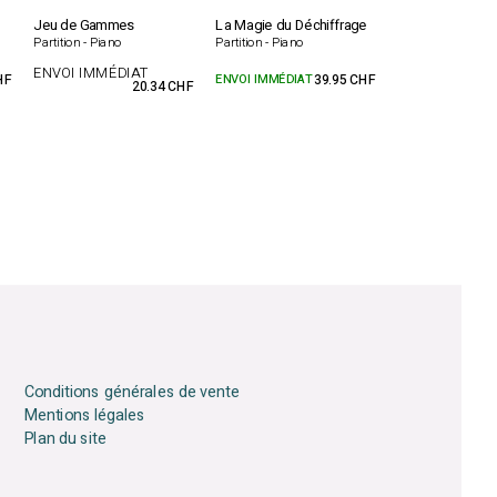
Jeu de Gammes
La Magie du Déchiffrage
Partition - Piano
Partition - Piano
ENVOI IMMÉDIAT
HF
ENVOI IMMÉDIAT
39.95 CHF
20.34 CHF
Conditions générales de vente
Mentions légales
Plan du site