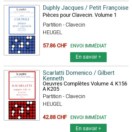
Duphly Jacques / Petit Françoise
Pièces pour Clavecin. Volume 1
Partition - Clavecin
HEUGEL
57.86 CHF
ENVOI IMMÉDIAT
En savoir
+
Scarlatti Domenico / Gilbert
Kenneth
Oeuvres Complètes Volume 4. K156
A K205
Partition - Clavecin
HEUGEL
42.88 CHF
ENVOI IMMÉDIAT
En savoir
+