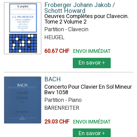
Froberger Johann Jakob /
Schott Howard
Oeuvres Complètes pour Clavecin.
Tome 2 Volume 2
Partition - Clavecin
HEUGEL
60.67 CHF
ENVOI IMMÉDIAT
En savoir
+
BACH
Concerto Pour Clavier En Sol Mineur
Bwv 1058
Partition - Piano
BÄRENREITER
29.03 CHF
ENVOI IMMÉDIAT
En savoir
+