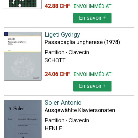
42.88 CHF
ENVOI IMMÉDIAT
En savoir
+
Ligeti György
Passacaglia ungherese (1978)
Partition - Clavecin
SCHOTT
24.06 CHF
ENVOI IMMÉDIAT
En savoir
+
Soler Antonio
Ausgewählte Klaviersonaten
Partition - Clavecin
HENLE