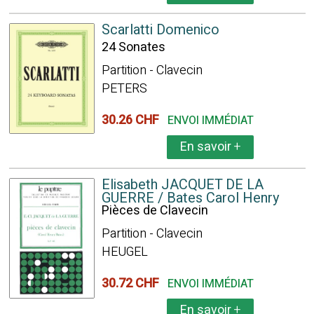
Scarlatti Domenico
24 Sonates
Partition - Clavecin
PETERS
30.26 CHF
ENVOI IMMÉDIAT
En savoir
+
Elisabeth JACQUET DE LA
GUERRE / Bates Carol Henry
Pièces de Clavecin
Partition - Clavecin
HEUGEL
30.72 CHF
ENVOI IMMÉDIAT
En savoir
+