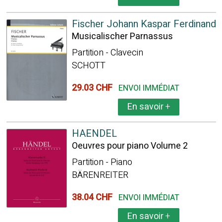
Fischer Johann Kaspar Ferdinand
Musicalischer Parnassus
Partition - Clavecin
SCHOTT
29.03 CHF
ENVOI IMMÉDIAT
En savoir
+
HAENDEL
Oeuvres pour piano Volume 2
Partition - Piano
BÄRENREITER
38.04 CHF
ENVOI IMMÉDIAT
En savoir
+