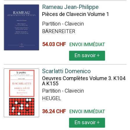
Rameau Jean-Philippe
Pièces de Clavecin Volume 1
Partition - Clavecin
BÄRENREITER
54.03 CHF
ENVOI IMMÉDIAT
En savoir
+
Scarlatti Domenico
Oeuvres Complètes Volume 3. K104
A K155
Partition - Clavecin
HEUGEL
36.24 CHF
ENVOI IMMÉDIAT
En savoir
+