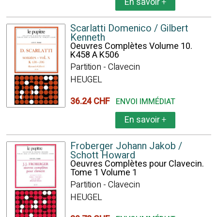
En savoir
+
Scarlatti Domenico / Gilbert
Kenneth
Oeuvres Complètes Volume 10.
K458 A K506
Partition - Clavecin
HEUGEL
36.24 CHF
ENVOI IMMÉDIAT
En savoir
+
Froberger Johann Jakob /
Schott Howard
Oeuvres Complètes pour Clavecin.
Tome 1 Volume 1
Partition - Clavecin
HEUGEL