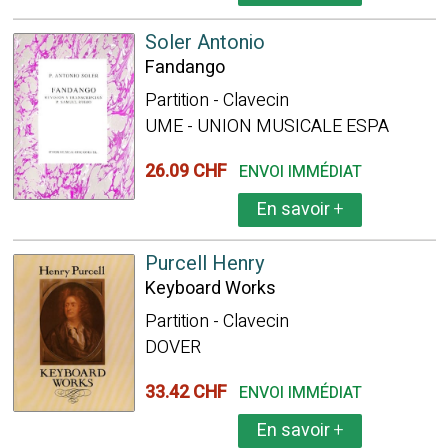
Soler Antonio
Fandango
Partition - Clavecin
UME - UNION MUSICALE ESPA
26.09 CHF
ENVOI IMMÉDIAT
En savoir
+
Purcell Henry
Keyboard Works
Partition - Clavecin
DOVER
33.42 CHF
ENVOI IMMÉDIAT
En savoir
+