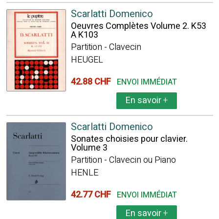
Scarlatti Domenico
Oeuvres Complètes Volume 2. K53
A K103
Partition - Clavecin
HEUGEL
42.88 CHF
ENVOI IMMÉDIAT
En savoir
+
Scarlatti Domenico
Sonates choisies pour clavier.
Volume 3
Partition - Clavecin ou Piano
HENLE
42.77 CHF
ENVOI IMMÉDIAT
En savoir
+