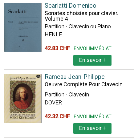
Scarlatti Domenico
Sonates choisies pour clavier.
Volume 4
Partition - Clavecin ou Piano
HENLE
42.83 CHF
ENVOI IMMÉDIAT
En savoir
+
Rameau Jean-Philippe
Oeuvre Complète Pour Clavecin
Partition - Clavecin
DOVER
42.32 CHF
ENVOI IMMÉDIAT
En savoir
+