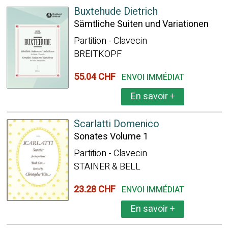
Buxtehude Dietrich
Sämtliche Suiten und Variationen
Partition - Clavecin
BREITKOPF
55.04 CHF
ENVOI IMMÉDIAT
En savoir
+
Scarlatti Domenico
Sonates Volume 1
Partition - Clavecin
STAINER & BELL
23.28 CHF
ENVOI IMMÉDIAT
En savoir
+