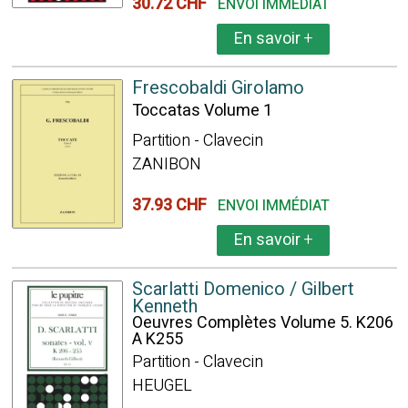
30.72 CHF
ENVOI IMMÉDIAT
En savoir
+
Frescobaldi Girolamo
Toccatas Volume 1
Partition - Clavecin
ZANIBON
37.93 CHF
ENVOI IMMÉDIAT
En savoir
+
Scarlatti Domenico / Gilbert
Kenneth
Oeuvres Complètes Volume 5. K206
A K255
Partition - Clavecin
HEUGEL