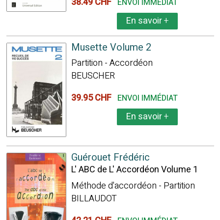
38.49 CHF
ENVOI IMMÉDIAT
En savoir
+
Musette Volume 2
Partition - Accordéon
BEUSCHER
39.95 CHF
ENVOI IMMÉDIAT
En savoir
+
Guérouet Frédéric
L' ABC de L' Accordéon Volume 1
Méthode d'accordéon - Partition
BILLAUDOT