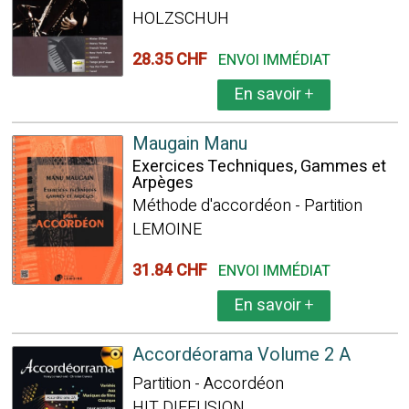
HOLZSCHUH
28.35 CHF
ENVOI IMMÉDIAT
En savoir
+
Maugain Manu
Exercices Techniques, Gammes et
Arpèges
Méthode d'accordéon - Partition
LEMOINE
31.84 CHF
ENVOI IMMÉDIAT
En savoir
+
Accordéorama Volume 2 A
Partition - Accordéon
HIT DIFFUSION