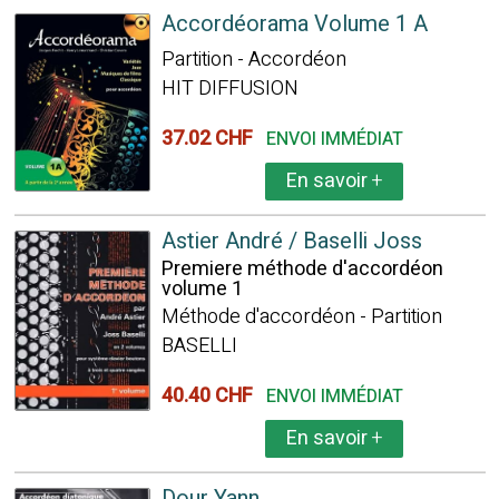
Accordéorama Volume 1 A
Partition - Accordéon
HIT DIFFUSION
37.02 CHF
ENVOI IMMÉDIAT
En savoir
+
Astier André / Baselli Joss
Premiere méthode d'accordéon
volume 1
Méthode d'accordéon - Partition
BASELLI
40.40 CHF
ENVOI IMMÉDIAT
En savoir
+
Dour Yann