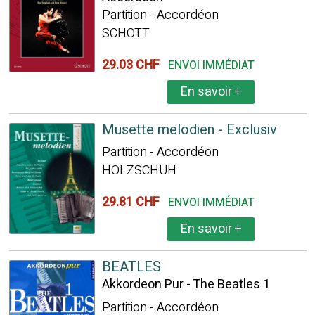
Partition - Accordéon
SCHOTT
29.03 CHF
ENVOI IMMÉDIAT
En savoir
+
Musette melodien - Exclusiv
Partition - Accordéon
HOLZSCHUH
29.81 CHF
ENVOI IMMÉDIAT
En savoir
+
BEATLES
Akkordeon Pur - The Beatles 1
Partition - Accordéon