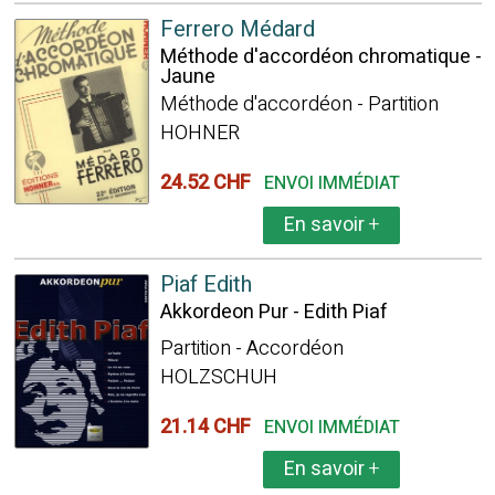
Ferrero Médard
Méthode d'accordéon chromatique -
Jaune
Méthode d'accordéon - Partition
HOHNER
24.52 CHF
ENVOI IMMÉDIAT
En savoir
+
Piaf Edith
Akkordeon Pur - Edith Piaf
Partition - Accordéon
HOLZSCHUH
21.14 CHF
ENVOI IMMÉDIAT
En savoir
+