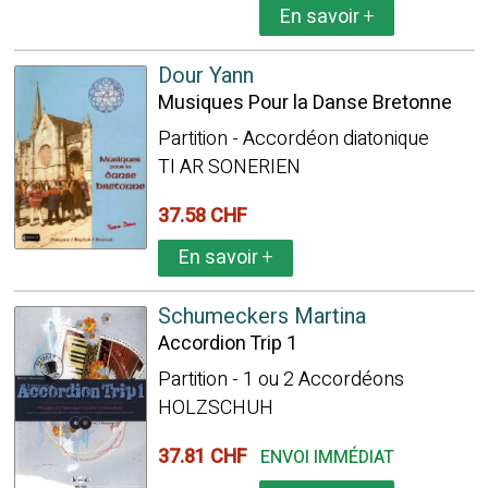
En savoir
+
Dour Yann
Musiques Pour la Danse Bretonne
Partition - Accordéon diatonique
TI AR SONERIEN
37.58 CHF
En savoir
+
Schumeckers Martina
Accordion Trip 1
Partition - 1 ou 2 Accordéons
HOLZSCHUH
37.81 CHF
ENVOI IMMÉDIAT