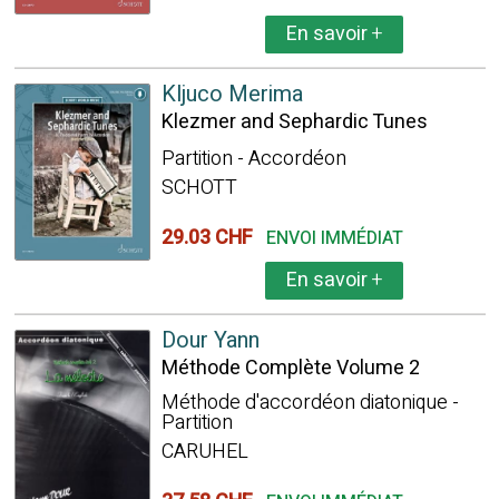
En savoir
+
Kljuco Merima
Klezmer and Sephardic Tunes
Partition - Accordéon
SCHOTT
29.03 CHF
ENVOI IMMÉDIAT
En savoir
+
Dour Yann
Méthode Complète Volume 2
Méthode d'accordéon diatonique -
Partition
CARUHEL