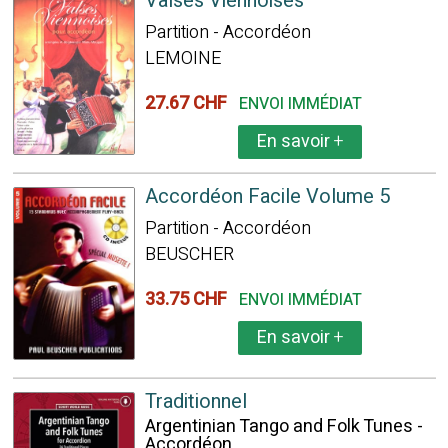
Valses Viennoises
Partition - Accordéon
LEMOINE
27.67 CHF
ENVOI IMMÉDIAT
En savoir
+
Accordéon Facile Volume 5
Partition - Accordéon
BEUSCHER
33.75 CHF
ENVOI IMMÉDIAT
En savoir
+
Traditionnel
Argentinian Tango and Folk Tunes -
Accordéon