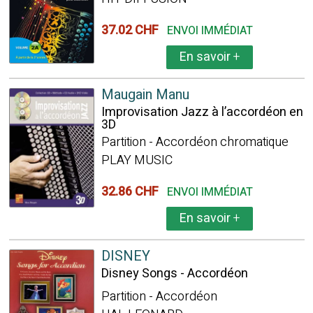
37.02 CHF
ENVOI IMMÉDIAT
En savoir
+
Maugain Manu
Improvisation Jazz à l’accordéon en
3D
Partition - Accordéon chromatique
PLAY MUSIC
32.86 CHF
ENVOI IMMÉDIAT
En savoir
+
DISNEY
Disney Songs - Accordéon
Partition - Accordéon