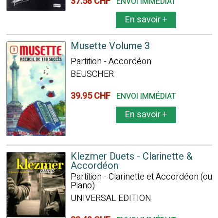
37.58 CHF
ENVOI IMMÉDIAT
En savoir
+
Musette Volume 3
Partition - Accordéon
BEUSCHER
39.95 CHF
ENVOI IMMÉDIAT
En savoir
+
Klezmer Duets - Clarinette &
Accordéon
Partition - Clarinette et Accordéon (ou
Piano)
UNIVERSAL EDITION