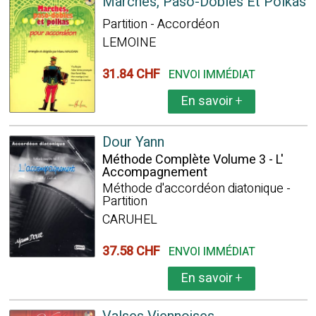
Marches, Paso-Dobles Et Polkas
Partition - Accordéon
LEMOINE
31.84 CHF
ENVOI IMMÉDIAT
En savoir
+
Dour Yann
Méthode Complète Volume 3 - L'
Accompagnement
Méthode d'accordéon diatonique -
Partition
CARUHEL
37.58 CHF
ENVOI IMMÉDIAT
En savoir
+