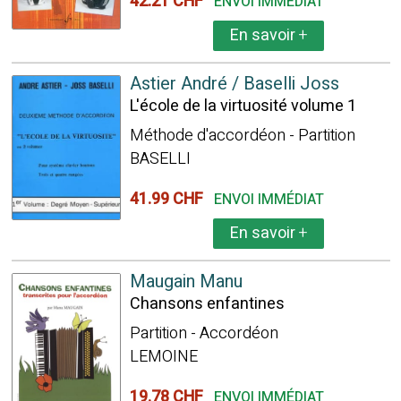
42.21 CHF
ENVOI IMMÉDIAT
En savoir
+
Astier André / Baselli Joss
L'école de la virtuosité volume 1
Méthode d'accordéon - Partition
BASELLI
41.99 CHF
ENVOI IMMÉDIAT
En savoir
+
Maugain Manu
Chansons enfantines
Partition - Accordéon
LEMOINE
19.78 CHF
ENVOI IMMÉDIAT