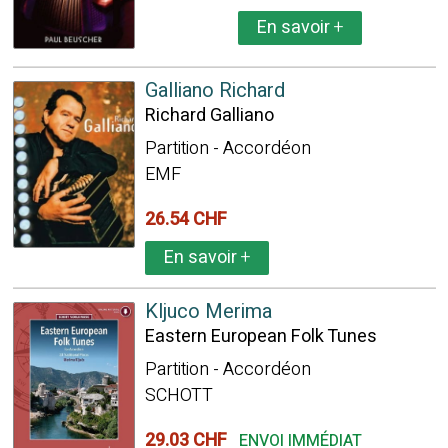
En savoir
+
Galliano Richard
Richard Galliano
Partition - Accordéon
EMF
26.54 CHF
En savoir
+
Kljuco Merima
Eastern European Folk Tunes
Partition - Accordéon
SCHOTT
29.03 CHF
ENVOI IMMÉDIAT