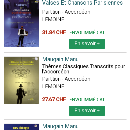
Valses Et Chansons Parisiennes
Partition - Accordéon
LEMOINE
31.84 CHF
ENVOI IMMÉDIAT
En savoir
+
Maugain Manu
Thèmes Classiques Transcrits pour
l'Accordéon
Partition - Accordéon
LEMOINE
27.67 CHF
ENVOI IMMÉDIAT
En savoir
+
Maugain Manu