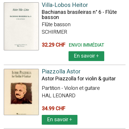
Villa-Lobos Heitor
Bachianas brasileiras n° 6 - Flûte
basson
Flûte basson
SCHIRMER
32.29 CHF
ENVOI IMMÉDIAT
En savoir
+
Piazzolla Astor
Astor Piazzolla for violin & guitar
Partition - Violon et guitare
HAL LEONARD
34.99 CHF
En savoir
+