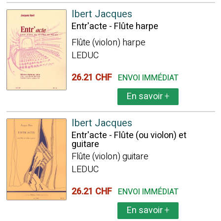
Ibert Jacques
Entr'acte - Flûte harpe
Flûte (violon) harpe
LEDUC
26.21 CHF
ENVOI IMMÉDIAT
En savoir
+
Ibert Jacques
Entr'acte - Flûte (ou violon) et
guitare
Flûte (violon) guitare
LEDUC
26.21 CHF
ENVOI IMMÉDIAT
En savoir
+