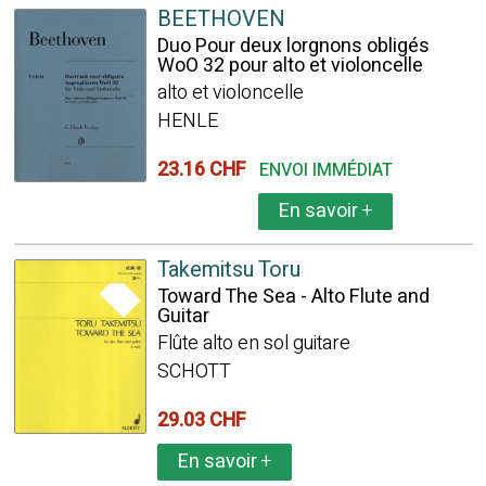
BEETHOVEN
Duo Pour deux lorgnons obligés
WoO 32 pour alto et violoncelle
alto et violoncelle
HENLE
23.16 CHF
ENVOI IMMÉDIAT
En savoir
+
Takemitsu Toru
Toward The Sea - Alto Flute and
Guitar
Flûte alto en sol guitare
SCHOTT
29.03 CHF
En savoir
+