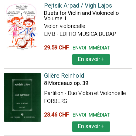
Pejtsik Arpad / Vigh Lajos
Duets for Violin and Violoncello
Volume 1
Violon violoncelle
EMB - EDITIO MUSICA BUDAP
29.59 CHF
ENVOI IMMÉDIAT
En savoir
+
Glière Reinhold
8 Morceaux op. 39
Partition - Duo Violon et Violoncelle
FORBERG
28.46 CHF
ENVOI IMMÉDIAT
En savoir
+