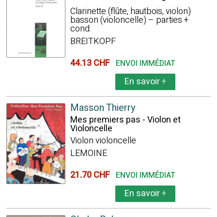
Clarinette (flûte, hautbois, violon)
basson (violoncelle) – parties +
cond.
BREITKOPF
44.13 CHF
ENVOI IMMÉDIAT
En savoir
+
Masson Thierry
Mes premiers pas - Violon et
Violoncelle
Violon violoncelle
LEMOINE
21.70 CHF
ENVOI IMMÉDIAT
En savoir
+