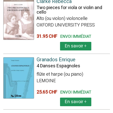
Clarke Rebecca
Two pieces for viola or violin and
cello
Alto (ou violon) violoncelle
OXFORD UNIVERSITY PRESS
31.95 CHF
ENVOI IMMÉDIAT
En savoir
+
Granados Enrique
4 Danses Espagnoles
flûte et harpe (ou piano)
LEMOINE
25.65 CHF
ENVOI IMMÉDIAT
En savoir
+