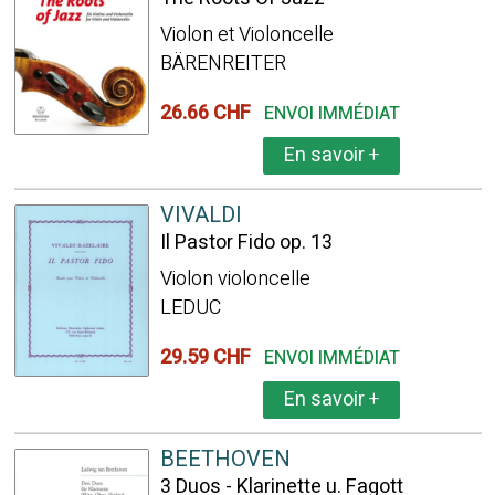
Violon et Violoncelle
BÄRENREITER
26.66 CHF
ENVOI IMMÉDIAT
En savoir
+
VIVALDI
Il Pastor Fido op. 13
Violon violoncelle
LEDUC
29.59 CHF
ENVOI IMMÉDIAT
En savoir
+
BEETHOVEN
3 Duos - Klarinette u. Fagott