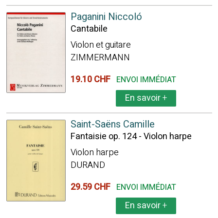
Paganini Niccoló
Cantabile
Violon et guitare
ZIMMERMANN
19.10 CHF
ENVOI IMMÉDIAT
En savoir
+
Saint-Saëns Camille
Fantaisie op. 124 - Violon harpe
Violon harpe
DURAND
29.59 CHF
ENVOI IMMÉDIAT
En savoir
+