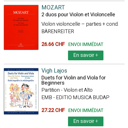
MOZART
2 duos pour Violon et Violoncelle
Violon violoncelle – parties + cond.
BÄRENREITER
26.66 CHF
ENVOI IMMÉDIAT
En savoir
+
Vigh Lajos
Duets for Violin and Viola for
Beginners
Partition - Violon et Alto
EMB - EDITIO MUSICA BUDAP
27.22 CHF
ENVOI IMMÉDIAT
En savoir
+