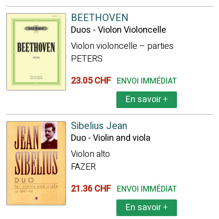
BEETHOVEN
Duos - Violon Violoncelle
Violon violoncelle – parties
PETERS
23.05 CHF
ENVOI IMMÉDIAT
En savoir
+
Sibelius Jean
Duo - Violin and viola
Violon alto
FAZER
21.36 CHF
ENVOI IMMÉDIAT
En savoir
+