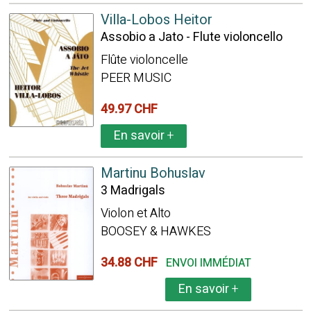
Villa-Lobos Heitor
Assobio a Jato - Flute violoncello
Flûte violoncelle
PEER MUSIC
49.97 CHF
En savoir
+
Martinu Bohuslav
3 Madrigals
Violon et Alto
BOOSEY & HAWKES
34.88 CHF
ENVOI IMMÉDIAT
En savoir
+