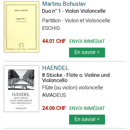
Martinu Bohuslav
Duo n° 1 - Violon Violoncelle
Partition - Violon et Violoncelle
ESCHIG
44.01 CHF
ENVOI IMMÉDIAT
En savoir
+
HAENDEL
8 Stücke - Flöte o. Violine und
Violoncello
Flûte (ou violon) violoncelle
AMADEUS
24.06 CHF
ENVOI IMMÉDIAT
En savoir
+