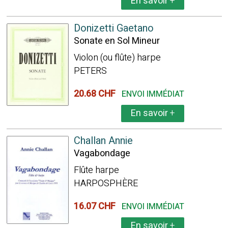
En savoir
+
Donizetti Gaetano
Sonate en Sol Mineur
Violon (ou flûte) harpe
PETERS
20.68 CHF
ENVOI IMMÉDIAT
En savoir
+
Challan Annie
Vagabondage
Flûte harpe
HARPOSPHÈRE
16.07 CHF
ENVOI IMMÉDIAT
En savoir
+