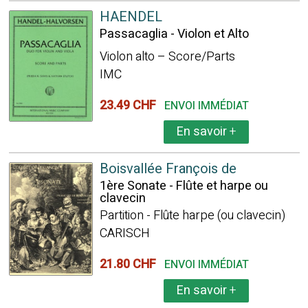
HAENDEL
Passacaglia - Violon et Alto
Violon alto – Score/Parts
IMC
23.49 CHF
ENVOI IMMÉDIAT
En savoir
+
Boisvallée François de
1ère Sonate - Flûte et harpe ou
clavecin
Partition - Flûte harpe (ou clavecin)
CARISCH
21.80 CHF
ENVOI IMMÉDIAT
En savoir
+