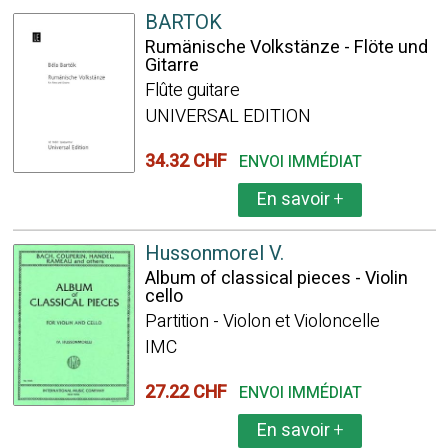
BARTOK
Rumänische Volkstänze - Flöte und
Gitarre
Flûte guitare
UNIVERSAL EDITION
34.32 CHF
ENVOI IMMÉDIAT
En savoir
+
Hussonmorel V.
Album of classical pieces - Violin
cello
Partition - Violon et Violoncelle
IMC
27.22 CHF
ENVOI IMMÉDIAT
En savoir
+