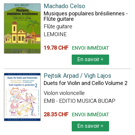
Machado Celso
Musiques populaires brésiliennes -
Flûte guitare
Flûte guitare
LEMOINE
19.78 CHF
ENVOI IMMÉDIAT
En savoir
+
Pejtsik Arpad / Vigh Lajos
Duets for Violin and Cello Volume 2
Violon violoncelle
EMB - EDITIO MUSICA BUDAP
28.35 CHF
ENVOI IMMÉDIAT
En savoir
+