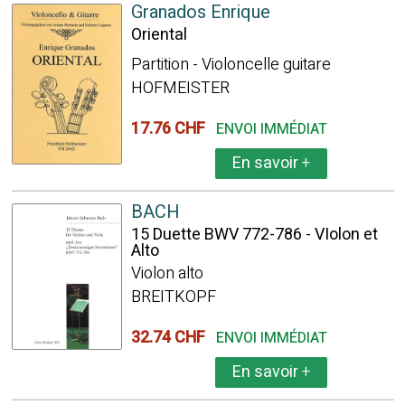
Granados Enrique
Oriental
Partition - Violoncelle guitare
HOFMEISTER
17.76 CHF
ENVOI IMMÉDIAT
En savoir
+
BACH
15 Duette BWV 772-786 - VIolon et
Alto
Violon alto
BREITKOPF
32.74 CHF
ENVOI IMMÉDIAT
En savoir
+