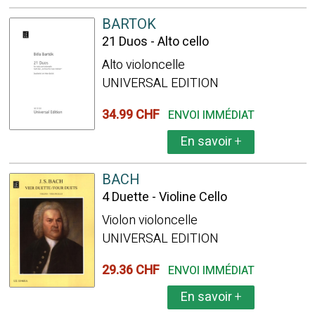
BARTOK
21 Duos - Alto cello
Alto violoncelle
UNIVERSAL EDITION
34.99 CHF
ENVOI IMMÉDIAT
En savoir
+
BACH
4 Duette - Violine Cello
Violon violoncelle
UNIVERSAL EDITION
29.36 CHF
ENVOI IMMÉDIAT
En savoir
+