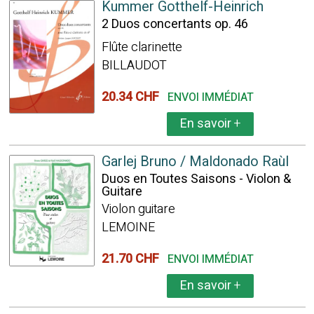
Kummer Gotthelf-Heinrich
2 Duos concertants op. 46
Flûte clarinette
BILLAUDOT
20.34 CHF
ENVOI IMMÉDIAT
En savoir
+
Garlej Bruno / Maldonado Raùl
Duos en Toutes Saisons - Violon &
Guitare
Violon guitare
LEMOINE
21.70 CHF
ENVOI IMMÉDIAT
En savoir
+