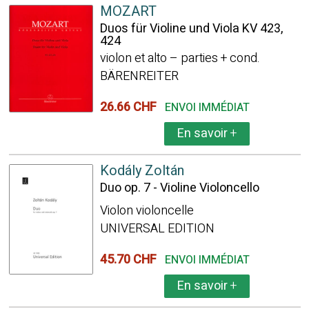
MOZART
Duos für Violine und Viola KV 423,
424
violon et alto – parties + cond.
BÄRENREITER
26.66 CHF
ENVOI IMMÉDIAT
En savoir
+
Kodály Zoltán
Duo op. 7 - Violine Violoncello
Violon violoncelle
UNIVERSAL EDITION
45.70 CHF
ENVOI IMMÉDIAT
En savoir
+