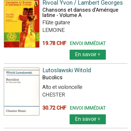
Rivoal Yvon / Lambert Georges
Chansons et danses d'Amérique
latine - Volume A
Flûte guitare
LEMOINE
19.78 CHF
ENVOI IMMÉDIAT
En savoir
+
Lutoslawski Witold
Bucolics
Alto et violoncelle
CHESTER
30.72 CHF
ENVOI IMMÉDIAT
En savoir
+