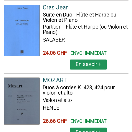
Cras Jean
Suite en Duo - Flûte et Harpe ou
Violon et Piano
Partition - Flûte et Harpe (ou Violon et
Piano)
SALABERT
24.06 CHF
ENVOI IMMÉDIAT
En savoir
+
MOZART
Duos à cordes K. 423, 424 pour
violon et alto
Violon et alto
HENLE
26.66 CHF
ENVOI IMMÉDIAT