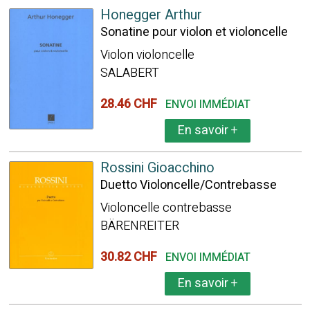
Honegger Arthur
Sonatine pour violon et violoncelle
Violon violoncelle
SALABERT
28.46 CHF
ENVOI IMMÉDIAT
En savoir
+
Rossini Gioacchino
Duetto Violoncelle/Contrebasse
Violoncelle contrebasse
BÄRENREITER
30.82 CHF
ENVOI IMMÉDIAT
En savoir
+