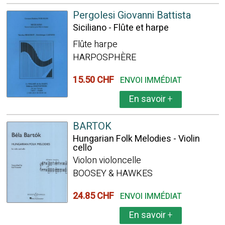
Pergolesi Giovanni Battista
Siciliano - Flûte et harpe
Flûte harpe
HARPOSPHÈRE
15.50 CHF
ENVOI IMMÉDIAT
En savoir
+
BARTOK
Hungarian Folk Melodies - Violin
cello
Violon violoncelle
BOOSEY & HAWKES
24.85 CHF
ENVOI IMMÉDIAT
En savoir
+