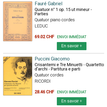
Fauré Gabriel
Quatuor n° 1 op. 15 ut mineur -
Parties
Quatuor piano cordes
LEDUC
69.02 CHF
ENVOI IMMÉDIAT
En savoir
+
Puccini Giacomo
Crisantemi e Tre Minuetti - Quartetto
d'archi - Partitura e parti
Quatuor cordes
RICORDI
28.46 CHF
ENVOI IMMÉDIAT
En savoir
+