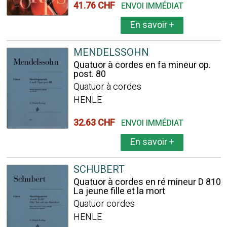
41.76 CHF
ENVOI IMMÉDIAT
En savoir
+
MENDELSSOHN
Quatuor à cordes en fa mineur op.
post. 80
Quatuor à cordes
HENLE
32.63 CHF
ENVOI IMMÉDIAT
En savoir
+
SCHUBERT
Quatuor à cordes en ré mineur D 810
La jeune fille et la mort
Quatuor cordes
HENLE