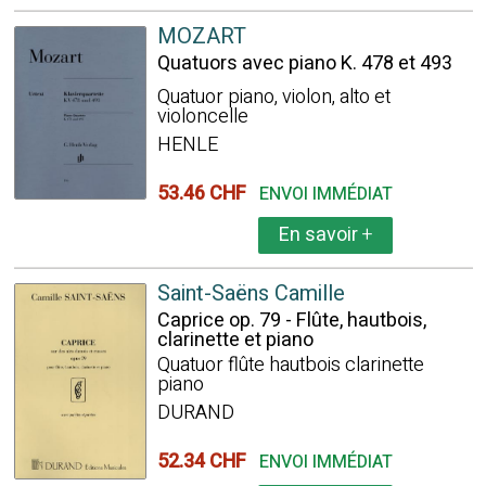
MOZART
Quatuors avec piano K. 478 et 493
Quatuor piano, violon, alto et
violoncelle
HENLE
53.46 CHF
ENVOI IMMÉDIAT
En savoir
+
Saint-Saëns Camille
Caprice op. 79 - Flûte, hautbois,
clarinette et piano
Quatuor flûte hautbois clarinette
piano
DURAND
52.34 CHF
ENVOI IMMÉDIAT