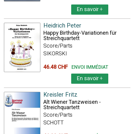
En savoir
+
Heidrich Peter
Happy Birthday-Variationen für
Streichquartett
Score/Parts
SIKORSKI
46.48 CHF
ENVOI IMMÉDIAT
En savoir
+
Kreisler Fritz
Alt Wiener Tanzweisen -
Streichquartett
Score/Parts
SCHOTT