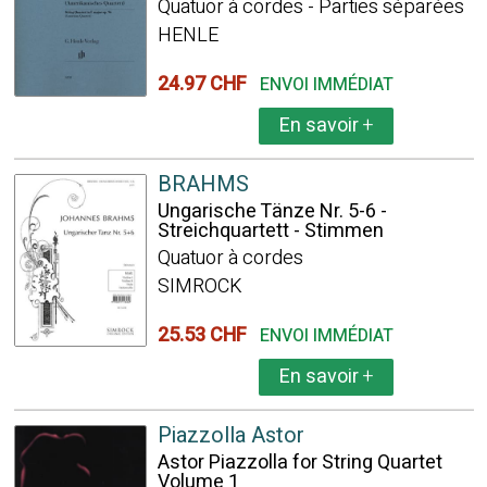
Quatuor à cordes - Parties séparées
HENLE
24.97 CHF
ENVOI IMMÉDIAT
En savoir
+
BRAHMS
Ungarische Tänze Nr. 5-6 -
Streichquartett - Stimmen
Quatuor à cordes
SIMROCK
25.53 CHF
ENVOI IMMÉDIAT
En savoir
+
Piazzolla Astor
Astor Piazzolla for String Quartet
Volume 1