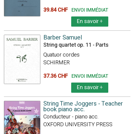
39.84 CHF
ENVOI IMMÉDIAT
En savoir
+
Barber Samuel
String quartet op. 11 - Parts
Quatuor cordes
SCHIRMER
37.36 CHF
ENVOI IMMÉDIAT
En savoir
+
String Time Joggers - Teacher
book piano acc.
Conducteur - piano acc.
OXFORD UNIVERSITY PRESS