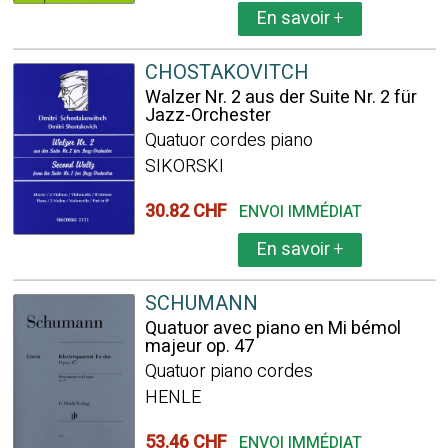
En savoir
+
CHOSTAKOVITCH
Walzer Nr. 2 aus der Suite Nr. 2 für
Jazz-Orchester
Quatuor cordes piano
SIKORSKI
30.82 CHF
ENVOI IMMÉDIAT
En savoir
+
SCHUMANN
Quatuor avec piano en Mi bémol
majeur op. 47
Quatuor piano cordes
HENLE
53.46 CHF
ENVOI IMMÉDIAT