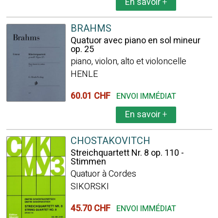
En savoir
+
BRAHMS
Quatuor avec piano en sol mineur
op. 25
piano, violon, alto et violoncelle
HENLE
60.01 CHF
ENVOI IMMÉDIAT
En savoir
+
CHOSTAKOVITCH
Streichquartett Nr. 8 op. 110 -
Stimmen
Quatuor à Cordes
SIKORSKI
45.70 CHF
ENVOI IMMÉDIAT