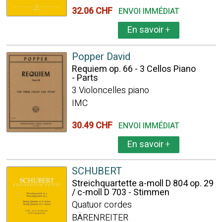
32.06 CHF
ENVOI IMMÉDIAT
En savoir
+
Popper David
Requiem op. 66 - 3 Cellos Piano
- Parts
3 Violoncelles piano
IMC
30.49 CHF
ENVOI IMMÉDIAT
En savoir
+
SCHUBERT
Streichquartette a-moll D 804 op. 29
/ c-moll D 703 - Stimmen
Quatuor cordes
BÄRENREITER