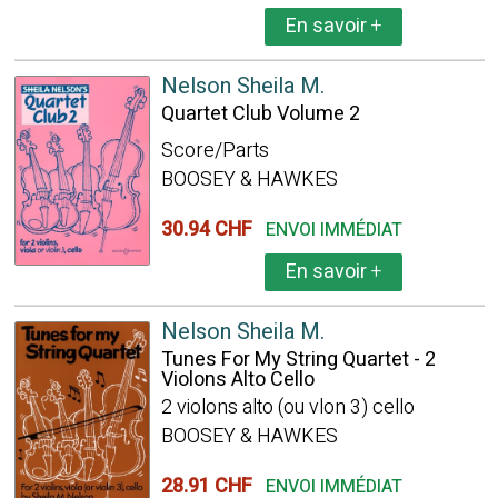
En savoir
+
Nelson Sheila M.
Quartet Club Volume 2
Score/Parts
BOOSEY & HAWKES
30.94 CHF
ENVOI IMMÉDIAT
En savoir
+
Nelson Sheila M.
Tunes For My String Quartet - 2
Violons Alto Cello
2 violons alto (ou vlon 3) cello
BOOSEY & HAWKES
28.91 CHF
ENVOI IMMÉDIAT