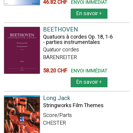
46.82 CHF
ENVOI IMMÉDIAT
En savoir
+
BEETHOVEN
Quatuors à cordes Op. 18, 1-6
- parties instrumentales
Quatuor cordes
BÄRENREITER
58.20 CHF
ENVOI IMMÉDIAT
En savoir
+
Long Jack
Stringworks Film Themes
Score/Parts
CHESTER