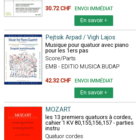
30.72 CHF
ENVOI IMMÉDIAT
En savoir
+
Pejtsik Arpad / Vigh Lajos
Musique pour quatuor avec piano
pour les 1ers pas
Score/Parts
EMB - EDITIO MUSICA BUDAP
42.32 CHF
ENVOI IMMÉDIAT
En savoir
+
MOZART
les 13 premiers quatuors à cordes,
cahier 1 KV 80,155,156,157 - parties
instru
Quatuor cordes