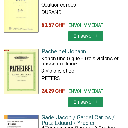
Quatuor cordes
DURAND
60.67 CHF
ENVOI IMMÉDIAT
En savoir
+
Pachelbel Johann
Kanon und Gigue - Trois violons et
basse continue
3 Violons et Bc
PETERS
24.29 CHF
ENVOI IMMÉDIAT
En savoir
+
Gade Jacob / Gardel Carlos /
Pütz Eduard / Yradier