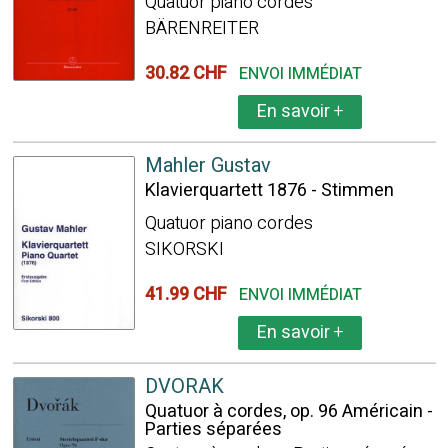
Quatuor piano cordes
BÄRENREITER
30.82 CHF
ENVOI IMMÉDIAT
En savoir
+
Mahler Gustav
Klavierquartett 1876 - Stimmen
Quatuor piano cordes
SIKORSKI
41.99 CHF
ENVOI IMMÉDIAT
En savoir
+
DVORAK
Quatuor à cordes, op. 96 Américain -
Parties séparées