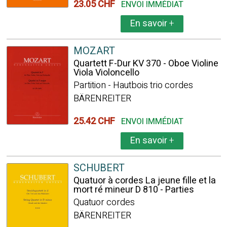
23.05 CHF
ENVOI IMMÉDIAT
En savoir
+
MOZART
Quartett F-Dur KV 370 - Oboe Violine
Viola Violoncello
Partition - Hautbois trio cordes
BÄRENREITER
25.42 CHF
ENVOI IMMÉDIAT
En savoir
+
SCHUBERT
Quatuor à cordes La jeune fille et la
mort ré mineur D 810 - Parties
Quatuor cordes
BÄRENREITER