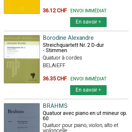
36.12 CHF
ENVOI IMMÉDIAT
En savoir
+
Borodine Alexandre
Streichquartett Nr. 2 D-dur
- Stimmen
Quatuor à cordes
BELAIEFF
36.35 CHF
ENVOI IMMÉDIAT
En savoir
+
BRAHMS
Quatuor avec piano en ut mineur op.
60
Quatuor pour piano, violon, alto et
violoncelle