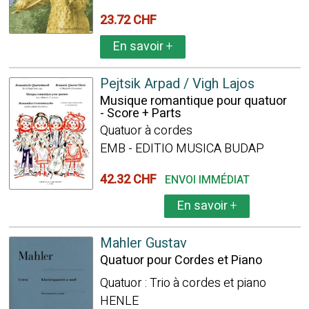
23.72 CHF
En savoir
+
Pejtsik Arpad / Vigh Lajos
Musique romantique pour quatuor
- Score + Parts
Quatuor à cordes
EMB - EDITIO MUSICA BUDAP
42.32 CHF
ENVOI IMMÉDIAT
En savoir
+
Mahler Gustav
Quatuor pour Cordes et Piano
Quatuor : Trio à cordes et piano
HENLE