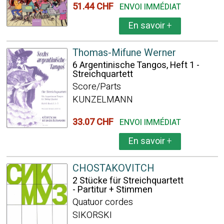
51.44 CHF
ENVOI IMMÉDIAT
En savoir
+
Thomas-Mifune Werner
6 Argentinische Tangos, Heft 1 -
Streichquartett
Score/Parts
KUNZELMANN
33.07 CHF
ENVOI IMMÉDIAT
En savoir
+
CHOSTAKOVITCH
2 Stücke für Streichquartett
- Partitur + Stimmen
Quatuor cordes
SIKORSKI