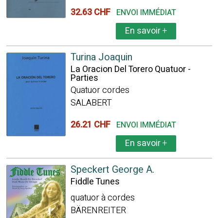
32.63 CHF
ENVOI IMMÉDIAT
En savoir
+
Turina Joaquin
La Oracion Del Torero Quatuor -
Parties
Quatuor cordes
SALABERT
26.21 CHF
ENVOI IMMÉDIAT
En savoir
+
Speckert George A.
Fiddle Tunes
quatuor à cordes
BÄRENREITER