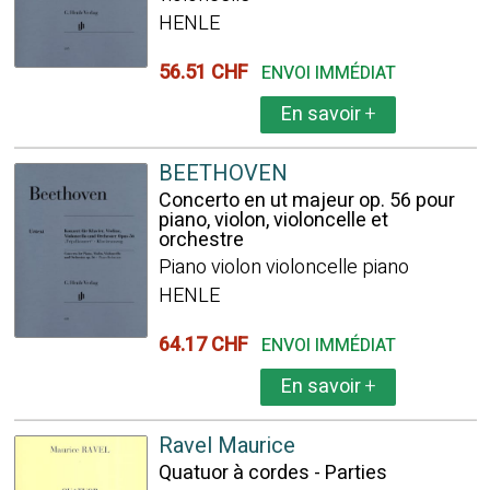
HENLE
56.51 CHF
ENVOI IMMÉDIAT
En savoir
+
BEETHOVEN
Concerto en ut majeur op. 56 pour
piano, violon, violoncelle et
orchestre
Piano violon violoncelle piano
HENLE
64.17 CHF
ENVOI IMMÉDIAT
En savoir
+
Ravel Maurice
Quatuor à cordes - Parties