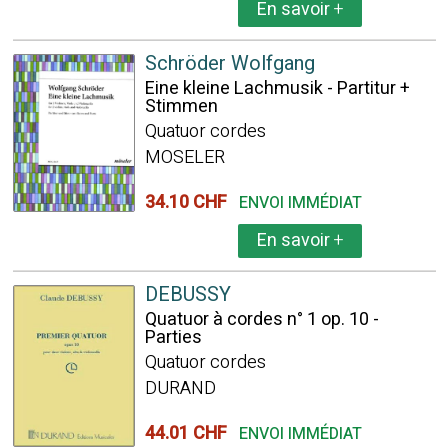
En savoir
+
Schröder Wolfgang
Eine kleine Lachmusik - Partitur +
Stimmen
Quatuor cordes
MOSELER
34.10 CHF
ENVOI IMMÉDIAT
En savoir
+
DEBUSSY
Quatuor à cordes n° 1 op. 10 -
Parties
Quatuor cordes
DURAND
44.01 CHF
ENVOI IMMÉDIAT