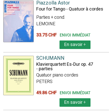
Piazzolla Astor
Four for Tango - Quatuor à cordes
Parties + cond.
LEMOINE
33.75 CHF
ENVOI IMMÉDIAT
En savoir
+
SCHUMANN
Klavierquartett Es-Dur op. 47
- parties
Quatuor piano cordes
PETERS
49.86 CHF
ENVOI IMMÉDIAT
En savoir
+