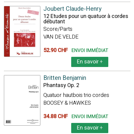
Joubert Claude-Henry
12 Etudes pour un quatuor à cordes
débutant
Score/Parts
VAN DE VELDE
52.90 CHF
ENVOI IMMÉDIAT
En savoir
+
Britten Benjamin
Phantasy Op. 2
Quatuor hautbois trio cordes
BOOSEY & HAWKES
34.88 CHF
ENVOI IMMÉDIAT
En savoir
+