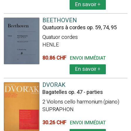
En savoir
+
BEETHOVEN
Quatuors à cordes op. 59, 74, 95
Quatuor cordes
HENLE
80.86 CHF
ENVOI IMMÉDIAT
En savoir
+
DVORAK
Bagatelles op. 47 - parties
2 Violons cello harmonium (piano)
SUPRAPHON
30.26 CHF
ENVOI IMMÉDIAT