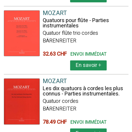
MOZART
Quatuors pour flûte - Parties
instrumentales
Quatuor flûte trio cordes
BÄRENREITER
32.63 CHF
ENVOI IMMÉDIAT
En savoir
+
MOZART
Les dix quatuors à cordes les plus
connus - Parties instrumentales.
Quatuor cordes
BÄRENREITER
78.49 CHF
ENVOI IMMÉDIAT