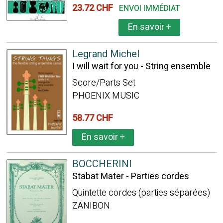
23.72 CHF
ENVOI IMMÉDIAT
En savoir
+
Legrand Michel
I will wait for you - String ensemble
Score/Parts Set
PHOENIX MUSIC
58.77 CHF
En savoir
+
BOCCHERINI
Stabat Mater - Parties cordes
Quintette cordes (parties séparées)
ZANIBON