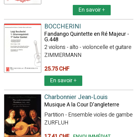
En savoir
+
BOCCHERINI
Fandango Quintette en Ré Majeur -
G.448
2 violons - alto - violoncelle et guitare
ZIMMERMANN
25.75 CHF
En savoir
+
Charbonnier Jean-Louis
Musique A la Cour D'angleterre
Partition - Ensemble violes de gambe
ZURFLUH
17.41 CHF
ENVOI IMMÉDIAT