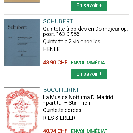
En savoir
+
SCHUBERT
Quintette à cordes en Do majeur op.
post. 163 D 956
Quintette à 2 violoncelles
HENLE
43.90 CHF
ENVOI IMMÉDIAT
En savoir
+
BOCCHERINI
La Musica Notturna Di Madrid
- partitur + Stimmen
Quintette cordes
RIES & ERLER
40.74 CHF
ENVOI IMMÉDIAT