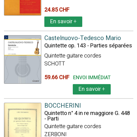
24.85 CHF
En savoir
+
Castelnuovo-Tedesco Mario
Quintette op. 143 - Parties séparées
Quintette guitare cordes
SCHOTT
59.66 CHF
ENVOI IMMÉDIAT
En savoir
+
BOCCHERINI
Quintetto n° 4 in re maggiore G. 448
- Parti
Quintette guitare cordes
ZERBONI