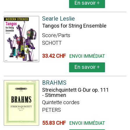
En savoir
+
Searle Leslie
Tangos for String Ensemble
Score/Parts
SCHOTT
33.42 CHF
ENVOI IMMÉDIAT
En savoir
+
BRAHMS
Streichquintett G-Dur op. 111
- Stimmen
Quintette cordes
PETERS
55.83 CHF
ENVOI IMMÉDIAT