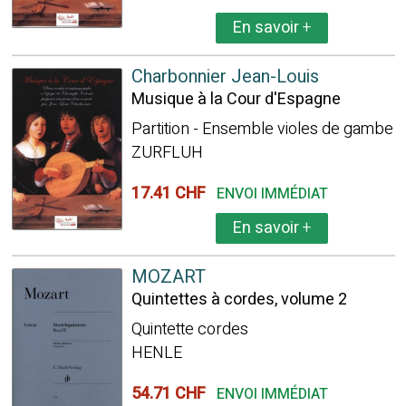
En savoir
+
Charbonnier Jean-Louis
Musique à la Cour d'Espagne
Partition - Ensemble violes de gambe
ZURFLUH
17.41 CHF
ENVOI IMMÉDIAT
En savoir
+
MOZART
Quintettes à cordes, volume 2
Quintette cordes
HENLE
54.71 CHF
ENVOI IMMÉDIAT