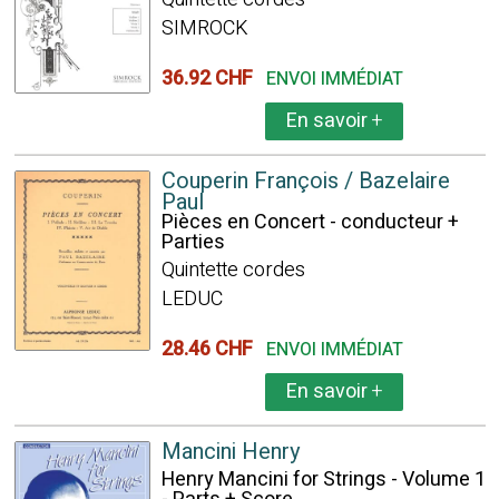
SIMROCK
36.92 CHF
ENVOI IMMÉDIAT
En savoir
+
Couperin François / Bazelaire
Paul
Pièces en Concert - conducteur +
Parties
Quintette cordes
LEDUC
28.46 CHF
ENVOI IMMÉDIAT
En savoir
+
Mancini Henry
Henry Mancini for Strings - Volume 1