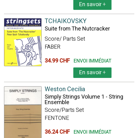
En savoir
+
TCHAIKOVSKY
Suite from The Nutcracker
Score/ Parts Set
FABER
34.99 CHF
ENVOI IMMÉDIAT
En savoir
+
Weston Cecilia
Simply Strings Volume 1 - String
Ensemble
Score/Parts Set
FENTONE
36.24 CHF
ENVOI IMMÉDIAT