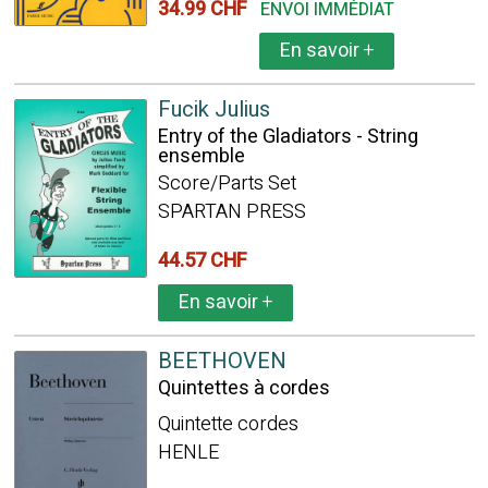
34.99 CHF
ENVOI IMMÉDIAT
En savoir
+
Fucik Julius
Entry of the Gladiators - String
ensemble
Score/Parts Set
SPARTAN PRESS
44.57 CHF
En savoir
+
BEETHOVEN
Quintettes à cordes
Quintette cordes
HENLE