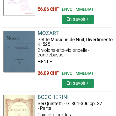
56.06 CHF
ENVOI IMMÉDIAT
En savoir
+
MOZART
Petite Musique de Nuit, Divertimento
K. 525
2 violons-alto-violoncelle-
contrebasse
HENLE
26.09 CHF
ENVOI IMMÉDIAT
En savoir
+
BOCCHERINI
Sei Quintetti - G. 301-306 op. 27
- Parts
Quintette cordes