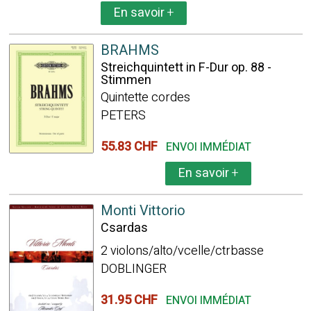
En savoir
+
BRAHMS
Streichquintett in F-Dur op. 88 -
Stimmen
Quintette cordes
PETERS
55.83 CHF
ENVOI IMMÉDIAT
En savoir
+
Monti Vittorio
Csardas
2 violons/alto/vcelle/ctrbasse
DOBLINGER
31.95 CHF
ENVOI IMMÉDIAT