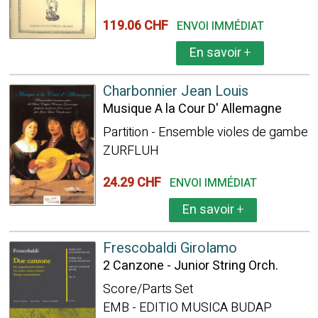
119.06 CHF
ENVOI IMMÉDIAT
En savoir
+
Charbonnier Jean Louis
Musique A la Cour D' Allemagne
Partition - Ensemble violes de gambe
ZURFLUH
24.29 CHF
ENVOI IMMÉDIAT
En savoir
+
Frescobaldi Girolamo
2 Canzone - Junior String Orch.
Score/Parts Set
EMB - EDITIO MUSICA BUDAP