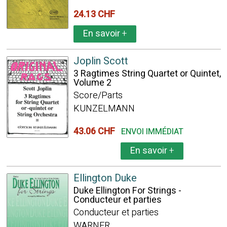
24.13 CHF
En savoir
+
Joplin Scott
3 Ragtimes String Quartet or Quintet,
Volume 2
Score/Parts
KUNZELMANN
43.06 CHF
ENVOI IMMÉDIAT
En savoir
+
Ellington Duke
Duke Ellington For Strings -
Conducteur et parties
Conducteur et parties
WARNER