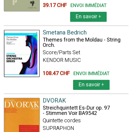
39.17 CHF
ENVOI IMMÉDIAT
En savoir
+
Smetana Bedrich
Themes from the Moldau - String
Orch.
Score/Parts Set
KENDOR MUSIC
108.47 CHF
ENVOI IMMÉDIAT
En savoir
+
DVORAK
Streichquintett Es-Dur op. 97
- Stimmen Voir BA9542
Quintette cordes
SUPRAPHON