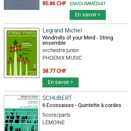
80.86 CHF
ENVOI IMMÉDIAT
En savoir
+
Legrand Michel
Windmills of your Mind - String
ensemble
orchestre junior
PHOENIX MUSIC
58.77 CHF
En savoir
+
SCHUBERT
6 Ecossaises - Quintette à cordes
Score/parts
LEMOINE