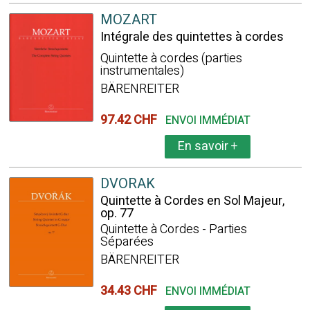
MOZART
Intégrale des quintettes à cordes
Quintette à cordes (parties
instrumentales)
BÄRENREITER
97.42 CHF
ENVOI IMMÉDIAT
En savoir
+
DVORAK
Quintette à Cordes en Sol Majeur,
op. 77
Quintette à Cordes - Parties
Séparées
BÄRENREITER
34.43 CHF
ENVOI IMMÉDIAT