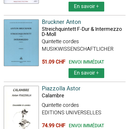
En savoir
+
Bruckner Anton
Streichquintett F-Dur & Intermezzo
D-Moll
Quintette cordes
MUSIKWISSENSCHAFTLICHER
51.09 CHF
ENVOI IMMÉDIAT
En savoir
+
Piazzolla Astor
Calambre
Quintette cordes
EDITIONS UNIVERSELLES
74.99 CHF
ENVOI IMMÉDIAT