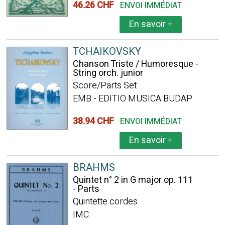
46.26 CHF
ENVOI IMMÉDIAT
En savoir
+
TCHAIKOVSKY
Chanson Triste / Humoresque -
String orch. junior
Score/Parts Set
EMB - EDITIO MUSICA BUDAP
38.94 CHF
ENVOI IMMÉDIAT
En savoir
+
BRAHMS
Quintet n° 2 in G major op. 111
- Parts
Quintette cordes
IMC