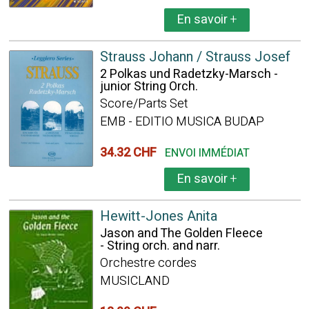
En savoir
+
Strauss Johann / Strauss Josef
2 Polkas und Radetzky-Marsch -
junior String Orch.
Score/Parts Set
EMB - EDITIO MUSICA BUDAP
34.32 CHF
ENVOI IMMÉDIAT
En savoir
+
Hewitt-Jones Anita
Jason and The Golden Fleece
- String orch. and narr.
Orchestre cordes
MUSICLAND