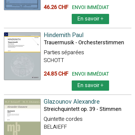
46.26 CHF
ENVOI IMMÉDIAT
En savoir
+
Hindemith Paul
Trauermusik - Orchesterstimmen
Parties séparées
SCHOTT
24.85 CHF
ENVOI IMMÉDIAT
En savoir
+
Glazounov Alexandre
Streichquintett op. 39 - Stimmen
Quintette cordes
BELAIEFF