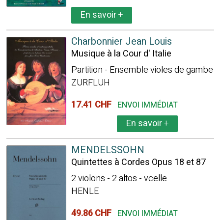
En savoir
+
Charbonnier Jean Louis
Musique à la Cour d' Italie
Partition - Ensemble violes de gambe
ZURFLUH
17.41 CHF
ENVOI IMMÉDIAT
En savoir
+
MENDELSSOHN
Quintettes à Cordes Opus 18 et 87
2 violons - 2 altos - vcelle
HENLE
49.86 CHF
ENVOI IMMÉDIAT