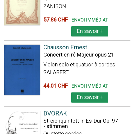
ZANIBON
57.86 CHF
ENVOI IMMÉDIAT
En savoir
+
Chausson Ernest
Concert en ré Majeur opus 21
Violon solo et quatuor à cordes
SALABERT
44.01 CHF
ENVOI IMMÉDIAT
En savoir
+
DVORAK
Streichquintett In Es-Dur Op. 97
- stimmen
Quintette cordes