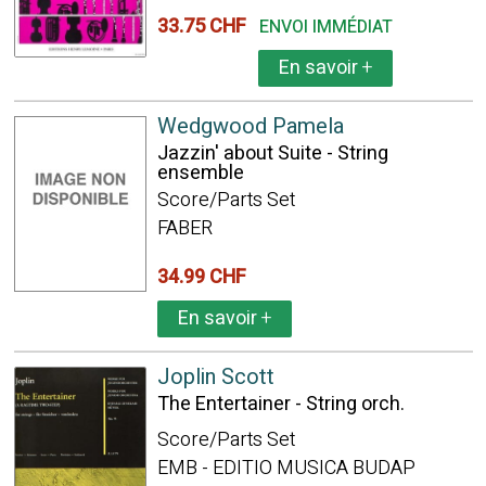
33.75 CHF
ENVOI IMMÉDIAT
En savoir
+
Wedgwood Pamela
Jazzin' about Suite - String
ensemble
Score/Parts Set
FABER
34.99 CHF
En savoir
+
Joplin Scott
The Entertainer - String orch.
Score/Parts Set
EMB - EDITIO MUSICA BUDAP