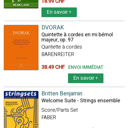
18.99 CHF
En savoir
+
DVORAK
Quintette à cordes en mi bémol
majeur, op. 97
Quintette à cordes
BÄRENREITER
38.49 CHF
ENVOI IMMÉDIAT
En savoir
+
Britten Benjamin
Welcome Suite - Strings ensemble
Score/Parts Set
FABER