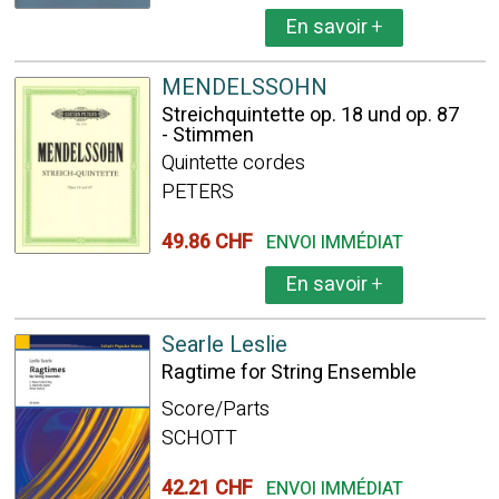
En savoir
+
MENDELSSOHN
Streichquintette op. 18 und op. 87
- Stimmen
Quintette cordes
PETERS
49.86 CHF
ENVOI IMMÉDIAT
En savoir
+
Searle Leslie
Ragtime for String Ensemble
Score/Parts
SCHOTT
42.21 CHF
ENVOI IMMÉDIAT