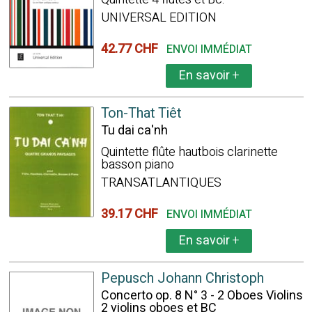
UNIVERSAL EDITION
42.77 CHF
ENVOI IMMÉDIAT
En savoir
+
Ton-That Tiêt
Tu dai ca'nh
Quintette flûte hautbois clarinette
basson piano
TRANSATLANTIQUES
39.17 CHF
ENVOI IMMÉDIAT
En savoir
+
Pepusch Johann Christoph
Concerto op. 8 N° 3 - 2 Oboes Violins
2 violins oboes et BC