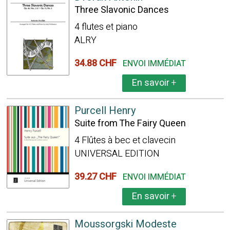
Three Slavonic Dances
4 flutes et piano
ALRY
34.88 CHF
ENVOI IMMÉDIAT
En savoir
+
Purcell Henry
Suite from The Fairy Queen
4 Flûtes à bec et clavecin
UNIVERSAL EDITION
39.27 CHF
ENVOI IMMÉDIAT
En savoir
+
Moussorgski Modeste