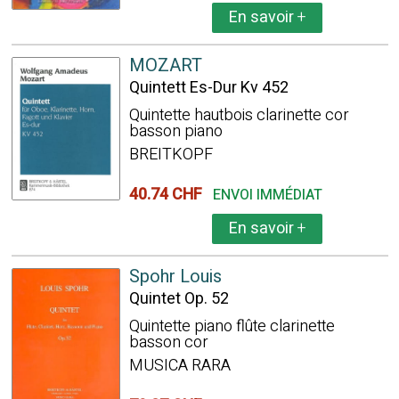
En savoir
+
MOZART
Quintett Es-Dur Kv 452
Quintette hautbois clarinette cor
basson piano
BREITKOPF
40.74 CHF
ENVOI IMMÉDIAT
En savoir
+
Spohr Louis
Quintet Op. 52
Quintette piano flûte clarinette
basson cor
MUSICA RARA