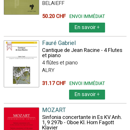
BELAIEFF
50.20 CHF
ENVOI IMMÉDIAT
En savoir
+
Fauré Gabriel
Cantique de Jean Racine - 4 Flutes
et piano
4 flûtes et piano
ALRY
31.17 CHF
ENVOI IMMÉDIAT
En savoir
+
MOZART
Sinfonia concertante in Es KV Anh.
1, 9 297b - Oboe Kl. Horn Fagott
Klavier