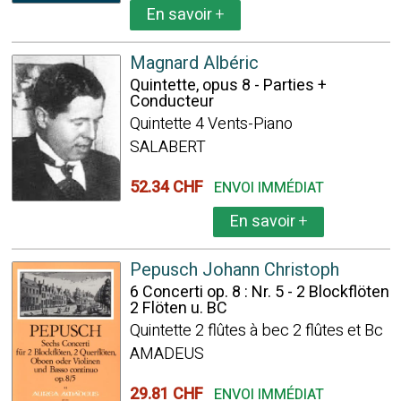
En savoir
+
Magnard Albéric
Quintette, opus 8 - Parties +
Conducteur
Quintette 4 Vents-Piano
SALABERT
52.34 CHF
ENVOI IMMÉDIAT
En savoir
+
Pepusch Johann Christoph
6 Concerti op. 8 : Nr. 5 - 2 Blockflöten
2 Flöten u. BC
Quintette 2 flûtes à bec 2 flûtes et Bc
AMADEUS
29.81 CHF
ENVOI IMMÉDIAT