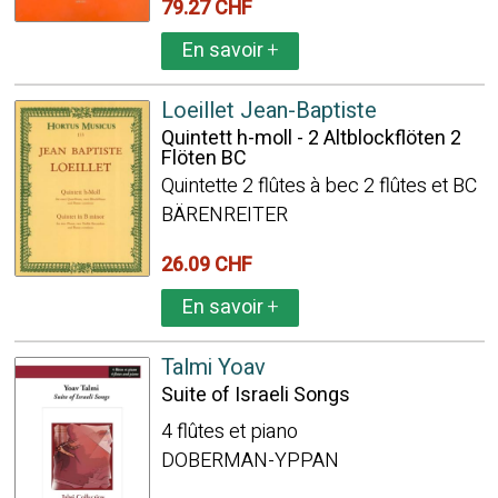
79.27 CHF
En savoir
+
Loeillet Jean-Baptiste
Quintett h-moll - 2 Altblockflöten 2
Flöten BC
Quintette 2 flûtes à bec 2 flûtes et BC
BÄRENREITER
26.09 CHF
En savoir
+
Talmi Yoav
Suite of Israeli Songs
4 flûtes et piano
DOBERMAN-YPPAN