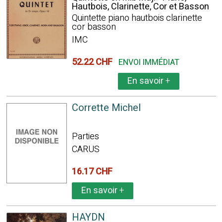
Hautbois, Clarinette, Cor et Basson
Quintette piano hautbois clarinette
cor basson
IMC
52.22 CHF
ENVOI IMMÉDIAT
En savoir
+
Corrette Michel
Parties
CARUS
16.17 CHF
En savoir
+
HAYDN