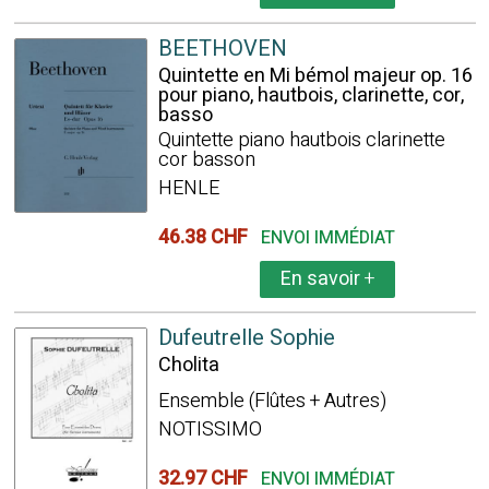
BEETHOVEN
Quintette en Mi bémol majeur op. 16
pour piano, hautbois, clarinette, cor,
basso
Quintette piano hautbois clarinette
cor basson
HENLE
46.38 CHF
ENVOI IMMÉDIAT
En savoir
+
Dufeutrelle Sophie
Cholita
Ensemble (Flûtes + Autres)
NOTISSIMO
32.97 CHF
ENVOI IMMÉDIAT