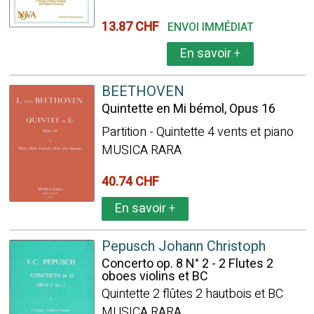
13.87 CHF
ENVOI IMMÉDIAT
En savoir
+
BEETHOVEN
Quintette en Mi bémol, Opus 16
Partition - Quintette 4 vents et piano
MUSICA RARA
40.74 CHF
En savoir
+
Pepusch Johann Christoph
Concerto op. 8 N° 2 - 2 Flutes 2
oboes violins et BC
Quintette 2 flûtes 2 hautbois et BC
MUSICA RARA