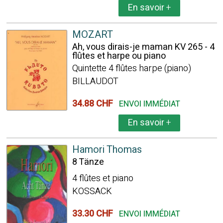
En savoir
+
MOZART
Ah, vous dirais-je maman KV 265 - 4
flûtes et harpe ou piano
Quintette 4 flûtes harpe (piano)
BILLAUDOT
34.88 CHF
ENVOI IMMÉDIAT
En savoir
+
Hamori Thomas
8 Tänze
4 flûtes et piano
KOSSACK
33.30 CHF
ENVOI IMMÉDIAT