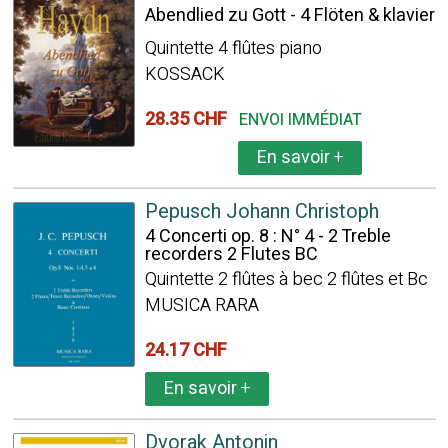
Abendlied zu Gott - 4 Flöten & klavier
Quintette 4 flûtes piano
KOSSACK
28.35 CHF
ENVOI IMMÉDIAT
En savoir
+
Pepusch Johann Christoph
4 Concerti op. 8 : N° 4 - 2 Treble
recorders 2 Flutes BC
Quintette 2 flûtes à bec 2 flûtes et Bc
MUSICA RARA
24.17 CHF
En savoir
+
Dvorak Antonin