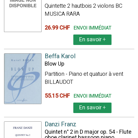
Quintette 2 hautbois 2 violons BC
MUSICA RARA
26.99 CHF
ENVOI IMMÉDIAT
En savoir
+
Beffa Karol
Blow Up
Partition - Piano et quatuor à vent
BILLAUDOT
55.15 CHF
ENVOI IMMÉDIAT
En savoir
+
Danzi Franz
Quintet n° 2 in D major op. 54 - Flute
oboe clarinet bassoon piano