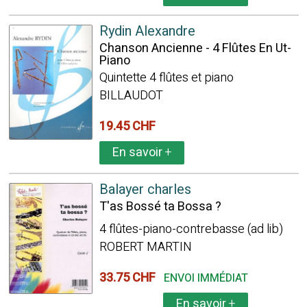
Rydin Alexandre
Chanson Ancienne - 4 Flûtes En Ut-
Piano
Quintette 4 flûtes et piano
BILLAUDOT
19.45 CHF
En savoir
+
Balayer charles
T'as Bossé ta Bossa ?
4 flûtes-piano-contrebasse (ad lib)
ROBERT MARTIN
33.75 CHF
ENVOI IMMÉDIAT
En savoir
+