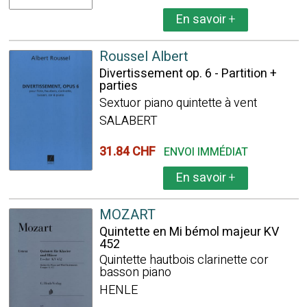
En savoir
+
Roussel Albert
Divertissement op. 6 - Partition +
parties
Sextuor piano quintette à vent
SALABERT
31.84 CHF
ENVOI IMMÉDIAT
En savoir
+
MOZART
Quintette en Mi bémol majeur KV
452
Quintette hautbois clarinette cor
basson piano
HENLE