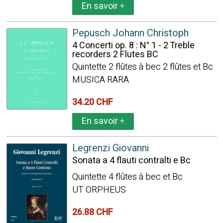
En savoir
+
Pepusch Johann Christoph
4 Concerti op. 8 : N° 1 - 2 Treble
recorders 2 Flutes BC
Quintette 2 flûtes à bec 2 flûtes et Bc
MUSICA RARA
34.20 CHF
En savoir
+
Legrenzi Giovanni
Sonata a 4 flauti contralti e Bc
Quintette 4 flûtes à bec et Bc
UT ORPHEUS
26.88 CHF