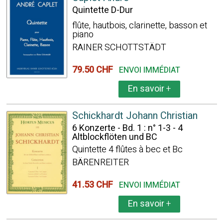
Quintette D-Dur
flûte, hautbois, clarinette, basson et
piano
RAINER SCHOTTSTÄDT
79.50 CHF
ENVOI IMMÉDIAT
En savoir
+
Schickhardt Johann Christian
6 Konzerte - Bd. 1 : n° 1-3 - 4
Altblockflöten und BC
Quintette 4 flûtes à bec et Bc
BÄRENREITER
41.53 CHF
ENVOI IMMÉDIAT
En savoir
+