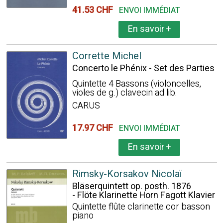
41.53 CHF
ENVOI IMMÉDIAT
En savoir
+
Corrette Michel
Concerto le Phénix - Set des Parties
Quintette 4 Bassons (violoncelles,
violes de g.) clavecin ad lib.
CARUS
17.97 CHF
ENVOI IMMÉDIAT
En savoir
+
Rimsky-Korsakov Nicolaï
Bläserquintett op. posth. 1876
- Flöte Klarinette Horn Fagott Klavier
Quintette flûte clarinette cor basson
piano