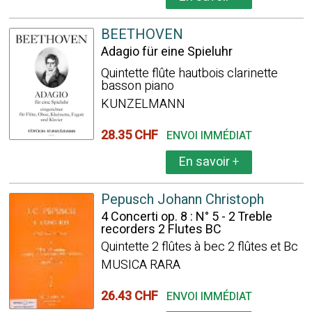
BEETHOVEN
Adagio für eine Spieluhr
Quintette flûte hautbois clarinette
basson piano
KUNZELMANN
28.35 CHF
ENVOI IMMÉDIAT
En savoir
+
Pepusch Johann Christoph
4 Concerti op. 8 : N° 5 - 2 Treble
recorders 2 Flutes BC
Quintette 2 flûtes à bec 2 flûtes et Bc
MUSICA RARA
26.43 CHF
ENVOI IMMÉDIAT