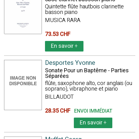
Quintette flûte hautbois clarinette
basson piano
MUSICA RARA
73.53 CHF
En savoir
+
Desportes Yvonne
Sonate Pour un Baptême - Parties
Séparées
flûte, saxophone alto, cor anglais (ou
soprano), vibraphone et piano
BILLAUDOT
28.35 CHF
ENVOI IMMÉDIAT
En savoir
+