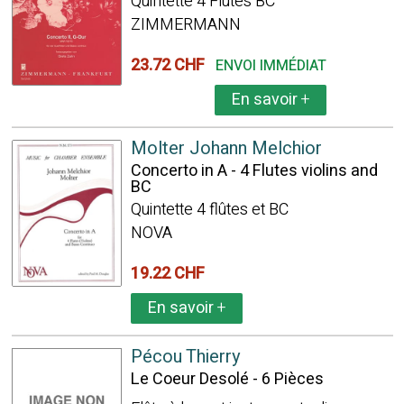
Quintette 4 Flûtes BC
ZIMMERMANN
23.72 CHF
ENVOI IMMÉDIAT
En savoir
+
Molter Johann Melchior
Concerto in A - 4 Flutes violins and
BC
Quintette 4 flûtes et BC
NOVA
19.22 CHF
En savoir
+
Pécou Thierry
Le Coeur Desolé - 6 Pièces