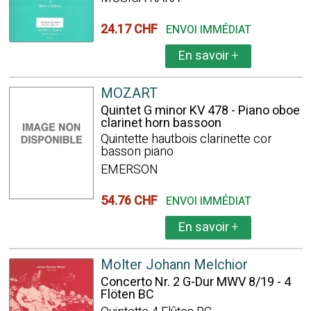
24.17 CHF
ENVOI IMMÉDIAT
En savoir
+
MOZART
Quintet G minor KV 478 - Piano oboe
clarinet horn bassoon
Quintette hautbois clarinette cor
basson piano
EMERSON
54.76 CHF
ENVOI IMMÉDIAT
En savoir
+
Molter Johann Melchior
Concerto Nr. 2 G-Dur MWV 8/19 - 4
Flöten BC